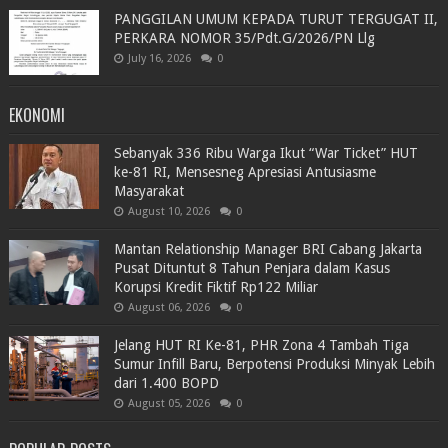
PANGGILAN UMUM KEPADA TURUT TERGUGAT II,
PERKARA NOMOR 35/Pdt.G/2026/PN Llg
July 16, 2026
0
EKONOMI
Sebanyak 336 Ribu Warga Ikut “War Ticket” HUT
ke-81 RI, Mensesneg Apresiasi Antusiasme
Masyarakat
August 10, 2026
0
Mantan Relationship Manager BRI Cabang Jakarta
Pusat Dituntut 8 Tahun Penjara dalam Kasus
Korupsi Kredit Fiktif Rp122 Miliar
August 06, 2026
0
Jelang HUT RI Ke-81, PHR Zona 4 Tambah Tiga
Sumur Infill Baru, Berpotensi Produksi Minyak Lebih
dari 1.400 BOPD
August 05, 2026
0