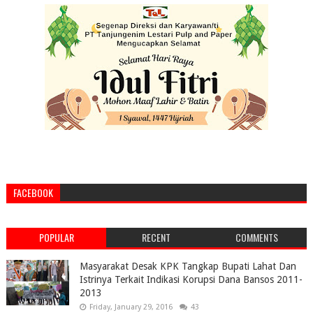
FACEBOOK
POPULAR
RECENT
COMMENTS
Masyarakat Desak KPK Tangkap Bupati Lahat Dan
Istrinya Terkait Indikasi Korupsi Dana Bansos 2011-
2013
Friday, January 29, 2016
43