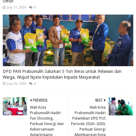
Sehat
July 31, 2026
0
DPD PAN Prabumulih Salurkan 5 Ton Beras untuk Relawan dan
Warga, Wujud Nyata Kepedulian kepada Masyarakat
July 26, 2026
0
PREVIOUS
NEXT
Wali Kota
Wali Kota
Prabumulih Hadiri
Prabumulih Hadiri
Fun Shooting,
Pelantikan DPD PUI
Perkuat Sinergi dan
Periode 2026–2030,
Kebersamaan
Perkuat Sinergi
Antarinstansi
Membangun Kota