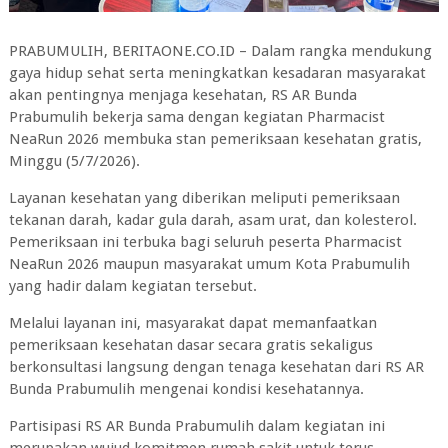
PRABUMULIH, BERITAONE.CO.ID – Dalam rangka mendukung
gaya hidup sehat serta meningkatkan kesadaran masyarakat
akan pentingnya menjaga kesehatan, RS AR Bunda
Prabumulih bekerja sama dengan kegiatan Pharmacist
NeaRun 2026 membuka stan pemeriksaan kesehatan gratis,
Minggu (5/7/2026).
Layanan kesehatan yang diberikan meliputi pemeriksaan
tekanan darah, kadar gula darah, asam urat, dan kolesterol.
Pemeriksaan ini terbuka bagi seluruh peserta Pharmacist
NeaRun 2026 maupun masyarakat umum Kota Prabumulih
yang hadir dalam kegiatan tersebut.
Melalui layanan ini, masyarakat dapat memanfaatkan
pemeriksaan kesehatan dasar secara gratis sekaligus
berkonsultasi langsung dengan tenaga kesehatan dari RS AR
Bunda Prabumulih mengenai kondisi kesehatannya.
Partisipasi RS AR Bunda Prabumulih dalam kegiatan ini
merupakan wujud komitmen rumah sakit untuk terus