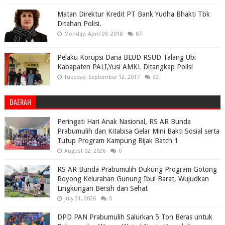
Matan Direktur Kredit PT Bank Yudha Bhakti Tbk
Ditahan Polisi.
Monday, April 09, 2018
87
Pelaku Korupsi Dana BLUD RSUD Talang Ubi
Kabapaten PALI,Yusi AMKL Ditangkap Polisi
Tuesday, September 12, 2017
32
DAERAH
Peringati Hari Anak Nasional, RS AR Bunda
Prabumulih dan Kitabisa Gelar Mini Bakti Sosial serta
Tutup Program Kampung Bijak Batch 1
August 02, 2026
0
RS AR Bunda Prabumulih Dukung Program Gotong
Royong Kelurahan Gunung Ibul Barat, Wujudkan
Lingkungan Bersih dan Sehat
July 31, 2026
0
DPD PAN Prabumulih Salurkan 5 Ton Beras untuk