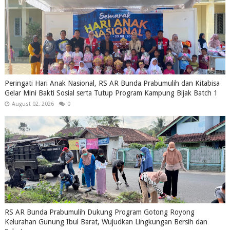
Peringati Hari Anak Nasional, RS AR Bunda Prabumulih dan Kitabisa
Gelar Mini Bakti Sosial serta Tutup Program Kampung Bijak Batch 1
August 02, 2026
0
RS AR Bunda Prabumulih Dukung Program Gotong Royong
Kelurahan Gunung Ibul Barat, Wujudkan Lingkungan Bersih dan