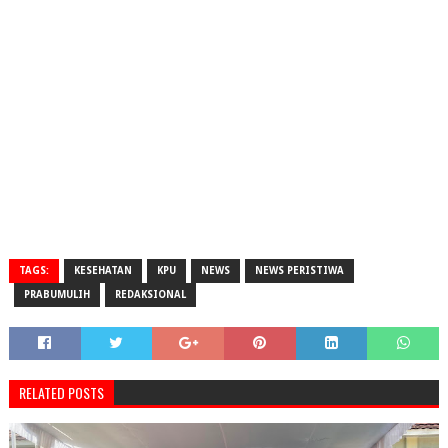
TAGS:
KESEHATAN
KPU
NEWS
NEWS PERISTIWA
PRABUMULIH
REDAKSIONAL
RELATED POSTS