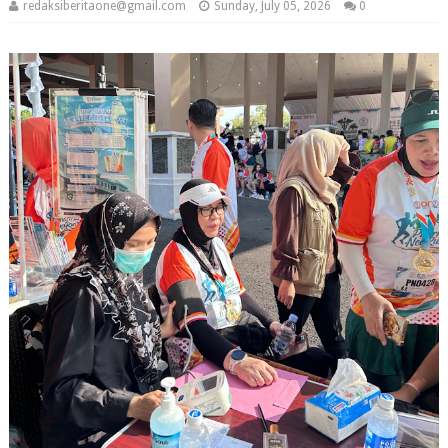
redaksiberitaone@gmail.com
Sunday, July 05, 2026
0