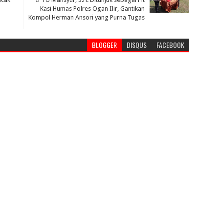
Kasi Humas Polres Ogan Ilir, Gantikan
Kompol Herman Ansori yang Purna Tugas
BLOGGER
DISQUS
FACEBOOK