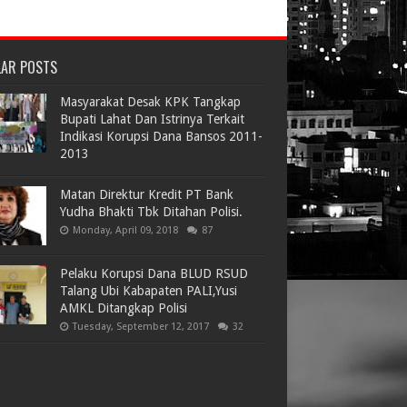
LAR POSTS
Masyarakat Desak KPK Tangkap
Bupati Lahat Dan Istrinya Terkait
Indikasi Korupsi Dana Bansos 2011-
2013
Matan Direktur Kredit PT Bank
Yudha Bhakti Tbk Ditahan Polisi.
Monday, April 09, 2018
87
Pelaku Korupsi Dana BLUD RSUD
Talang Ubi Kabapaten PALI,Yusi
AMKL Ditangkap Polisi
Tuesday, September 12, 2017
32