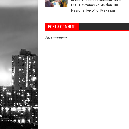
HUT Dekranas ke-46 dan HKG PKK
Nasional ke-54 di Makassar
POST A COMMENT
No comments