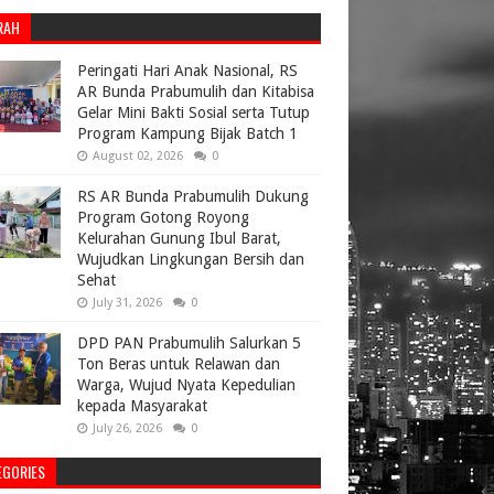
RAH
Peringati Hari Anak Nasional, RS
AR Bunda Prabumulih dan Kitabisa
Gelar Mini Bakti Sosial serta Tutup
Program Kampung Bijak Batch 1
August 02, 2026
0
RS AR Bunda Prabumulih Dukung
Program Gotong Royong
Kelurahan Gunung Ibul Barat,
Wujudkan Lingkungan Bersih dan
Sehat
July 31, 2026
0
DPD PAN Prabumulih Salurkan 5
Ton Beras untuk Relawan dan
Warga, Wujud Nyata Kepedulian
kepada Masyarakat
July 26, 2026
0
EGORIES