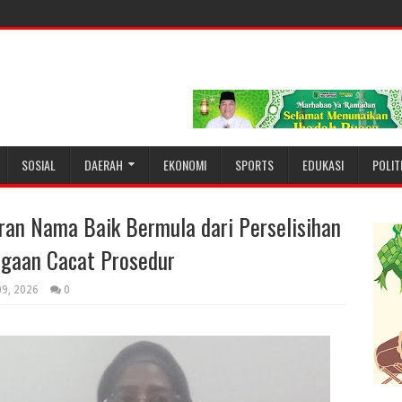
SOSIAL
DAERAH
EKONOMI
SPORTS
EDUKASI
POLIT
an Nama Baik Bermula dari Perselisihan
ugaan Cacat Prosedur
09, 2026
0