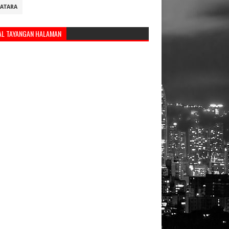
ATARA
AL TAYANGAN HALAMAN