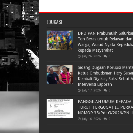
EDUKASI
DPD PAN Prabumulih Salurka
Ton Beras untuk Relawan dan
Warga, Wujud Nyata Kepeduli
kepada Masyarakat
July 26, 2026
0
Sidang Dugaan Korupsi Mant
Ketua Ombudsman Hery Susa
Kembali Digelar, Saksi Sebut 
Intervensi Laporan
July 17, 2026
0
PANGGILAN UMUM KEPADA
TURUT TERGUGAT II, PERK
NOMOR 35/Pdt.G/2026/PN L
July 16, 2026
0