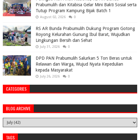
Prabumulih dan Kitabisa Gelar Mini Bakti Sosial serta
Tutup Program Kampung Bijak Batch 1
August 02, 2026
0
RS AR Bunda Prabumulih Dukung Program Gotong
Royong Kelurahan Gunung Ibul Barat, Wujudkan
Lingkungan Bersih dan Sehat
July 31, 2026
0
DPD PAN Prabumulih Salurkan 5 Ton Beras untuk
Relawan dan Warga, Wujud Nyata Kepedulian
kepada Masyarakat
July 26, 2026
0
CATEGORIES
BLOG ARCHIVE
TAGS