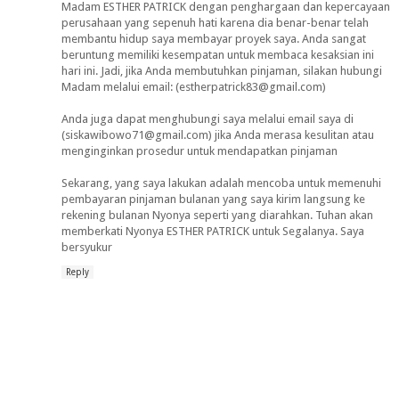
Madam ESTHER PATRICK dengan penghargaan dan kepercayaan
perusahaan yang sepenuh hati karena dia benar-benar telah
membantu hidup saya membayar proyek saya. Anda sangat
beruntung memiliki kesempatan untuk membaca kesaksian ini
hari ini. Jadi, jika Anda membutuhkan pinjaman, silakan hubungi
Madam melalui email: (estherpatrick83@gmail.com)
Anda juga dapat menghubungi saya melalui email saya di
(siskawibowo71@gmail.com) jika Anda merasa kesulitan atau
menginginkan prosedur untuk mendapatkan pinjaman
Sekarang, yang saya lakukan adalah mencoba untuk memenuhi
pembayaran pinjaman bulanan yang saya kirim langsung ke
rekening bulanan Nyonya seperti yang diarahkan. Tuhan akan
memberkati Nyonya ESTHER PATRICK untuk Segalanya. Saya
bersyukur
Reply