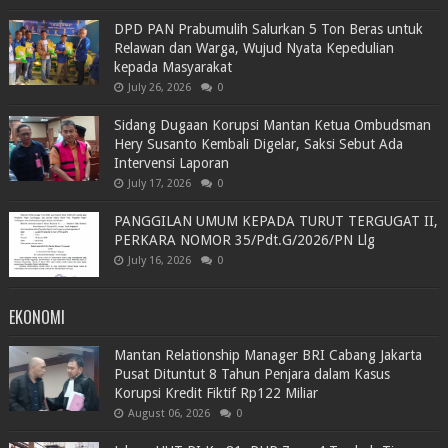
DPD PAN Prabumulih Salurkan 5 Ton Beras untuk
Relawan dan Warga, Wujud Nyata Kepedulian
kepada Masyarakat
July 26, 2026
0
Sidang Dugaan Korupsi Mantan Ketua Ombudsman
Hery Susanto Kembali Digelar, Saksi Sebut Ada
Intervensi Laporan
July 17, 2026
0
PANGGILAN UMUM KEPADA TURUT TERGUGAT II,
PERKARA NOMOR 35/Pdt.G/2026/PN Llg
July 16, 2026
0
EKONOMI
Mantan Relationship Manager BRI Cabang Jakarta
Pusat Dituntut 8 Tahun Penjara dalam Kasus
Korupsi Kredit Fiktif Rp122 Miliar
August 06, 2026
0