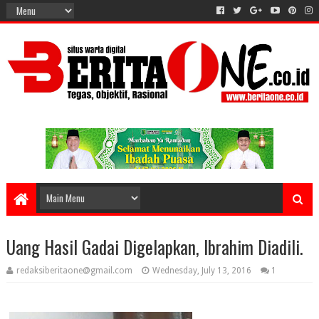
Uang Hasil Gadai Digelapkan, Ibrahim Diadili.
redaksiberitaone@gmail.com
Wednesday, July 13, 2016
1