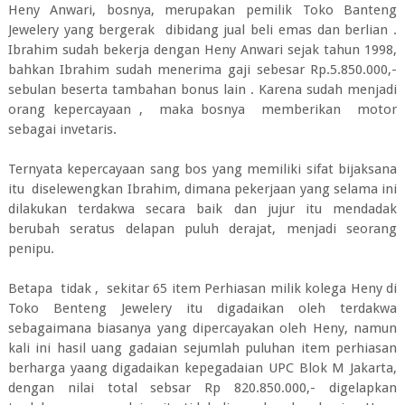
Heny Anwari, bosnya, merupakan pemilik Toko Banteng
Jewelery yang bergerak dibidang jual beli emas dan berlian .
Ibrahim sudah bekerja dengan Heny Anwari sejak tahun 1998,
bahkan Ibrahim sudah menerima gaji sebesar Rp.5.850.000,-
sebulan beserta tambahan bonus lain . Karena sudah menjadi
orang kepercayaan , maka bosnya memberikan motor
sebagai invetaris.
Ternyata kepercayaan sang bos yang memiliki sifat bijaksana
itu diselewengkan Ibrahim, dimana pekerjaan yang selama ini
dilakukan terdakwa secara baik dan jujur itu mendadak
berubah seratus delapan puluh derajat, menjadi seorang
penipu.
Betapa tidak , sekitar 65 item Perhiasan milik kolega Heny di
Toko Benteng Jewelery itu digadaikan oleh terdakwa
sebagaimana biasanya yang dipercayakan oleh Heny, namun
kali ini hasil uang gadaian sejumlah puluhan item perhiasan
berharga yaang digadaikan kepegadaian UPC Blok M Jakarta,
dengan nilai total sebsar Rp 820.850.000,- digelapkan