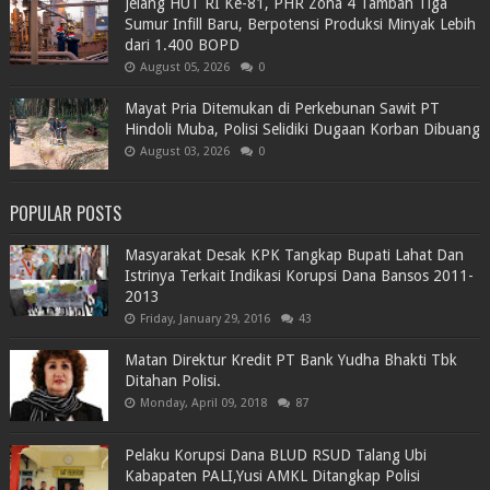
Jelang HUT RI Ke-81, PHR Zona 4 Tambah Tiga
Sumur Infill Baru, Berpotensi Produksi Minyak Lebih
dari 1.400 BOPD
August 05, 2026
0
Mayat Pria Ditemukan di Perkebunan Sawit PT
Hindoli Muba, Polisi Selidiki Dugaan Korban Dibuang
August 03, 2026
0
POPULAR POSTS
Masyarakat Desak KPK Tangkap Bupati Lahat Dan
Istrinya Terkait Indikasi Korupsi Dana Bansos 2011-
2013
Friday, January 29, 2016
43
Matan Direktur Kredit PT Bank Yudha Bhakti Tbk
Ditahan Polisi.
Monday, April 09, 2018
87
Pelaku Korupsi Dana BLUD RSUD Talang Ubi
Kabapaten PALI,Yusi AMKL Ditangkap Polisi