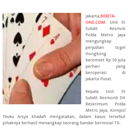
Jakarta,
BERITA-
ONE.COM
. Unit IV
Subdit Resmob
Polda Metro Jaya
mengungkap
perjudian togel
Hongkong
beromset Rp 50 juta
perhari yang
beroperasi di
Jakarta Pusat.
Kepala Unit IV
Subdit Resmonb Dit
Reskrimum Polda
Metro Jaya, Kompol
Teuku Arsya Khadafi mengatakan, dalam kasus tersebut
pihaknya berhasil menangkap seorang bandar berinisial TD.