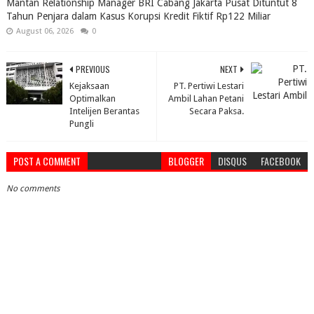
Mantan Relationship Manager BRI Cabang Jakarta Pusat Dituntut 8
Tahun Penjara dalam Kasus Korupsi Kredit Fiktif Rp122 Miliar
August 06, 2026
0
PREVIOUS
NEXT
Kejaksaan
PT. Pertiwi Lestari
Optimalkan
Ambil Lahan Petani
Intelijen Berantas
Secara Paksa.
Pungli
POST A COMMENT
BLOGGER
DISQUS
FACEBOOK
No comments