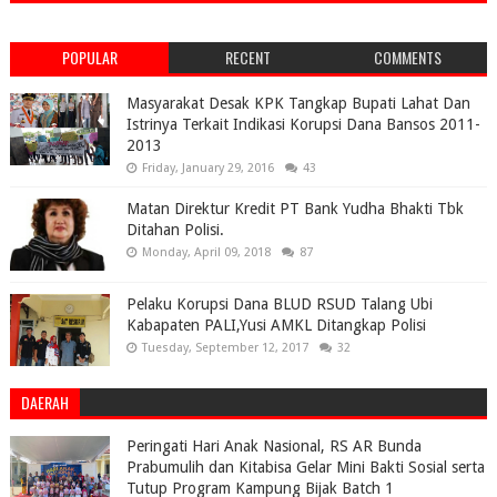
POPULAR
RECENT
COMMENTS
Masyarakat Desak KPK Tangkap Bupati Lahat Dan
Istrinya Terkait Indikasi Korupsi Dana Bansos 2011-
2013
Friday, January 29, 2016
43
Matan Direktur Kredit PT Bank Yudha Bhakti Tbk
Ditahan Polisi.
Monday, April 09, 2018
87
Pelaku Korupsi Dana BLUD RSUD Talang Ubi
Kabapaten PALI,Yusi AMKL Ditangkap Polisi
Tuesday, September 12, 2017
32
DAERAH
Peringati Hari Anak Nasional, RS AR Bunda
Prabumulih dan Kitabisa Gelar Mini Bakti Sosial serta
Tutup Program Kampung Bijak Batch 1