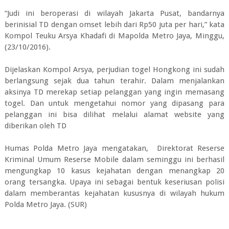
“Judi ini beroperasi di wilayah Jakarta Pusat, bandarnya
berinisial TD dengan omset lebih dari Rp50 juta per hari,” kata
Kompol Teuku Arsya Khadafi di Mapolda Metro Jaya, Minggu,
(23/10/2016).
Dijelaskan Kompol Arsya, perjudian togel Hongkong ini sudah
berlangsung sejak dua tahun terahir. Dalam menjalankan
aksinya TD merekap setiap pelanggan yang ingin memasang
togel. Dan untuk mengetahui nomor yang dipasang para
pelanggan ini bisa dilihat melalui alamat website yang
diberikan oleh TD
Humas Polda Metro Jaya mengatakan, Direktorat Reserse
Kriminal Umum Reserse Mobile dalam seminggu ini berhasil
mengungkap 10 kasus kejahatan dengan menangkap 20
orang tersangka. Upaya ini sebagai bentuk keseriusan polisi
dalam memberantas kejahatan kususnya di wilayah hukum
Polda Metro Jaya. (SUR)