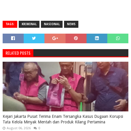
TAGS:
KRIMINAL
NASIONAL
NEWS
RELATED POSTS
Kejari Jakarta Pusat Terima Enam Tersangka Kasus Dugaan Korupsi
Tata Kelola Minyak Mentah dan Produk Kilang Pertamina
August 06, 2026
0