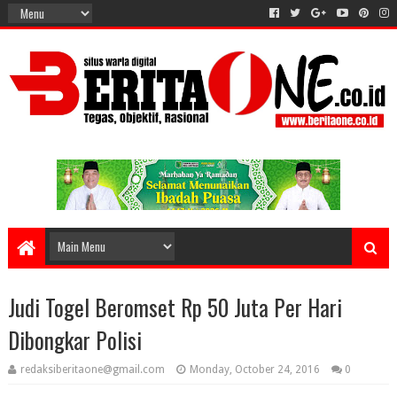
Judi Togel Beromset Rp 50 Juta Per Hari
Dibongkar Polisi
redaksiberitaone@gmail.com
Monday, October 24, 2016
0