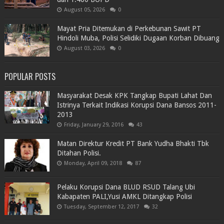
August 05, 2026
0
Mayat Pria Ditemukan di Perkebunan Sawit PT
Hindoli Muba, Polisi Selidiki Dugaan Korban Dibuang
August 03, 2026
0
POPULAR POSTS
Masyarakat Desak KPK Tangkap Bupati Lahat Dan
Istrinya Terkait Indikasi Korupsi Dana Bansos 2011-
2013
Friday, January 29, 2016
43
Matan Direktur Kredit PT Bank Yudha Bhakti Tbk
Ditahan Polisi.
Monday, April 09, 2018
87
Pelaku Korupsi Dana BLUD RSUD Talang Ubi
Kabapaten PALI,Yusi AMKL Ditangkap Polisi
Tuesday, September 12, 2017
32