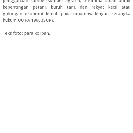
penggunaan sumber-sumber agraria, terutama tanah untuk
kepentingan petani, buruh tani, dan rakyat kecil atau
golongan ekonomi lemah pada umumnyadengan kerangka
hukum UU PA 1960.(SUR).
Teks foto: para korban.