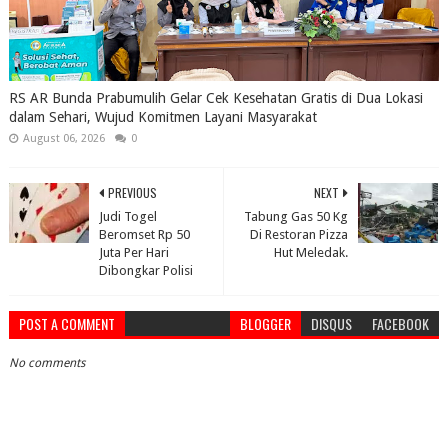
RS AR Bunda Prabumulih Gelar Cek Kesehatan Gratis di Dua Lokasi
dalam Sehari, Wujud Komitmen Layani Masyarakat
August 06, 2026
0
PREVIOUS
NEXT
Judi Togel
Tabung Gas 50 Kg
Beromset Rp 50
Di Restoran Pizza
Juta Per Hari
Hut Meledak.
Dibongkar Polisi
POST A COMMENT
BLOGGER
DISQUS
FACEBOOK
No comments