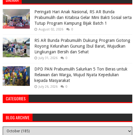
Peringati Hari Anak Nasional, RS AR Bunda
Prabumulih dan Kitabisa Gelar Mini Bakti Sosial serta
Tutup Program Kampung Bijak Batch 1
August 02, 2026
0
RS AR Bunda Prabumulih Dukung Program Gotong
Royong Kelurahan Gunung Ibul Barat, Wujudkan
Lingkungan Bersih dan Sehat
July 31, 2026
0
DPD PAN Prabumulih Salurkan 5 Ton Beras untuk
Relawan dan Warga, Wujud Nyata Kepedulian
kepada Masyarakat
July 26, 2026
0
CATEGORIES
BLOG ARCHIVE