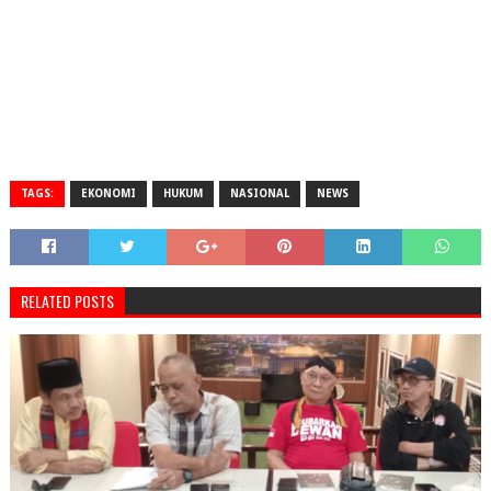
TAGS:
EKONOMI
HUKUM
NASIONAL
NEWS
RELATED POSTS