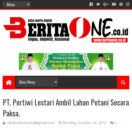
PT. Pertiwi Lestari Ambil Lahan Petani Secara
Paksa.
redaksiberitaone@gmail.com
Monday, October 24, 2016
0