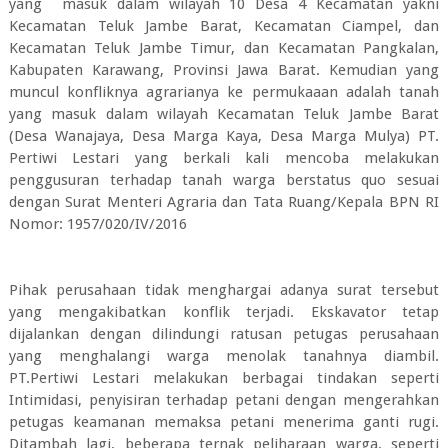
yang masuk dalam wilayah 10 Desa 4 Kecamatan yakni
Kecamatan Teluk Jambe Barat, Kecamatan Ciampel, dan
Kecamatan Teluk Jambe Timur, dan Kecamatan Pangkalan,
Kabupaten Karawang, Provinsi Jawa Barat. Kemudian yang
muncul konfliknya agrarianya ke permukaaan adalah tanah
yang masuk dalam wilayah Kecamatan Teluk Jambe Barat
(Desa Wanajaya, Desa Marga Kaya, Desa Marga Mulya) PT.
Pertiwi Lestari yang berkali kali mencoba melakukan
penggusuran terhadap tanah warga berstatus quo sesuai
dengan Surat Menteri Agraria dan Tata Ruang/Kepala BPN RI
Nomor: 1957/020/IV/2016
Pihak perusahaan tidak menghargai adanya surat tersebut
yang mengakibatkan konflik terjadi. Ekskavator tetap
dijalankan dengan dilindungi ratusan petugas perusahaan
yang menghalangi warga menolak tanahnya diambil.
PT.Pertiwi Lestari melakukan berbagai tindakan seperti
Intimidasi, penyisiran terhadap petani dengan mengerahkan
petugas keamanan memaksa petani menerima ganti rugi.
Ditambah lagi, beberapa ternak peliharaan warga, seperti