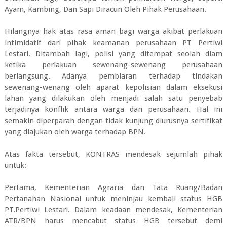
Ayam, Kambing, Dan Sapi Diracun Oleh Pihak Perusahaan.
Hilangnya hak atas rasa aman bagi warga akibat perlakuan
intimidatif dari pihak keamanan perusahaan PT Pertiwi
Lestari. Ditambah lagi, polisi yang ditempat seolah diam
ketika perlakuan sewenang-sewenang perusahaan
berlangsung. Adanya pembiaran terhadap tindakan
sewenang-wenang oleh aparat kepolisian dalam eksekusi
lahan yang dilakukan oleh menjadi salah satu penyebab
terjadinya konflik antara warga dan perusahaan. Hal ini
semakin diperparah dengan tidak kunjung diurusnya sertifikat
yang diajukan oleh warga terhadap BPN.
Atas fakta tersebut, KONTRAS mendesak sejumlah pihak
untuk:
Pertama, Kementerian Agraria dan Tata Ruang/Badan
Pertanahan Nasional untuk meninjau kembali status HGB
PT.Pertiwi Lestari. Dalam keadaan mendesak, Kementerian
ATR/BPN harus mencabut status HGB tersebut demi