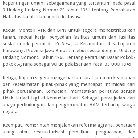
kepentingan umum sebagaimana yang tercantum pada pasal
9 Undang Undang Nomor 20 tahun 1961 tentang Pencabutan
Hak atas tanah dan benda di atasnya.
Kedua, Menteri ATR dan BPN untuk segera mendistribusikan
tanah, modal kerja, penyedian fasilitas umum dan fasilitas
sosial untuk petani di 10 Desa, 4 Kecamatan di Kabupaten
Karawang, Provinsi Jawa Barat tersebut sesuai dengan Undang
Undang Nomor 5 Tahun 1960 Tentang Peraturan Dasar Pokok-
pokok Agraria sebagai wujud pelaksanaan Pasal 33 UUD 1945.
Ketiga, Kapolri segera mengeluarkan surat jaminan keamanan
dan keselamatan pihak-pihak yang mendapat intimidasi dari
pihak perusahaan. Kemudian, memastikan peristiwa serupa
tidak terjadi lagi di kemudian hari. Sebagai perwujudan dari
upaya perlindungan dan penghromatan HAM terhadap warga
negara
Keempat, Pemerintah menjalankan reforma agraria, penataan
ulang atau restrukturisasi pemilikan, penguasaan, dan