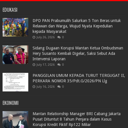
EDUKASI
DPD PAN Prabumulih Salurkan 5 Ton Beras untuk
Relawan dan Warga, Wujud Nyata Kepedulian
kepada Masyarakat
July 26, 2026
0
Sidang Dugaan Korupsi Mantan Ketua Ombudsman
Hery Susanto Kembali Digelar, Saksi Sebut Ada
Intervensi Laporan
July 17, 2026
0
PANGGILAN UMUM KEPADA TURUT TERGUGAT II,
PERKARA NOMOR 35/Pdt.G/2026/PN Llg
July 16, 2026
0
EKONOMI
Mantan Relationship Manager BRI Cabang Jakarta
Pusat Dituntut 8 Tahun Penjara dalam Kasus
Korupsi Kredit Fiktif Rp122 Miliar