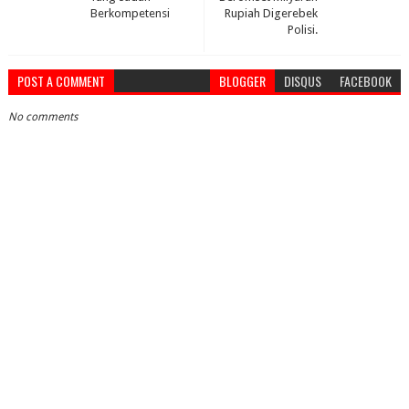
Berkompetensi
Rupiah Digerebek
Polisi.
POST A COMMENT
BLOGGER
DISQUS
FACEBOOK
No comments