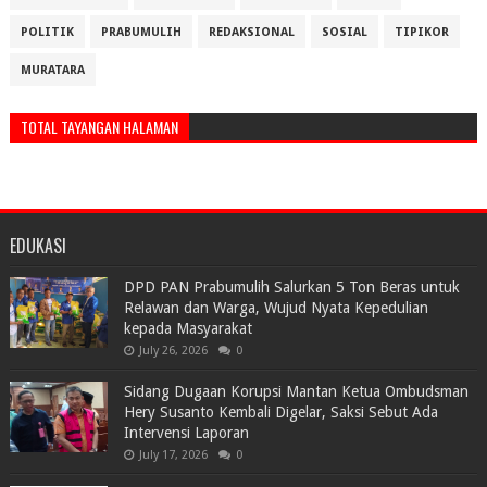
POLITIK
PRABUMULIH
REDAKSIONAL
SOSIAL
TIPIKOR
MURATARA
TOTAL TAYANGAN HALAMAN
EDUKASI
DPD PAN Prabumulih Salurkan 5 Ton Beras untuk
Relawan dan Warga, Wujud Nyata Kepedulian
kepada Masyarakat
July 26, 2026
0
Sidang Dugaan Korupsi Mantan Ketua Ombudsman
Hery Susanto Kembali Digelar, Saksi Sebut Ada
Intervensi Laporan
July 17, 2026
0