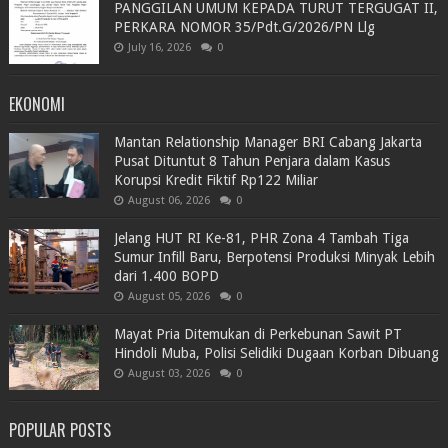
PANGGILAN UMUM KEPADA TURUT TERGUGAT II,
PERKARA NOMOR 35/Pdt.G/2026/PN Llg
July 16, 2026
0
EKONOMI
Mantan Relationship Manager BRI Cabang Jakarta
Pusat Dituntut 8 Tahun Penjara dalam Kasus
Korupsi Kredit Fiktif Rp122 Miliar
August 06, 2026
0
Jelang HUT RI Ke-81, PHR Zona 4 Tambah Tiga
Sumur Infill Baru, Berpotensi Produksi Minyak Lebih
dari 1.400 BOPD
August 05, 2026
0
Mayat Pria Ditemukan di Perkebunan Sawit PT
Hindoli Muba, Polisi Selidiki Dugaan Korban Dibuang
August 03, 2026
0
POPULAR POSTS