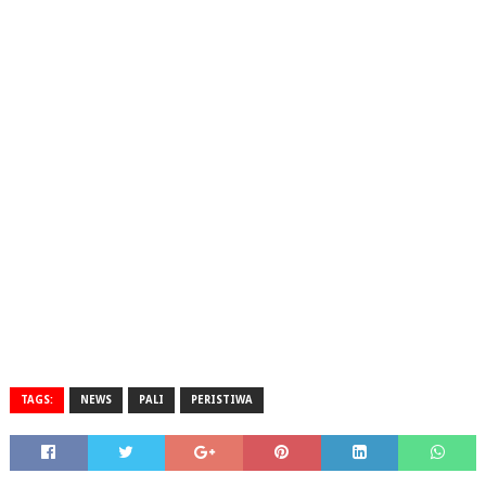
TAGS:
NEWS
PALI
PERISTIWA