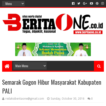
Semarak Gogon Hibur Masyarakat Kabupaten
PALI
redaksiberitaone@gmail.com
Sunday, October 30, 2016
0