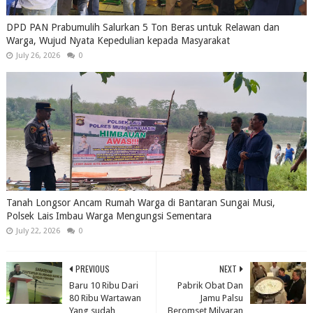
DPD PAN Prabumulih Salurkan 5 Ton Beras untuk Relawan dan
Warga, Wujud Nyata Kepedulian kepada Masyarakat
July 26, 2026
0
Tanah Longsor Ancam Rumah Warga di Bantaran Sungai Musi,
Polsek Lais Imbau Warga Mengungsi Sementara
July 22, 2026
0
PREVIOUS
NEXT
Baru 10 Ribu Dari
Pabrik Obat Dan
80 Ribu Wartawan
Jamu Palsu
Yang sudah
Beromset Milyaran