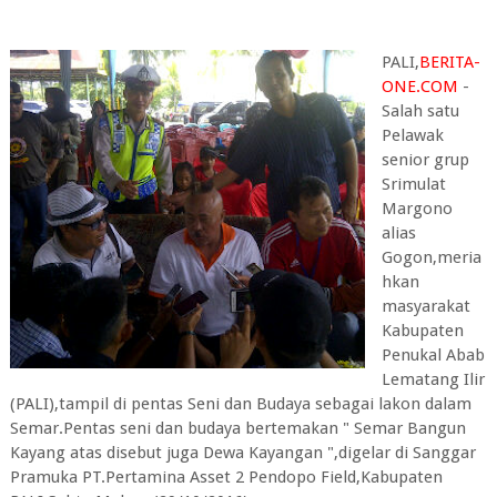
PALI,
BERITA-
ONE.COM
-
Salah satu
Pelawak
senior grup
Srimulat
Margono
alias
Gogon,meria
hkan
masyarakat
Kabupaten
Penukal Abab
Lematang Ilir
(PALI),tampil di pentas Seni dan Budaya sebagai lakon dalam
Semar.Pentas seni dan budaya bertemakan " Semar Bangun
Kayang atas disebut juga Dewa Kayangan ",digelar di Sanggar
Pramuka PT.Pertamina Asset 2 Pendopo Field,Kabupaten