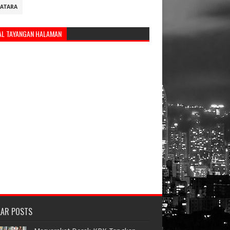
ATARA
AL TAYANGAN HALAMAN
LAR POSTS