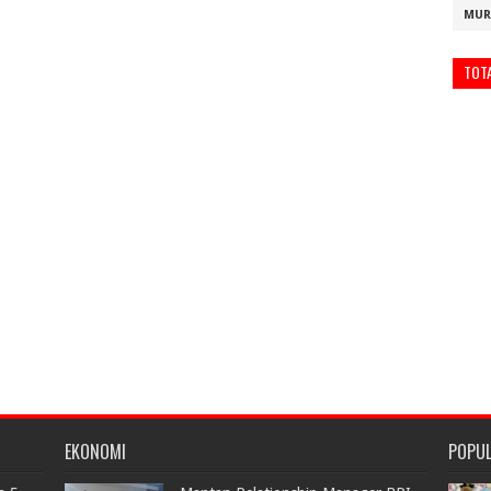
MUR
TOT
EKONOMI
POPU