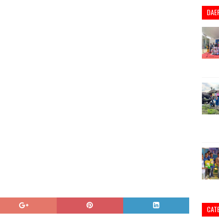
DAE
CAT