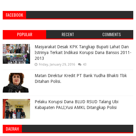
FACEBOOK
POPULAR
RECENT
COMMENTS
Masyarakat Desak KPK Tangkap Bupati Lahat Dan
Istrinya Terkait Indikasi Korupsi Dana Bansos 2011-
2013
Friday, January 29, 2016
43
Matan Direktur Kredit PT Bank Yudha Bhakti Tbk
Ditahan Polisi.
Pelaku Korupsi Dana BLUD RSUD Talang Ubi
Kabapaten PALI,Yusi AMKL Ditangkap Polisi
DAERAH