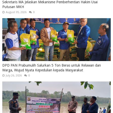
Sekretaris MA Jelaskan Mekanisme Pemberhentian Hakim Usai
Putusan MKH
August 05, 2026
0
DPD PAN Prabumulih Salurkan 5 Ton Beras untuk Relawan dan
Warga, Wujud Nyata Kepedulian kepada Masyarakat
July 26, 2026
0