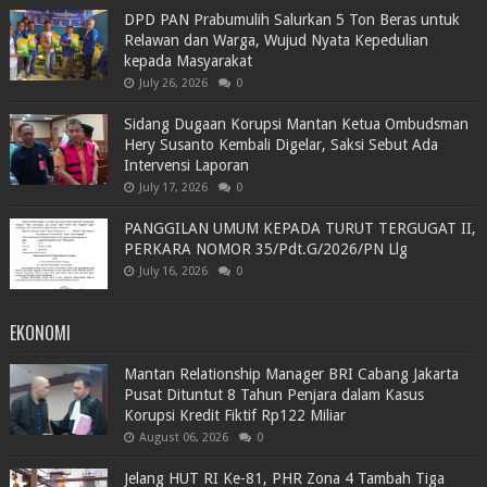
DPD PAN Prabumulih Salurkan 5 Ton Beras untuk
Relawan dan Warga, Wujud Nyata Kepedulian
kepada Masyarakat
July 26, 2026
0
Sidang Dugaan Korupsi Mantan Ketua Ombudsman
Hery Susanto Kembali Digelar, Saksi Sebut Ada
Intervensi Laporan
July 17, 2026
0
PANGGILAN UMUM KEPADA TURUT TERGUGAT II,
PERKARA NOMOR 35/Pdt.G/2026/PN Llg
July 16, 2026
0
EKONOMI
Mantan Relationship Manager BRI Cabang Jakarta
Pusat Dituntut 8 Tahun Penjara dalam Kasus
Korupsi Kredit Fiktif Rp122 Miliar
August 06, 2026
0
Jelang HUT RI Ke-81, PHR Zona 4 Tambah Tiga