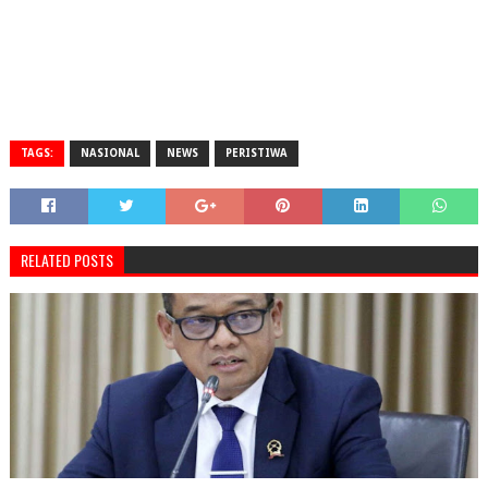
TAGS:
NASIONAL
NEWS
PERISTIWA
RELATED POSTS