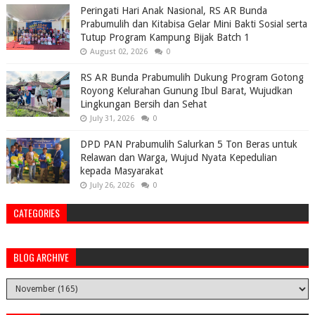
Peringati Hari Anak Nasional, RS AR Bunda
Prabumulih dan Kitabisa Gelar Mini Bakti Sosial serta
Tutup Program Kampung Bijak Batch 1
August 02, 2026
0
RS AR Bunda Prabumulih Dukung Program Gotong
Royong Kelurahan Gunung Ibul Barat, Wujudkan
Lingkungan Bersih dan Sehat
July 31, 2026
0
DPD PAN Prabumulih Salurkan 5 Ton Beras untuk
Relawan dan Warga, Wujud Nyata Kepedulian
kepada Masyarakat
July 26, 2026
0
CATEGORIES
BLOG ARCHIVE