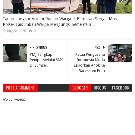
Tanah Longsor Ancam Rumah Warga di Bantaran Sungai Musi,
Polsek Lais Imbau Warga Mengungsi Sementara
July 22, 2026
0
PREVIOUS
NEXT
PMJ Tangkap
Ketua Pengusaha
Penipu Melalui SMS
Indonesia Muda
Di Sumsel.
Laporkan Ahok Ke
Bareskrim Polri
POST A COMMENT
BLOGGER
DISQUS
FACEBOOK
No comments