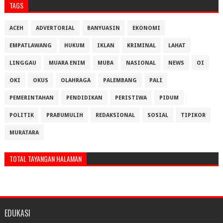
TAGS
ACEH
ADVERTORIAL
BANYUASIN
EKONOMI
EMPATLAWANG
HUKUM
IKLAN
KRIMINAL
LAHAT
LINGGAU
MUARA ENIM
MUBA
NASIONAL
NEWS
OI
OKI
OKUS
OLAHRAGA
PALEMBANG
PALI
PEMERINTAHAN
PENDIDIKAN
PERISTIWA
PIDUM
POLITIK
PRABUMULIH
REDAKSIONAL
SOSIAL
TIPIKOR
MURATARA
TOTAL TAYANGAN HALAMAN
EDUKASI