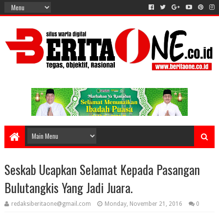
Seskab Ucapkan Selamat Kepada Pasangan
Bulutangkis Yang Jadi Juara.
redaksiberitaone@gmail.com
Monday, November 21, 2016
0