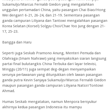
Sukamuljo/Marcus Fernaldi Giedon yang mengalahkan
unggulan pertamadari China, yaitu pasangan Chai Biao/Hong
Wei dengan1 6-21, 26-24, dan 21-19. Sementara pasangan
ganda campuran Liliyana dan Tantowi mengalahkan pasangan
Korea Selatan (Korsel) Solgyu Choi/Chae Yoo Jung dengan 21-
17, 25-23.
Bangga dan Haru
Seperti juga Seskab Pramono Anung, Menteri Pemuda dan
Olahraga (Imam Nahrawi) yang menyaksikan siaran langsung
partai final bulutangkis China Terbuka dari layar televisi,
Minggu (20/11) juga sempat deg-degan menyampaikan
serunya perlawanan yang ditunjukkan oleh lawan pasangan
ganda putra Kevin Sanjaya Sukamuljo/Marcus Fernaldi Giedon
maupun pasangan ganda campuran Liliyana Natsir/Tontowi
Ahmad.
Humas Seskab mengatakan, namun Menpora bersyukur
akhirnya kedua pasangan Indonesia itu mampu