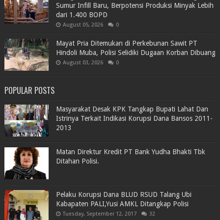
Sumur Infill Baru, Berpotensi Produksi Minyak Lebih
dari 1.400 BOPD
August 05, 2026
0
Mayat Pria Ditemukan di Perkebunan Sawit PT
Hindoli Muba, Polisi Selidiki Dugaan Korban Dibuang
August 03, 2026
0
POPULAR POSTS
Masyarakat Desak KPK Tangkap Bupati Lahat Dan
Istrinya Terkait Indikasi Korupsi Dana Bansos 2011-
2013
Matan Direktur Kredit PT Bank Yudha Bhakti Tbk
Ditahan Polisi.
Pelaku Korupsi Dana BLUD RSUD Talang Ubi
Kabapaten PALI,Yusi AMKL Ditangkap Polisi
Tuesday, September 12, 2017
32