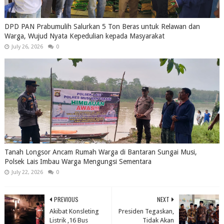
DPD PAN Prabumulih Salurkan 5 Ton Beras untuk Relawan dan
Warga, Wujud Nyata Kepedulian kepada Masyarakat
July 26, 2026
0
Tanah Longsor Ancam Rumah Warga di Bantaran Sungai Musi,
Polsek Lais Imbau Warga Mengungsi Sementara
July 22, 2026
0
PREVIOUS
NEXT
Akibat Konsleting
Presiden Tegaskan,
Listrik ,16 Bus
Tidak Akan