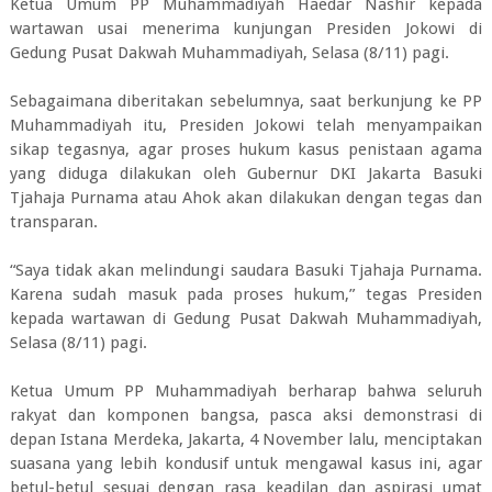
Ketua Umum PP Muhammadiyah Haedar Nashir kepada
wartawan usai menerima kunjungan Presiden Jokowi di
Gedung Pusat Dakwah Muhammadiyah, Selasa (8/11) pagi.
Sebagaimana diberitakan sebelumnya, saat berkunjung ke PP
Muhammadiyah itu, Presiden Jokowi telah menyampaikan
sikap tegasnya, agar proses hukum kasus penistaan agama
yang diduga dilakukan oleh Gubernur DKI Jakarta Basuki
Tjahaja Purnama atau Ahok akan dilakukan dengan tegas dan
transparan.
“Saya tidak akan melindungi saudara Basuki Tjahaja Purnama.
Karena sudah masuk pada proses hukum,” tegas Presiden
kepada wartawan di Gedung Pusat Dakwah Muhammadiyah,
Selasa (8/11) pagi.
Ketua Umum PP Muhammadiyah berharap bahwa seluruh
rakyat dan komponen bangsa, pasca aksi demonstrasi di
depan Istana Merdeka, Jakarta, 4 November lalu, menciptakan
suasana yang lebih kondusif untuk mengawal kasus ini, agar
betul-betul sesuai dengan rasa keadilan dan aspirasi umat