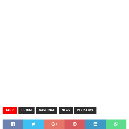
TAGS:
HUKUM
NASIONAL
NEWS
PERISTIWA