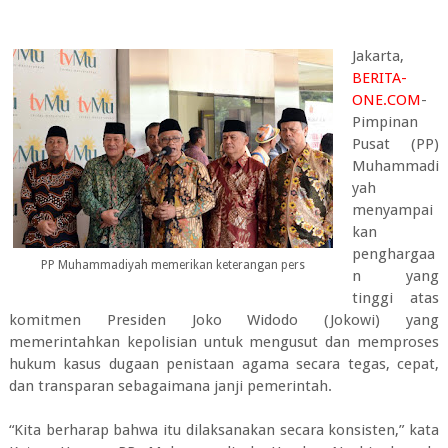
Jakarta,
BERITA-
ONE.COM
-
Pimpinan
Pusat (PP)
Muhammadi
yah
menyampai
kan
penghargaa
PP Muhammadiyah memerikan keterangan pers
n yang
tinggi atas
komitmen Presiden Joko Widodo (Jokowi) yang
memerintahkan kepolisian untuk mengusut dan memproses
hukum kasus dugaan penistaan agama secara tegas, cepat,
dan transparan sebagaimana janji pemerintah.
“Kita berharap bahwa itu dilaksanakan secara konsisten,” kata