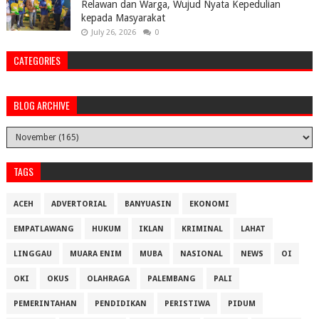
Relawan dan Warga, Wujud Nyata Kepedulian
kepada Masyarakat
July 26, 2026
0
CATEGORIES
BLOG ARCHIVE
TAGS
ACEH
ADVERTORIAL
BANYUASIN
EKONOMI
EMPATLAWANG
HUKUM
IKLAN
KRIMINAL
LAHAT
LINGGAU
MUARA ENIM
MUBA
NASIONAL
NEWS
OI
OKI
OKUS
OLAHRAGA
PALEMBANG
PALI
PEMERINTAHAN
PENDIDIKAN
PERISTIWA
PIDUM