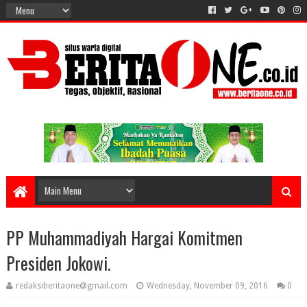
PP Muhammadiyah Hargai Komitmen
Presiden Jokowi.
redaksiberitaone@gmail.com
Wednesday, November 09, 2016
0