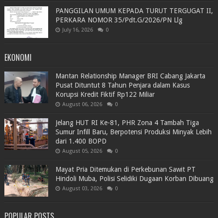
PANGGILAN UMUM KEPADA TURUT TERGUGAT II,
PERKARA NOMOR 35/Pdt.G/2026/PN Llg
July 16, 2026
0
EKONOMI
Mantan Relationship Manager BRI Cabang Jakarta
Pusat Dituntut 8 Tahun Penjara dalam Kasus
Korupsi Kredit Fiktif Rp122 Miliar
August 06, 2026
0
Jelang HUT RI Ke-81, PHR Zona 4 Tambah Tiga
Sumur Infill Baru, Berpotensi Produksi Minyak Lebih
dari 1.400 BOPD
August 05, 2026
0
Mayat Pria Ditemukan di Perkebunan Sawit PT
Hindoli Muba, Polisi Selidiki Dugaan Korban Dibuang
August 03, 2026
0
POPULAR POSTS