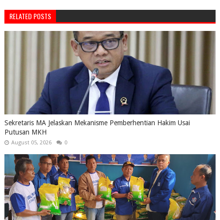
RELATED POSTS
Sekretaris MA Jelaskan Mekanisme Pemberhentian Hakim Usai
Putusan MKH
August 05, 2026
0