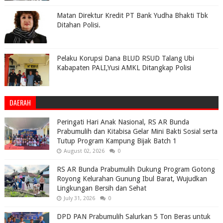
Matan Direktur Kredit PT Bank Yudha Bhakti Tbk
Ditahan Polisi.
Pelaku Korupsi Dana BLUD RSUD Talang Ubi
Kabapaten PALI,Yusi AMKL Ditangkap Polisi
DAERAH
Peringati Hari Anak Nasional, RS AR Bunda
Prabumulih dan Kitabisa Gelar Mini Bakti Sosial serta
Tutup Program Kampung Bijak Batch 1
August 02, 2026
0
RS AR Bunda Prabumulih Dukung Program Gotong
Royong Kelurahan Gunung Ibul Barat, Wujudkan
Lingkungan Bersih dan Sehat
July 31, 2026
0
DPD PAN Prabumulih Salurkan 5 Ton Beras untuk