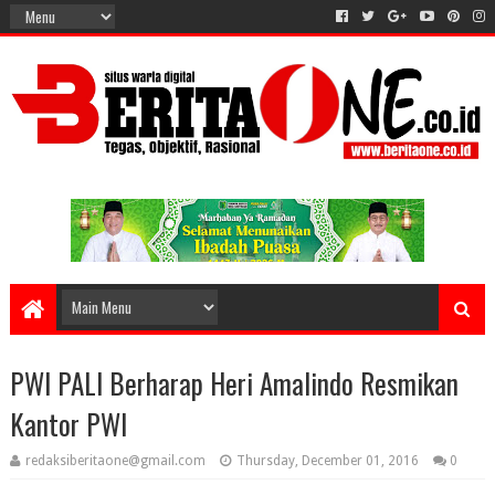
PWI PALI Berharap Heri Amalindo Resmikan
Kantor PWI
redaksiberitaone@gmail.com
Thursday, December 01, 2016
0