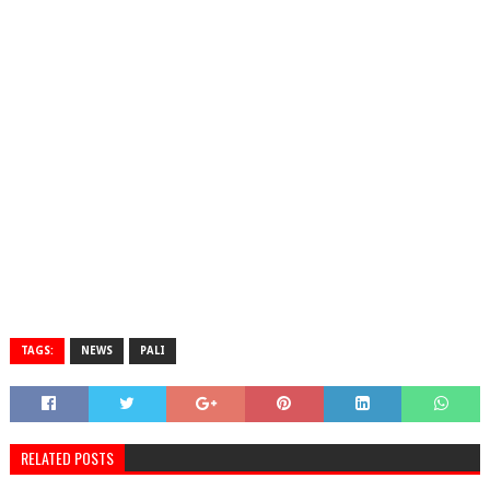
TAGS:
NEWS
PALI
RELATED POSTS