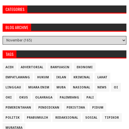
CATEGORIES
BLOG ARCHIVE
TAGS
ACEH
ADVERTORIAL
BANYUASIN
EKONOMI
EMPATLAWANG
HUKUM
IKLAN
KRIMINAL
LAHAT
LINGGAU
MUARA ENIM
MUBA
NASIONAL
NEWS
OI
OKI
OKUS
OLAHRAGA
PALEMBANG
PALI
PEMERINTAHAN
PENDIDIKAN
PERISTIWA
PIDUM
POLITIK
PRABUMULIH
REDAKSIONAL
SOSIAL
TIPIKOR
MURATARA