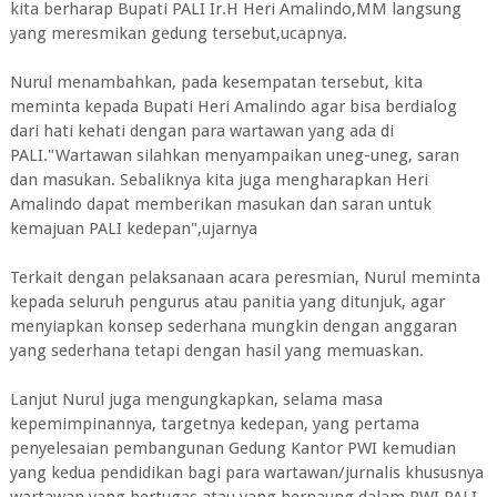
kita berharap Bupati PALI Ir.H Heri Amalindo,MM langsung
yang meresmikan gedung tersebut,ucapnya.
Nurul menambahkan, pada kesempatan tersebut, kita
meminta kepada Bupati Heri Amalindo agar bisa berdialog
dari hati kehati dengan para wartawan yang ada di
PALI."Wartawan silahkan menyampaikan uneg-uneg, saran
dan masukan. Sebaliknya kita juga mengharapkan Heri
Amalindo dapat memberikan masukan dan saran untuk
kemajuan PALI kedepan",ujarnya
Terkait dengan pelaksanaan acara peresmian, Nurul meminta
kepada seluruh pengurus atau panitia yang ditunjuk, agar
menyiapkan konsep sederhana mungkin dengan anggaran
yang sederhana tetapi dengan hasil yang memuaskan.
Lanjut Nurul juga mengungkapkan, selama masa
kepemimpinannya, targetnya kedepan, yang pertama
penyelesaian pembangunan Gedung Kantor PWI kemudian
yang kedua pendidikan bagi para wartawan/jurnalis khususnya