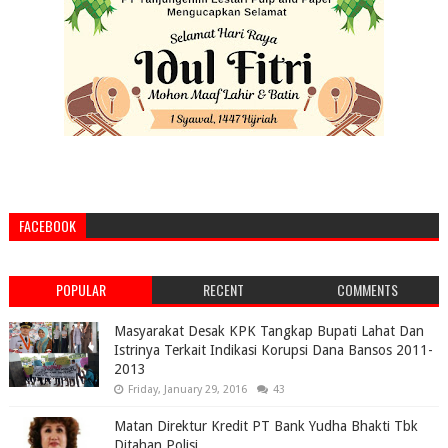
FACEBOOK
POPULAR
RECENT
COMMENTS
Masyarakat Desak KPK Tangkap Bupati Lahat Dan
Istrinya Terkait Indikasi Korupsi Dana Bansos 2011-
2013
Friday, January 29, 2016
43
Matan Direktur Kredit PT Bank Yudha Bhakti Tbk
Ditahan Polisi.