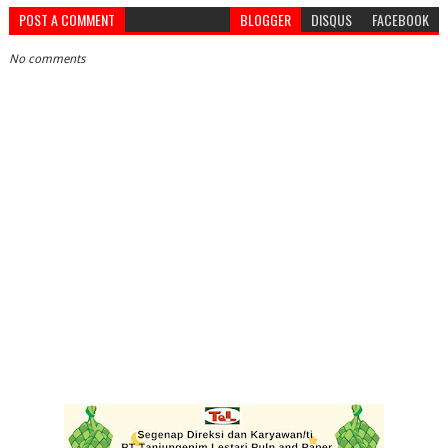
POST A COMMENT
BLOGGER
DISQUS
FACEBOOK
No comments