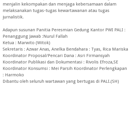
menjalin kekompakan dan menjaga kebersamaan dalam
melaksanakan tugas-tugas kewartawanan atau tugas
jurnalistik.
Adapun susunan Panitia Peresmian Gedung Kantor PWI PALI :
Penanggung Jawab :Nurul Fallah
Ketua : Marwito (Witok)
Sekretaris : Azwar Anas, Anelka Bendahara : Tyas, Rica Mariska
Koordinator Proposal/Pencari Dana : Asri Firmansyah
Koordinator Publikasi dan Dokumentasi : Rivolis Efroza,SE
Koordinator Konsumsi : Mei Parsih Koordinator Perlengkapan
: Harmoko
Dibantu oleh seluruh wartawan yang bertugas di PALI.(SH)