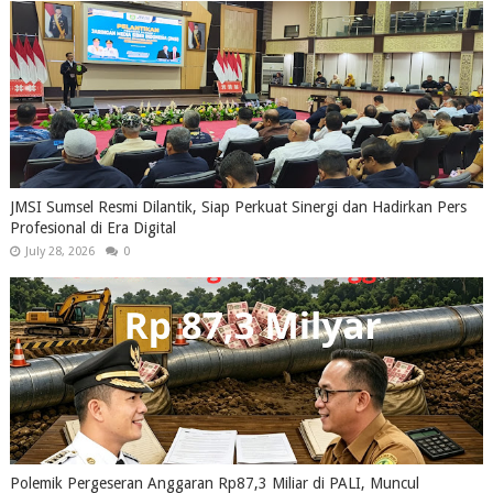
JMSI Sumsel Resmi Dilantik, Siap Perkuat Sinergi dan Hadirkan Pers
Profesional di Era Digital
July 28, 2026
0
Polemik Pergeseran Anggaran Rp87,3 Miliar di PALI, Muncul