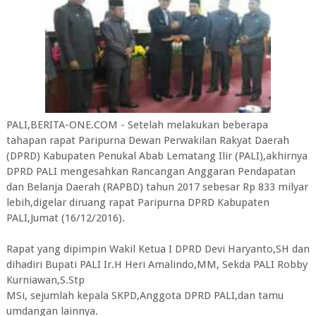
PALI,BERITA-ONE.COM - Setelah melakukan beberapa
tahapan rapat Paripurna Dewan Perwakilan Rakyat Daerah
(DPRD) Kabupaten Penukal Abab Lematang Ilir (PALI),akhirnya
DPRD PALI mengesahkan Rancangan Anggaran Pendapatan
dan Belanja Daerah (RAPBD) tahun 2017 sebesar Rp 833 milyar
lebih,digelar diruang rapat Paripurna DPRD Kabupaten
PALI,Jumat (16/12/2016).
Rapat yang dipimpin Wakil Ketua I DPRD Devi Haryanto,SH dan
dihadiri Bupati PALI Ir.H Heri Amalindo,MM, Sekda PALI Robby
Kurniawan,S.Stp
MSi, sejumlah kepala SKPD,Anggota DPRD PALI,dan tamu
umdangan lainnya.