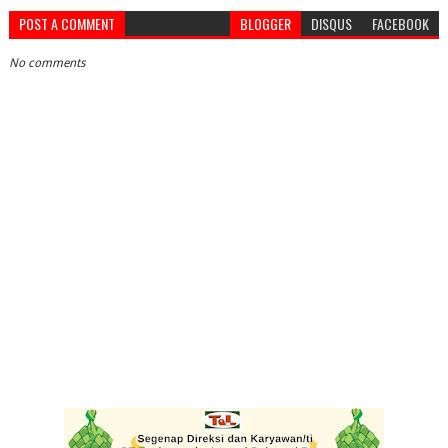
POST A COMMENT
BLOGGER
DISQUS
FACEBOOK
No comments