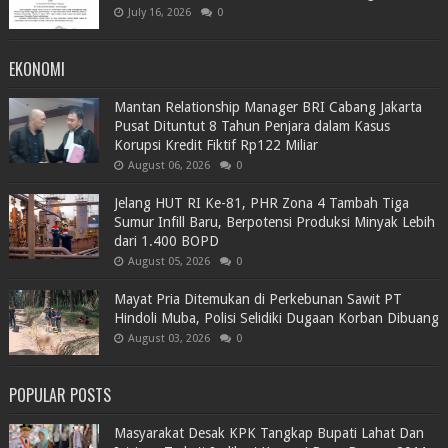
July 16, 2026
0
EKONOMI
Mantan Relationship Manager BRI Cabang Jakarta
Pusat Dituntut 8 Tahun Penjara dalam Kasus
Korupsi Kredit Fiktif Rp122 Miliar
August 06, 2026
0
Jelang HUT RI Ke-81, PHR Zona 4 Tambah Tiga
Sumur Infill Baru, Berpotensi Produksi Minyak Lebih
dari 1.400 BOPD
August 05, 2026
0
Mayat Pria Ditemukan di Perkebunan Sawit PT
Hindoli Muba, Polisi Selidiki Dugaan Korban Dibuang
August 03, 2026
0
POPULAR POSTS
Masyarakat Desak KPK Tangkap Bupati Lahat Dan