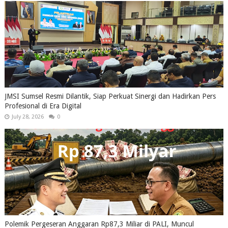
JMSI Sumsel Resmi Dilantik, Siap Perkuat Sinergi dan Hadirkan Pers
Profesional di Era Digital
July 28, 2026
0
Polemik Pergeseran Anggaran Rp87,3 Miliar di PALI, Muncul