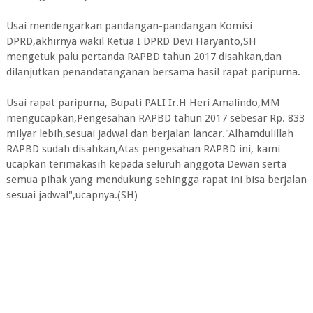
Usai mendengarkan pandangan-pandangan Komisi
DPRD,akhirnya wakil Ketua I DPRD Devi Haryanto,SH
mengetuk palu pertanda RAPBD tahun 2017 disahkan,dan
dilanjutkan penandatanganan bersama hasil rapat paripurna.
Usai rapat paripurna, Bupati PALI Ir.H Heri Amalindo,MM
mengucapkan,Pengesahan RAPBD tahun 2017 sebesar Rp. 833
milyar lebih,sesuai jadwal dan berjalan lancar."Alhamdulillah
RAPBD sudah disahkan,Atas pengesahan RAPBD ini, kami
ucapkan terimakasih kepada seluruh anggota Dewan serta
semua pihak yang mendukung sehingga rapat ini bisa berjalan
sesuai jadwal",ucapnya.(SH)