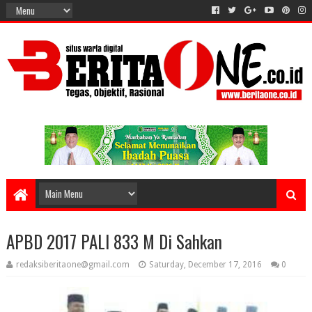
APBD 2017 PALI 833 M Di Sahkan
redaksiberitaone@gmail.com
Saturday, December 17, 2016
0