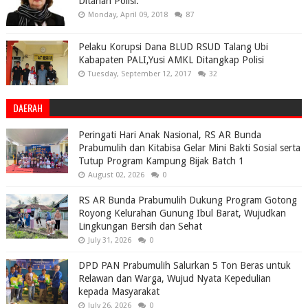
Ditahan Polisi.
Monday, April 09, 2018
87
Pelaku Korupsi Dana BLUD RSUD Talang Ubi
Kabapaten PALI,Yusi AMKL Ditangkap Polisi
Tuesday, September 12, 2017
32
DAERAH
Peringati Hari Anak Nasional, RS AR Bunda
Prabumulih dan Kitabisa Gelar Mini Bakti Sosial serta
Tutup Program Kampung Bijak Batch 1
August 02, 2026
0
RS AR Bunda Prabumulih Dukung Program Gotong
Royong Kelurahan Gunung Ibul Barat, Wujudkan
Lingkungan Bersih dan Sehat
July 31, 2026
0
DPD PAN Prabumulih Salurkan 5 Ton Beras untuk
Relawan dan Warga, Wujud Nyata Kepedulian
kepada Masyarakat
July 26, 2026
0