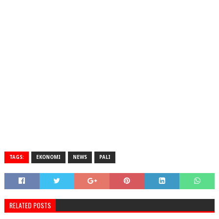
TAGS:
EKONOMI
NEWS
PALI
RELATED POSTS