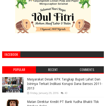
FACEBOOK
POPULAR
RECENT
COMMENTS
Masyarakat Desak KPK Tangkap Bupati Lahat Dan
Istrinya Terkait Indikasi Korupsi Dana Bansos 2011-
2013
Friday, January 29, 2016
43
Matan Direktur Kredit PT Bank Yudha Bhakti Tbk