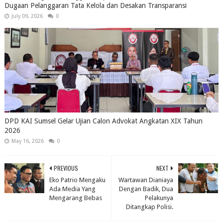
Dugaan Pelanggaran Tata Kelola dan Desakan Transparansi
July 09, 2026
0
DPD KAI Sumsel Gelar Ujian Calon Advokat Angkatan XIX Tahun
2026
May 16, 2026
0
PREVIOUS
NEXT
Eko Patrio Mengaku
Wartawan Dianiaya
Ada Media Yang
Dengan Badik, Dua
Mengarang Bebas
Pelakunya
Ditangkap Polisi.