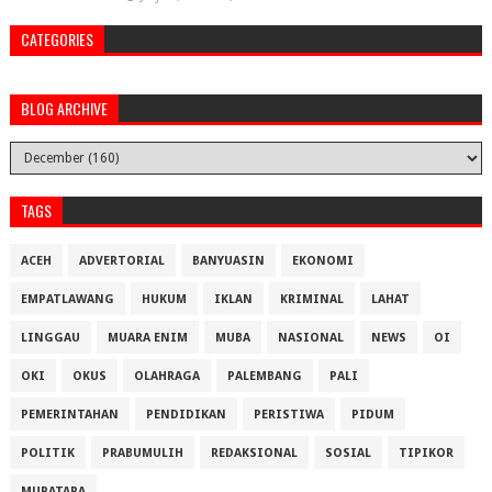
CATEGORIES
BLOG ARCHIVE
TAGS
ACEH
ADVERTORIAL
BANYUASIN
EKONOMI
EMPATLAWANG
HUKUM
IKLAN
KRIMINAL
LAHAT
LINGGAU
MUARA ENIM
MUBA
NASIONAL
NEWS
OI
OKI
OKUS
OLAHRAGA
PALEMBANG
PALI
PEMERINTAHAN
PENDIDIKAN
PERISTIWA
PIDUM
POLITIK
PRABUMULIH
REDAKSIONAL
SOSIAL
TIPIKOR
MURATARA