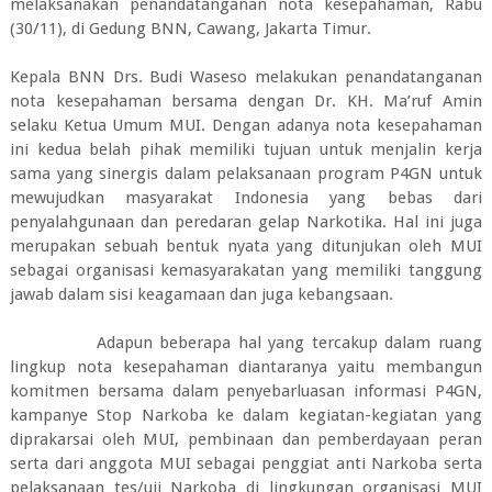
melaksanakan penandatanganan nota kesepahaman, Rabu
(30/11), di Gedung BNN, Cawang, Jakarta Timur.
Kepala BNN Drs. Budi Waseso melakukan penandatanganan
nota kesepahaman bersama dengan Dr. KH. Ma’ruf Amin
selaku Ketua Umum MUI. Dengan adanya nota kesepahaman
ini kedua belah pihak memiliki tujuan untuk menjalin kerja
sama yang sinergis dalam pelaksanaan program P4GN untuk
mewujudkan masyarakat Indonesia yang bebas dari
penyalahgunaan dan peredaran gelap Narkotika. Hal ini juga
merupakan sebuah bentuk nyata yang ditunjukan oleh MUI
sebagai organisasi kemasyarakatan yang memiliki tanggung
jawab dalam sisi keagamaan dan juga kebangsaan.
Adapun beberapa hal yang tercakup dalam ruang
lingkup nota kesepahaman diantaranya yaitu membangun
komitmen bersama dalam penyebarluasan informasi P4GN,
kampanye Stop Narkoba ke dalam kegiatan-kegiatan yang
diprakarsai oleh MUI, pembinaan dan pemberdayaan peran
serta dari anggota MUI sebagai penggiat anti Narkoba serta
pelaksanaan tes/uji Narkoba di lingkungan organisasi MUI