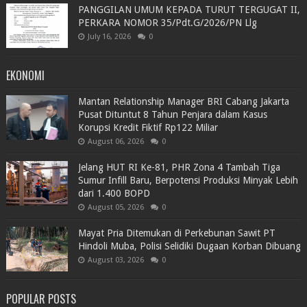
PANGGILAN UMUM KEPADA TURUT TERGUGAT II,
PERKARA NOMOR 35/Pdt.G/2026/PN Llg
July 16, 2026
0
EKONOMI
Mantan Relationship Manager BRI Cabang Jakarta
Pusat Dituntut 8 Tahun Penjara dalam Kasus
Korupsi Kredit Fiktif Rp122 Miliar
August 06, 2026
0
Jelang HUT RI Ke-81, PHR Zona 4 Tambah Tiga
Sumur Infill Baru, Berpotensi Produksi Minyak Lebih
dari 1.400 BOPD
August 05, 2026
0
Mayat Pria Ditemukan di Perkebunan Sawit PT
Hindoli Muba, Polisi Selidiki Dugaan Korban Dibuang
August 03, 2026
0
POPULAR POSTS