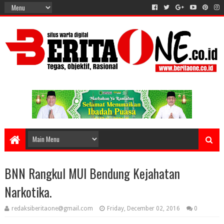
BNN Rangkul MUI Bendung Kejahatan
Narkotika.
redaksiberitaone@gmail.com
Friday, December 02, 2016
0