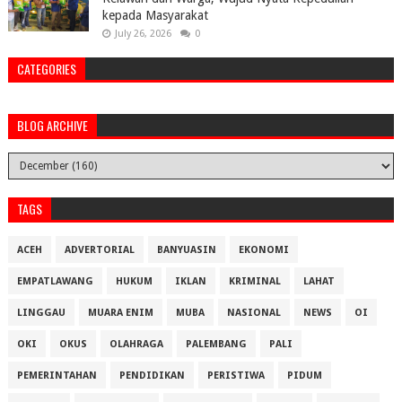
kepada Masyarakat
July 26, 2026
0
CATEGORIES
BLOG ARCHIVE
TAGS
ACEH
ADVERTORIAL
BANYUASIN
EKONOMI
EMPATLAWANG
HUKUM
IKLAN
KRIMINAL
LAHAT
LINGGAU
MUARA ENIM
MUBA
NASIONAL
NEWS
OI
OKI
OKUS
OLAHRAGA
PALEMBANG
PALI
PEMERINTAHAN
PENDIDIKAN
PERISTIWA
PIDUM