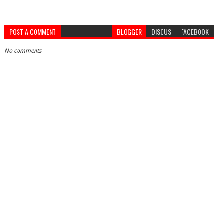
POST A COMMENT
BLOGGER
DISQUS
FACEBOOK
No comments