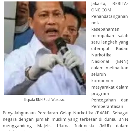
Jakarta, BERITA-
ONE.COM-
Penandatanganan
nota
kesepahaman
merupakan salah
satu langkah yang
ditempuh Badan
Narkotika
Nasional (BNN)
dalam melibatkan
seluruh
komponen
masyarakat dalam
program
Pencegahan dan
Kepala BNN Budi Waseso.
Pemberantasan
Penyalahgunaan Peredaran Gelap Narkotika (P4GN). Sebagai
negara dengan jumlah muslim yang terbesar di dunia, BNN
menggandeng Majelis Ulama Indonesia (MUI) dalam