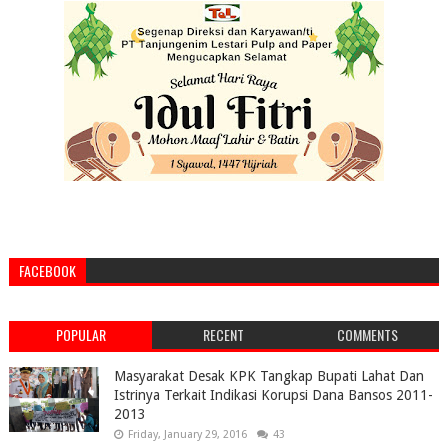
FACEBOOK
POPULAR
RECENT
COMMENTS
Masyarakat Desak KPK Tangkap Bupati Lahat Dan
Istrinya Terkait Indikasi Korupsi Dana Bansos 2011-
2013
Friday, January 29, 2016
43