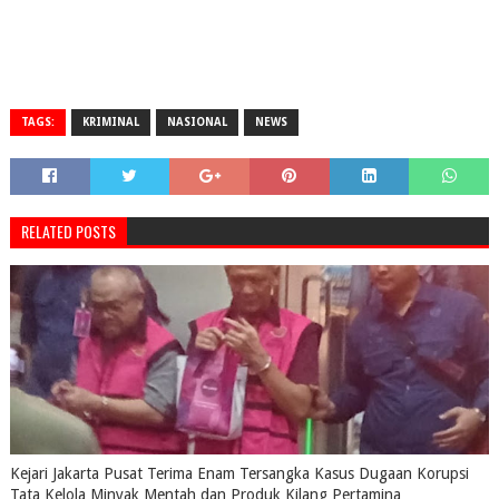
TAGS:
KRIMINAL
NASIONAL
NEWS
RELATED POSTS
Kejari Jakarta Pusat Terima Enam Tersangka Kasus Dugaan Korupsi
Tata Kelola Minyak Mentah dan Produk Kilang Pertamina