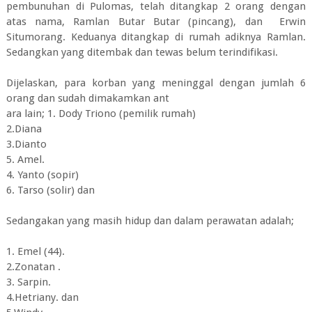
pembunuhan di Pulomas, telah ditangkap 2 orang dengan
atas nama, Ramlan Butar Butar (pincang), dan Erwin
Situmorang. Keduanya ditangkap di rumah adiknya Ramlan.
Sedangkan yang ditembak dan tewas belum terindifikasi.
Dijelaskan, para korban yang meninggal dengan jumlah 6
orang dan sudah dimakamkan ant
ara lain; 1. Dody Triono (pemilik rumah)
2.Diana
3.Dianto
5. Amel.
4. Yanto (sopir)
6. Tarso (solir) dan
Sedangakan yang masih hidup dan dalam perawatan adalah;
1. Emel (44).
2.Zonatan .
3. Sarpin.
4.Hetriany. dan