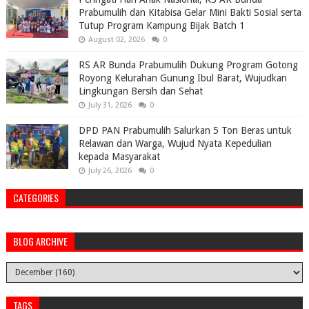
Prabumulih dan Kitabisa Gelar Mini Bakti Sosial serta
Tutup Program Kampung Bijak Batch 1
August 02, 2026
0
RS AR Bunda Prabumulih Dukung Program Gotong
Royong Kelurahan Gunung Ibul Barat, Wujudkan
Lingkungan Bersih dan Sehat
July 31, 2026
0
DPD PAN Prabumulih Salurkan 5 Ton Beras untuk
Relawan dan Warga, Wujud Nyata Kepedulian
kepada Masyarakat
July 26, 2026
0
CATEGORIES
BLOG ARCHIVE
TAGS