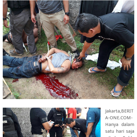
Jakarta,BERIT
A-ONE.COM-
Hanya dalam
satu hari saja