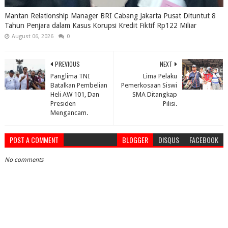
Mantan Relationship Manager BRI Cabang Jakarta Pusat Dituntut 8
Tahun Penjara dalam Kasus Korupsi Kredit Fiktif Rp122 Miliar
August 06, 2026
0
PREVIOUS
NEXT
Panglima TNI
Lima Pelaku
Batalkan Pembelian
Pemerkosaan Siswi
Heli AW 101, Dan
SMA Ditangkap
Presiden
Pilisi.
Mengancam.
POST A COMMENT
BLOGGER
DISQUS
FACEBOOK
No comments