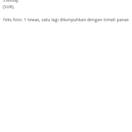
5.Windy.
(SUR).
Teks foto: 1 tewas, satu lagi dilumpuhkan dengan timah panas