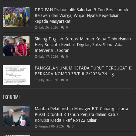
DPD PAN Prabumulih Salurkan 5 Ton Beras untuk
Relawan dan Warga, Wujud Nyata Kepedulian
kepada Masyarakat
July 26, 2026
0
Sidang Dugaan Korupsi Mantan Ketua Ombudsman
Hery Susanto Kembali Digelar, Saksi Sebut Ada
Intervensi Laporan
July 17, 2026
0
PANGGILAN UMUM KEPADA TURUT TERGUGAT II,
PERKARA NOMOR 35/Pdt.G/2026/PN Llg
July 16, 2026
0
EKONOMI
Mantan Relationship Manager BRI Cabang Jakarta
Pusat Dituntut 8 Tahun Penjara dalam Kasus
Korupsi Kredit Fiktif Rp122 Miliar
August 06, 2026
0