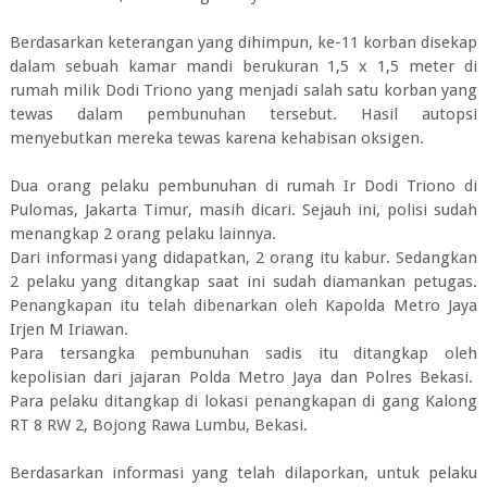
Berdasarkan keterangan yang dihimpun, ke-11 korban disekap
dalam sebuah kamar mandi berukuran 1,5 x 1,5 meter di
rumah milik Dodi Triono yang menjadi salah satu korban yang
tewas dalam pembunuhan tersebut. Hasil autopsi
menyebutkan mereka tewas karena kehabisan oksigen.
Dua orang pelaku pembunuhan di rumah Ir Dodi Triono di
Pulomas, Jakarta Timur, masih dicari. Sejauh ini, polisi sudah
menangkap 2 orang pelaku lainnya.
Dari informasi yang didapatkan, 2 orang itu kabur. Sedangkan
2 pelaku yang ditangkap saat ini sudah diamankan petugas.
Penangkapan itu telah dibenarkan oleh Kapolda Metro Jaya
Irjen M Iriawan.
Para tersangka pembunuhan sadis itu ditangkap oleh
kepolisian dari jajaran Polda Metro Jaya dan Polres Bekasi.
Para pelaku ditangkap di lokasi penangkapan di gang Kalong
RT 8 RW 2, Bojong Rawa Lumbu, Bekasi.
Berdasarkan informasi yang telah dilaporkan, untuk pelaku