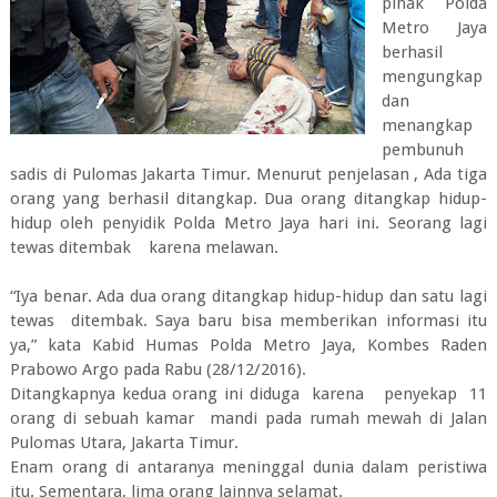
pihak Polda
Metro Jaya
berhasil
mengungkap
dan
menangkap
pembunuh
sadis di Pulomas Jakarta Timur. Menurut penjelasan , Ada tiga
orang yang berhasil ditangkap. Dua orang ditangkap hidup-
hidup oleh penyidik Polda Metro Jaya hari ini. Seorang lagi
tewas ditembak karena melawan.
“Iya benar. Ada dua orang ditangkap hidup-hidup dan satu lagi
tewas ditembak. Saya baru bisa memberikan informasi itu
ya,” kata Kabid Humas Polda Metro Jaya, Kombes Raden
Prabowo Argo pada Rabu (28/12/2016).
Ditangkapnya kedua orang ini diduga karena penyekap 11
orang di sebuah kamar mandi pada rumah mewah di Jalan
Pulomas Utara, Jakarta Timur.
Enam orang di antaranya meninggal dunia dalam peristiwa
itu. Sementara, lima orang lainnya selamat.