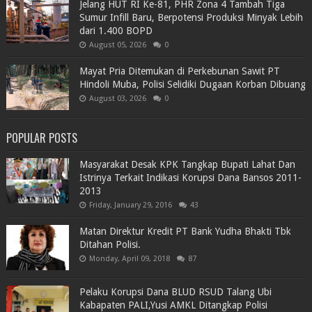
Jelang HUT RI Ke-81, PHR Zona 4 Tambah Tiga
Sumur Infill Baru, Berpotensi Produksi Minyak Lebih
dari 1.400 BOPD
August 05, 2026
0
Mayat Pria Ditemukan di Perkebunan Sawit PT
Hindoli Muba, Polisi Selidiki Dugaan Korban Dibuang
August 03, 2026
0
POPULAR POSTS
Masyarakat Desak KPK Tangkap Bupati Lahat Dan
Istrinya Terkait Indikasi Korupsi Dana Bansos 2011-
2013
Friday, January 29, 2016
43
Matan Direktur Kredit PT Bank Yudha Bhakti Tbk
Ditahan Polisi.
Monday, April 09, 2018
87
Pelaku Korupsi Dana BLUD RSUD Talang Ubi
Kabapaten PALI,Yusi AMKL Ditangkap Polisi