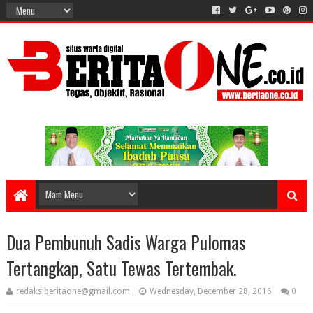
Dua Pembunuh Sadis Warga Pulomas
Tertangkap, Satu Tewas Tertembak.
redaksiberitaone@gmail.com
Wednesday, December 28, 2016
0