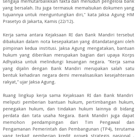
sengaja memutarbalikkan fakta dan menuduh pengelola bank
yang bersalah. Itu juga termasuk memalsukan dokumen yang
tujuannya untuk menguntungkan diri," kata Jaksa Agung HM
Prasetyo di Jakarta, Kamis (22/12).
Kerja sama antara Kejaksaan RI dan Bank Mandiri tersebut
dibakukan dalam nota kesepakatan yang ditandatangani oleh
pimpinan kedua institusi. Jaksa Agung mengatakan, bantuan
hukum yang diberikan merupakan bagian dari upaya Korps
Adhyaksa untuk melindungi keuangan negara. “Kerja sama
yang dijalin dengan Bank Mandiri merupakan salah satu
bentuk kehadiran negara demi merealisasikan kesejahteraan
rakyat,” ujar Jaksa Agung.
Ruang lingkup kerja sama Kejaksaan RI dan Bank Mandiri
meliputi pemberian bantuan hukum, pertimbangan hukum,
penegakan hukum, dan tindakan hukum lainnya di bidang
perdata dan tata usaha Negara. Bank Mandiri juga dapat
memohon pendampingan dari Tim Pengawal dan
Pengamanan Pemerintah dan Pembangunan (TP4), terutama
yang terkait pemberian kredit proyek strategis nasional .