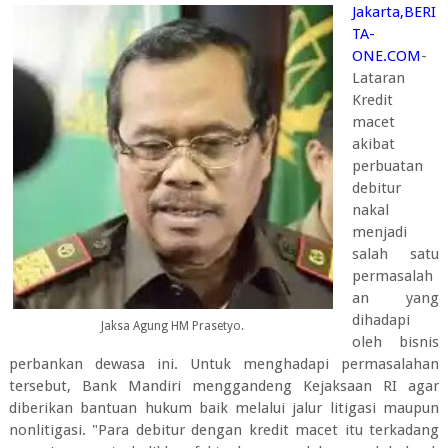
Jakarta,BERI
TA-
ONE.COM
-
Lataran
Kredit
macet
akibat
perbuatan
debitur
nakal
menjadi
salah satu
permasalah
an yang
dihadapi
Jaksa Agung HM Prasetyo.
oleh bisnis
perbankan dewasa ini. Untuk menghadapi permasalahan
tersebut, Bank Mandiri menggandeng Kejaksaan RI agar
diberikan bantuan hukum baik melalui jalur litigasi maupun
nonlitigasi. "Para debitur dengan kredit macet itu terkadang