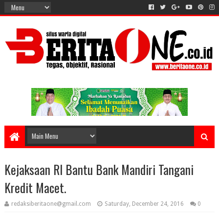
Kejaksaan RI Bantu Bank Mandiri Tangani
Kredit Macet.
redaksiberitaone@gmail.com
Saturday, December 24, 2016
0