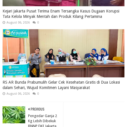
Kejari Jakarta Pusat Terima Enam Tersangka Kasus Dugaan Korupsi
Tata Kelola Minyak Mentah dan Produk Kilang Pertamina
August 06, 2026
0
RS AR Bunda Prabumulih Gelar Cek Kesehatan Gratis di Dua Lokasi
dalam Sehari, Wujud Komitmen Layani Masyarakat
August 06, 2026
0
PREVIOUS
Pengedar Ganja 2
Kg Lebih Dibekuk
BNNP DKI Jakarta