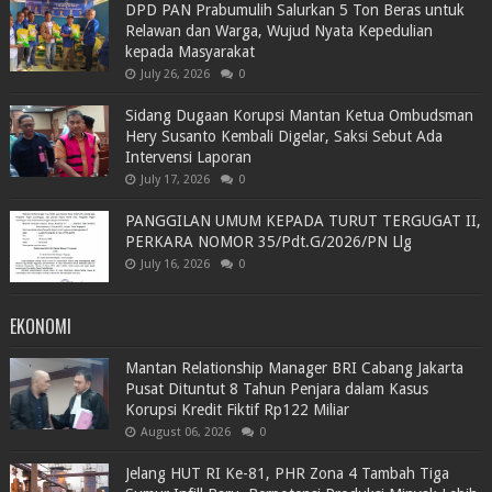
DPD PAN Prabumulih Salurkan 5 Ton Beras untuk
Relawan dan Warga, Wujud Nyata Kepedulian
kepada Masyarakat
July 26, 2026
0
Sidang Dugaan Korupsi Mantan Ketua Ombudsman
Hery Susanto Kembali Digelar, Saksi Sebut Ada
Intervensi Laporan
July 17, 2026
0
PANGGILAN UMUM KEPADA TURUT TERGUGAT II,
PERKARA NOMOR 35/Pdt.G/2026/PN Llg
July 16, 2026
0
EKONOMI
Mantan Relationship Manager BRI Cabang Jakarta
Pusat Dituntut 8 Tahun Penjara dalam Kasus
Korupsi Kredit Fiktif Rp122 Miliar
August 06, 2026
0
Jelang HUT RI Ke-81, PHR Zona 4 Tambah Tiga