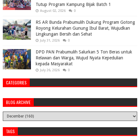
Tutup Program Kampung Bijak Batch 1
August 02, 2026
0
RS AR Bunda Prabumulih Dukung Program Gotong
Royong Kelurahan Gunung Ibul Barat, Wujudkan
Lingkungan Bersih dan Sehat
July 31, 2026
0
DPD PAN Prabumulih Salurkan 5 Ton Beras untuk
Relawan dan Warga, Wujud Nyata Kepedulian
kepada Masyarakat
July 26, 2026
0
CATEGORIES
BLOG ARCHIVE
TAGS