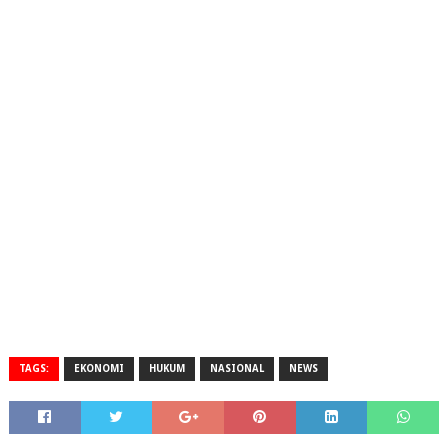
TAGS:
EKONOMI
HUKUM
NASIONAL
NEWS