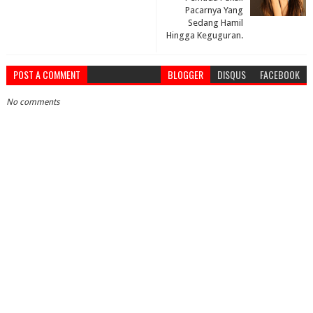
Pacarnya Yang
Sedang Hamil
Hingga Keguguran.
POST A COMMENT
BLOGGER
DISQUS
FACEBOOK
No comments