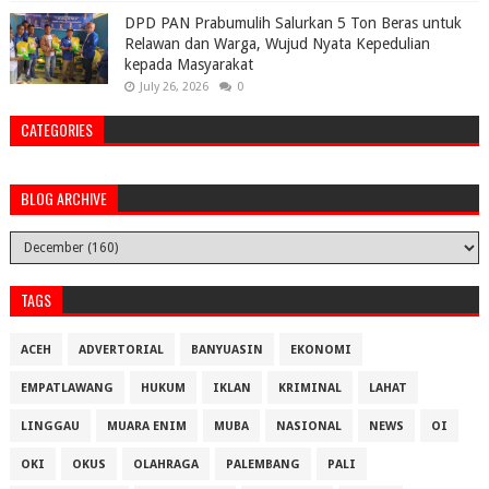
DPD PAN Prabumulih Salurkan 5 Ton Beras untuk
Relawan dan Warga, Wujud Nyata Kepedulian
kepada Masyarakat
July 26, 2026
0
CATEGORIES
BLOG ARCHIVE
TAGS
ACEH
ADVERTORIAL
BANYUASIN
EKONOMI
EMPATLAWANG
HUKUM
IKLAN
KRIMINAL
LAHAT
LINGGAU
MUARA ENIM
MUBA
NASIONAL
NEWS
OI
OKI
OKUS
OLAHRAGA
PALEMBANG
PALI