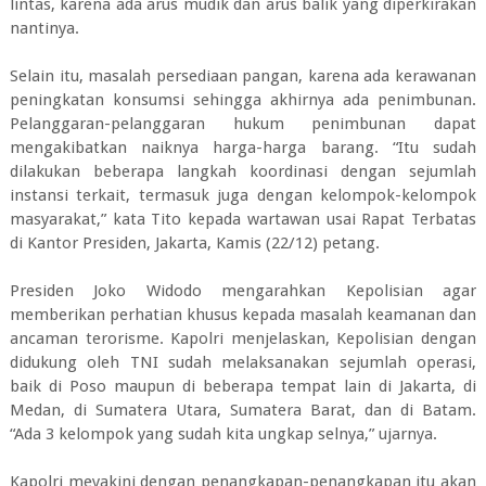
lintas, karena ada arus mudik dan arus balik yang diperkirakan
nantinya.
Selain itu, masalah persediaan pangan, karena ada kerawanan
peningkatan konsumsi sehingga akhirnya ada penimbunan.
Pelanggaran-pelanggaran hukum penimbunan dapat
mengakibatkan naiknya harga-harga barang. “Itu sudah
dilakukan beberapa langkah koordinasi dengan sejumlah
instansi terkait, termasuk juga dengan kelompok-kelompok
masyarakat,” kata Tito kepada wartawan usai Rapat Terbatas
di Kantor Presiden, Jakarta, Kamis (22/12) petang.
Presiden Joko Widodo mengarahkan Kepolisian agar
memberikan perhatian khusus kepada masalah keamanan dan
ancaman terorisme. Kapolri menjelaskan, Kepolisian dengan
didukung oleh TNI sudah melaksanakan sejumlah operasi,
baik di Poso maupun di beberapa tempat lain di Jakarta, di
Medan, di Sumatera Utara, Sumatera Barat, dan di Batam.
“Ada 3 kelompok yang sudah kita ungkap selnya,” ujarnya.
Kapolri meyakini dengan penangkapan-penangkapan itu akan