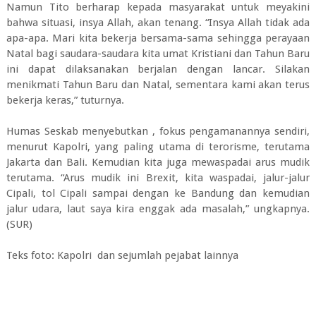
Namun Tito berharap kepada masyarakat untuk meyakini
bahwa situasi, insya Allah, akan tenang. “Insya Allah tidak ada
apa-apa. Mari kita bekerja bersama-sama sehingga perayaan
Natal bagi saudara-saudara kita umat Kristiani dan Tahun Baru
ini dapat dilaksanakan berjalan dengan lancar. Silakan
menikmati Tahun Baru dan Natal, sementara kami akan terus
bekerja keras,” tuturnya.
Humas Seskab menyebutkan , fokus pengamanannya sendiri,
menurut Kapolri, yang paling utama di terorisme, terutama
Jakarta dan Bali. Kemudian kita juga mewaspadai arus mudik
terutama. “Arus mudik ini Brexit, kita waspadai, jalur-jalur
Cipali, tol Cipali sampai dengan ke Bandung dan kemudian
jalur udara, laut saya kira enggak ada masalah,” ungkapnya.
(SUR)
Teks foto: Kapolri dan sejumlah pejabat lainnya