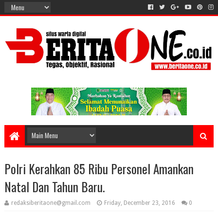
Polri Kerahkan 85 Ribu Personel Amankan
Natal Dan Tahun Baru.
redaksiberitaone@gmail.com
Friday, December 23, 2016
0