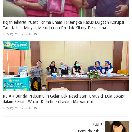
Kejari Jakarta Pusat Terima Enam Tersangka Kasus Dugaan Korupsi
Tata Kelola Minyak Mentah dan Produk Kilang Pertamina
August 06, 2026
0
RS AR Bunda Prabumulih Gelar Cek Kesehatan Gratis di Dua Lokasi
dalam Sehari, Wujud Komitmen Layani Masyarakat
August 06, 2026
0
NEXT
Pemuda Pukuli