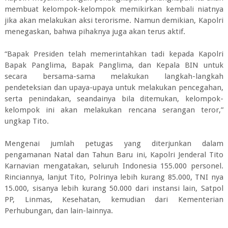
membuat kelompok-kelompok memikirkan kembali niatnya
jika akan melakukan aksi terorisme. Namun demikian, Kapolri
menegaskan, bahwa pihaknya juga akan terus aktif.
“Bapak Presiden telah memerintahkan tadi kepada Kapolri
Bapak Panglima, Bapak Panglima, dan Kepala BIN untuk
secara bersama-sama melakukan langkah-langkah
pendeteksian dan upaya-upaya untuk melakukan pencegahan,
serta penindakan, seandainya bila ditemukan, kelompok-
kelompok ini akan melakukan rencana serangan teror,”
ungkap Tito.
Mengenai jumlah petugas yang diterjunkan dalam
pengamanan Natal dan Tahun Baru ini, Kapolri Jenderal Tito
Karnavian mengatakan, seluruh Indonesia 155.000 personel.
Rinciannya, lanjut Tito, Polrinya lebih kurang 85.000, TNI nya
15.000, sisanya lebih kurang 50.000 dari instansi lain, Satpol
PP, Linmas, Kesehatan, kemudian dari Kementerian
Perhubungan, dan lain-lainnya.