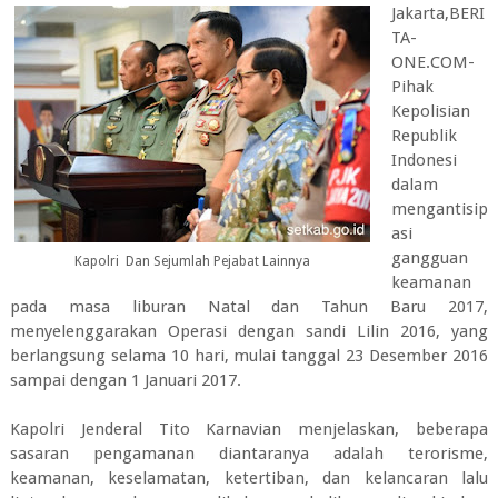
Jakarta,BERI
TA-
ONE.COM-
Pihak
Kepolisian
Republik
Indonesi
dalam
mengantisip
asi
gangguan
Kapolri Dan Sejumlah Pejabat Lainnya
keamanan
pada masa liburan Natal dan Tahun Baru 2017,
menyelenggarakan Operasi dengan sandi Lilin 2016, yang
berlangsung selama 10 hari, mulai tanggal 23 Desember 2016
sampai dengan 1 Januari 2017.
Kapolri Jenderal Tito Karnavian menjelaskan, beberapa
sasaran pengamanan diantaranya adalah terorisme,
keamanan, keselamatan, ketertiban, dan kelancaran lalu