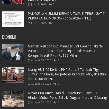
July 17, 2026
0
PANGGILAN UMUM KEPADA TURUT TERGUGAT II,
PERKARA NOMOR 35/Pdt.G/2026/PN Llg
July 16, 2026
0
EKONOMI
Mantan Relationship Manager BRI Cabang Jakarta
Pusat Dituntut 8 Tahun Penjara dalam Kasus
Korupsi Kredit Fiktif Rp122 Miliar
August 06, 2026
0
Jelang HUT RI Ke-81, PHR Zona 4 Tambah Tiga
Sumur Infill Baru, Berpotensi Produksi Minyak Lebih
dari 1.400 BOPD
August 05, 2026
0
Mayat Pria Ditemukan di Perkebunan Sawit PT
Hindoli Muba, Polisi Selidiki Dugaan Korban Dibuang
August 03, 2026
0