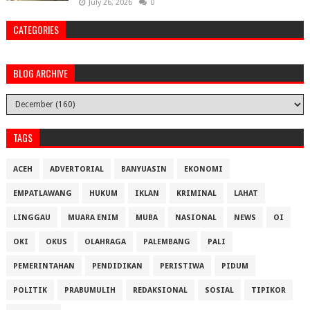
July 26, 2026
0
CATEGORIES
BLOG ARCHIVE
TAGS
ACEH
ADVERTORIAL
BANYUASIN
EKONOMI
EMPATLAWANG
HUKUM
IKLAN
KRIMINAL
LAHAT
LINGGAU
MUARA ENIM
MUBA
NASIONAL
NEWS
OI
OKI
OKUS
OLAHRAGA
PALEMBANG
PALI
PEMERINTAHAN
PENDIDIKAN
PERISTIWA
PIDUM
POLITIK
PRABUMULIH
REDAKSIONAL
SOSIAL
TIPIKOR