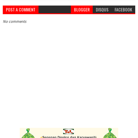
POST A COMMENT
BLOGGER
DISQUS
FACEBOOK
No comments