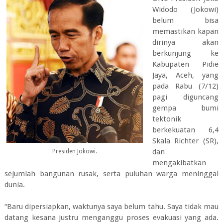
Widodo (Jokowi)
belum bisa
memastikan kapan
dirinya akan
berkunjung ke
Kabupaten Pidie
Jaya, Aceh, yang
pada Rabu (7/12)
pagi diguncang
gempa bumi
tektonik
berkekuatan 6,4
Skala Richter (SR),
dan
Presiden Jokowi.
mengakibatkan
sejumlah bangunan rusak, serta puluhan warga meninggal
dunia.
“Baru dipersiapkan, waktunya saya belum tahu. Saya tidak mau
datang kesana justru menganggu proses evakuasi yang ada.