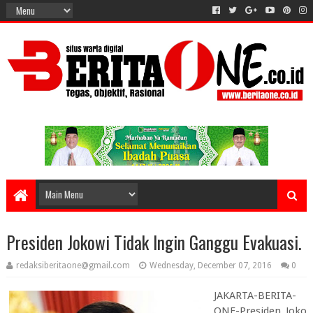
Presiden Jokowi Tidak Ingin Ganggu Evakuasi.
redaksiberitaone@gmail.com
Wednesday, December 07, 2016
0
JAKARTA-BERITA-
ONE-Presiden Joko