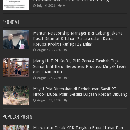
July 16, 2026
0
EKONOMI
Mantan Relationship Manager BRI Cabang Jakarta
Pusat Dituntut 8 Tahun Penjara dalam Kasus
Korupsi Kredit Fiktif Rp122 Miliar
August 06, 2026
0
Jelang HUT RI Ke-81, PHR Zona 4 Tambah Tiga
Sumur Infill Baru, Berpotensi Produksi Minyak Lebih
dari 1.400 BOPD
August 05, 2026
0
Mayat Pria Ditemukan di Perkebunan Sawit PT
Hindoli Muba, Polisi Selidiki Dugaan Korban Dibuang
August 03, 2026
0
POPULAR POSTS
Masyarakat Desak KPK Tangkap Bupati Lahat Dan