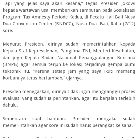
Tapi yang jelas saya akan kesana,” tegas Presiden Jokowi
kepada wartawan usai memberikan sambutan pada Sosialisasi
Program Tax Amnesty Periode Kedua, di Pecatu Hall Bali Nusa
Dua Convention Center (BNDCC), Nusa Dua, Bali, Rabu (7/12)
sore.
Menurut Presiden, dirinya sudah memerintahkan kepada
Kepala Staf Kepresidenan, Panglima TNI, Menteri Kesehatan,
dan juga Kepala Badan Nasional Penanggulangan Bencana
(BNPB) agar semua terjun ke lokasi terjadinya gempa bumi
tektonik itu. “Karena setiap jam yang saya ikuti memang
korbannya terus bertambah,” ujarnya.
Presiden menegaskan, dirinya tidak ingin mengganggu proses
evakuasi yang sudah ia perintahkan, agar itu berjalan terlebih
dahulu.
Sementara soal bantuan, Presiden mengaku sudah
memerintahkan agar sore ini sudah harus berangkat ke sana.