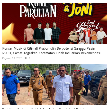
Konser Musik di Citimall Prabumulih Berpotensi Ganggu Pasien
RSUD, Camat Tegaskan Kecamatan Tidak Keluarkan Rekomendasi
June 19, 2026
0