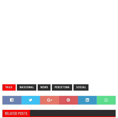
TAGS:
NASIONAL
NEWS
PERISTIWA
SOSIAL
RELATED POSTS