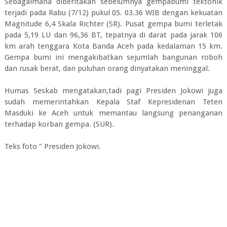
Sebagaimana diberitakan sebelumnya gempabumi tektonik
terjadi pada Rabu (7/12) pukul 05. 03.36 WIB dengan kekuatan
Magnitude 6,4 Skala Richter (SR). Pusat gempa bumi terletak
pada 5,19 LU dan 96,36 BT, tepatnya di darat pada jarak 106
km arah tenggara Kota Banda Aceh pada kedalaman 15 km.
Gempa bumi ini mengakibatkan sejumlah bangunan roboh
dan rusak berat, dan puluhan orang dinyatakan meninggal.
Humas Seskab mengatakan,tadi pagi Presiden Jokowi juga
sudah memerintahkan Kepala Staf Kepresidenan Teten
Masduki ke Aceh untuk memantau langsung penanganan
terhadap korban gempa. (SUR).
Teks foto " Presiden Jokowi.