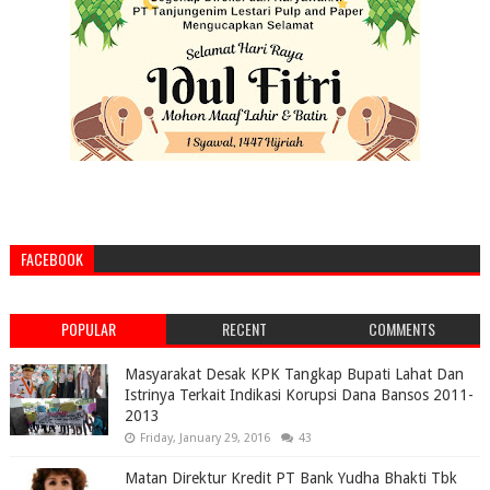
FACEBOOK
POPULAR
RECENT
COMMENTS
Masyarakat Desak KPK Tangkap Bupati Lahat Dan
Istrinya Terkait Indikasi Korupsi Dana Bansos 2011-
2013
Friday, January 29, 2016
43
Matan Direktur Kredit PT Bank Yudha Bhakti Tbk