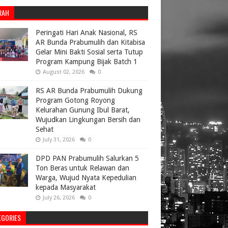
RAH
Peringati Hari Anak Nasional, RS
AR Bunda Prabumulih dan Kitabisa
Gelar Mini Bakti Sosial serta Tutup
Program Kampung Bijak Batch 1
August 02, 2026
0
RS AR Bunda Prabumulih Dukung
Program Gotong Royong
Kelurahan Gunung Ibul Barat,
Wujudkan Lingkungan Bersih dan
Sehat
July 31, 2026
0
DPD PAN Prabumulih Salurkan 5
Ton Beras untuk Relawan dan
Warga, Wujud Nyata Kepedulian
kepada Masyarakat
July 26, 2026
0
EGORIES