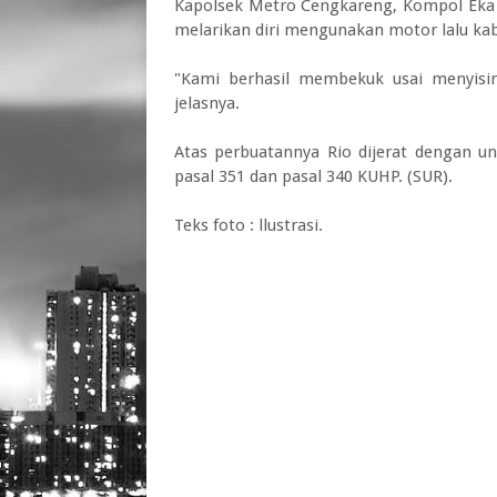
Kapolsek Metro Cengkareng, Kompol Eka 
melarikan diri mengunakan motor lalu ka
"Kami berhasil membekuk usai menyisir
jelasnya.
Atas perbuatannya Rio dijerat dengan 
pasal 351 dan pasal 340 KUHP. (SUR).
Teks foto : llustrasi.