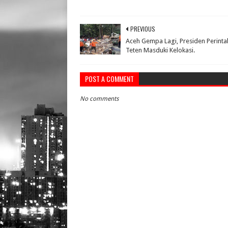
PREVIOUS
Aceh Gempa Lagi, Presiden Perint
Teten Masduki Kelokasi.
POST A COMMENT
No comments