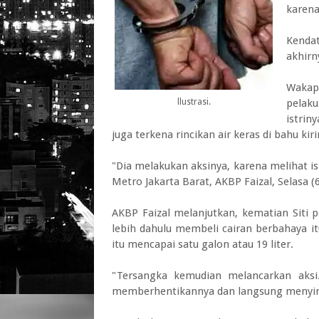
karena
Kenda
akhirn
Wakap
llustrasi.
pelaku
istrin
juga terkena rincikan air keras di bahu kiri
"Dia melakukan aksinya, karena melihat i
Metro Jakarta Barat, AKBP Faizal, Selasa (
AKBP Faizal melanjutkan, kematian Siti 
lebih dahulu membeli cairan berbahaya it
itu mencapai satu galon atau 19 liter.
"Tersangka kemudian melancarkan aksi
memberhentikannya dan langsung menyira