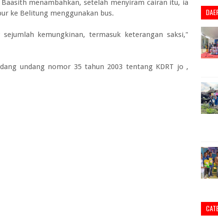
Baasith menambahkan, setelah menyiram cairan itu, ia
DAE
bur ke Belitung menggunakan bus.
 sejumlah kemungkinan, termasuk keterangan saksi,"
undang undang nomor 35 tahun 2003 tentang KDRT jo ,
CAT