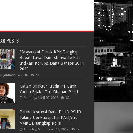
LAR POSTS
Masyarakat Desak KPK Tangkap
Bupati Lahat Dan Istrinya Terkait
Indikasi Korupsi Dana Bansos 2011-
2013
ay, January 29, 2016
43
Matan Direktur Kredit PT Bank
Yudha Bhakti Tbk Ditahan Polisi.
Monday, April 09, 2018
87
Pelaku Korupsi Dana BLUD RSUD
Talang Ubi Kabapaten PALI,Yusi
AMKL Ditangkap Polisi
Tuesday, September 12, 2017
32