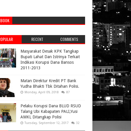
EBOOK
POPULAR
RECENT
COMMENTS
Masyarakat Desak KPK Tangkap
Bupati Lahat Dan Istrinya Terkait
Indikasi Korupsi Dana Bansos
2011-2013
Matan Direktur Kredit PT Bank
Yudha Bhakti Tbk Ditahan Polisi.
Monday, April 09, 2018
87
Pelaku Korupsi Dana BLUD RSUD
Talang Ubi Kabapaten PALI,Yusi
AMKL Ditangkap Polisi
Tuesday, September 12, 2017
32