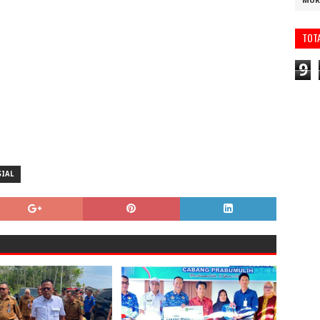
MUR
TOT
9
SIAL