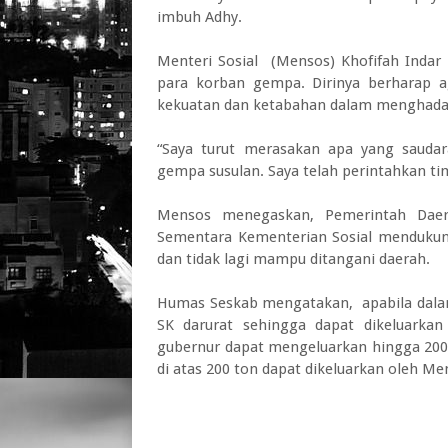
imbuh Adhy.
Menteri Sosial (Mensos) Khofifah Indar
para korban gempa. Dirinya berharap a
kekuatan dan ketabahan dalam menghadap
“Saya turut merasakan apa yang saudara
gempa susulan. Saya telah perintahkan tim
Mensos menegaskan, Pemerintah Dae
Sementara Kementerian Sosial mendukung 
dan tidak lagi mampu ditangani daerah.
Humas Seskab mengatakan, apabila dalam 
SK darurat sehingga dapat dikeluarka
gubernur dapat mengeluarkan hingga 200 
di atas 200 ton dapat dikeluarkan oleh Me