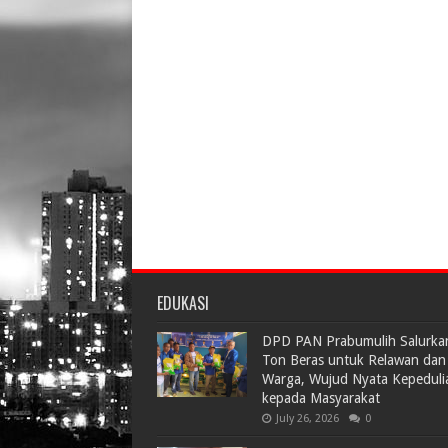
EDUKASI
DPD PAN Prabumulih Salurka
Ton Beras untuk Relawan dan
Warga, Wujud Nyata Kepeduli
kepada Masyarakat
July 26, 2026
0