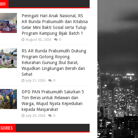
RAH
Peringati Hari Anak Nasional, RS
AR Bunda Prabumulih dan Kitabisa
Gelar Mini Bakti Sosial serta Tutup
Program Kampung Bijak Batch 1
August 02, 2026
0
RS AR Bunda Prabumulih Dukung
Program Gotong Royong
Kelurahan Gunung Ibul Barat,
Wujudkan Lingkungan Bersih dan
Sehat
July 31, 2026
0
DPD PAN Prabumulih Salurkan 5
Ton Beras untuk Relawan dan
Warga, Wujud Nyata Kepedulian
kepada Masyarakat
July 26, 2026
0
EGORIES