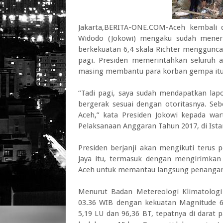
Jakarta,BERITA-ONE.COM-Aceh kembali 
Widodo (Jokowi) mengaku sudah mener
berkekuatan 6,4 skala Richter menggunca
pagi. Presiden memerintahkan seluruh a
masing membantu para korban gempa itu
“Tadi pagi, saya sudah mendapatkan lapo
bergerak sesuai dengan otoritasnya. Seb
Aceh,” kata Presiden Jokowi kepada war
Pelaksanaan Anggaran Tahun 2017, di Istan
Presiden berjanji akan mengikuti terus
Jaya itu, termasuk dengan mengirimkan
Aceh untuk memantau langsung penangan
Menurut Badan Metereologi Klimatologi
03.36 WIB dengan kekuatan Magnitude 6,
5,19 LU dan 96,36 BT, tepatnya di darat