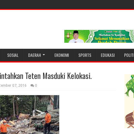
SOSIAL
DAERAH
EKONOMI
SPORTS
EDUKASI
POLIT
intahkan Teten Masduki Kelokasi.
cember 07, 2016
0