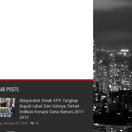
LAR POSTS
Masyarakat Desak KPK Tangkap
Bupati Lahat Dan Istrinya Terkait
Indikasi Korupsi Dana Bansos 2011-
2013
ay, January 29, 2016
43