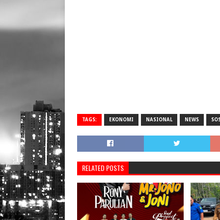
TAGS:
EKONOMI
NASIONAL
NEWS
SO
RELATED POSTS