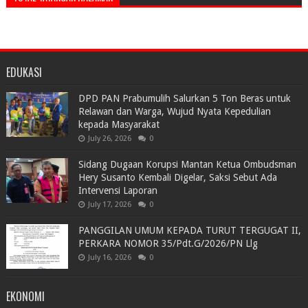
EDUKASI
DPD PAN Prabumulih Salurkan 5 Ton Beras untuk
Relawan dan Warga, Wujud Nyata Kepedulian
kepada Masyarakat
July 26, 2026
0
Sidang Dugaan Korupsi Mantan Ketua Ombudsman
Hery Susanto Kembali Digelar, Saksi Sebut Ada
Intervensi Laporan
July 17, 2026
0
PANGGILAN UMUM KEPADA TURUT TERGUGAT II,
PERKARA NOMOR 35/Pdt.G/2026/PN Llg
July 16, 2026
0
EKONOMI