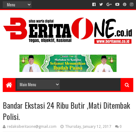
Bandar Ekstasi 24 Ribu Butir ,Mati Ditembak
Polisi.
redaksiberitaone@gmail.com
Thursday, January 12, 2017
0