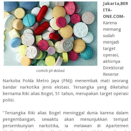
Jakarta,BER
ITA-
ONE.COM-
Karena
memang
sudah
menjadi
target
operasi,
akhirnya
Direktorat
contoh pil ekstasi
Reserse
Narkoba Polda Metro Jaya (PMJ) menembak mati seorang
bandar narkotika jenis ekstasi. Tersangka yang diketahui
bernama Riki alias Bogel, 51 tahun, merupakan target operasi
polisi.
"Tersangka Riki alias Bogel meninggal dunia karena dalam
pengembangan, sewaktu akan menunjukkan tempat
persembunyian narkotika, ia melawan di Apartemen