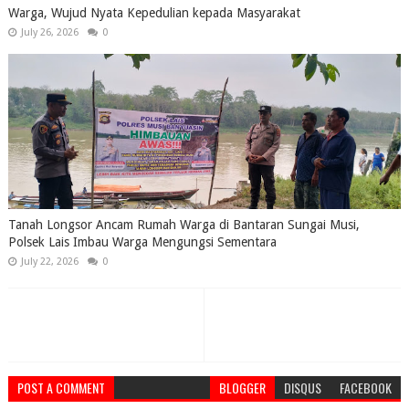
Warga, Wujud Nyata Kepedulian kepada Masyarakat
July 26, 2026
0
Tanah Longsor Ancam Rumah Warga di Bantaran Sungai Musi,
Polsek Lais Imbau Warga Mengungsi Sementara
July 22, 2026
0
POST A COMMENT
BLOGGER
DISQUS
FACEBOOK