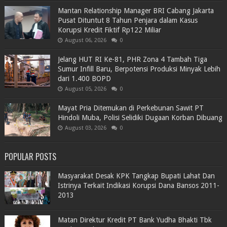
Mantan Relationship Manager BRI Cabang Jakarta
Pusat Dituntut 8 Tahun Penjara dalam Kasus
Korupsi Kredit Fiktif Rp122 Miliar
August 06, 2026
0
Jelang HUT RI Ke-81, PHR Zona 4 Tambah Tiga
Sumur Infill Baru, Berpotensi Produksi Minyak Lebih
dari 1.400 BOPD
August 05, 2026
0
Mayat Pria Ditemukan di Perkebunan Sawit PT
Hindoli Muba, Polisi Selidiki Dugaan Korban Dibuang
August 03, 2026
0
POPULAR POSTS
Masyarakat Desak KPK Tangkap Bupati Lahat Dan
Istrinya Terkait Indikasi Korupsi Dana Bansos 2011-
2013
Matan Direktur Kredit PT Bank Yudha Bhakti Tbk