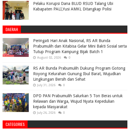
Pelaku Korupsi Dana BLUD RSUD Talang Ubi
Kabapaten PALI,Yusi AMKL Ditangkap Polisi
DAERAH
Peringati Hari Anak Nasional, RS AR Bunda
Prabumulih dan Kitabisa Gelar Mini Bakti Sosial serta
Tutup Program Kampung Bijak Batch 1
August 02, 2026
0
RS AR Bunda Prabumulih Dukung Program Gotong
Royong Kelurahan Gunung Ibul Barat, Wujudkan
Lingkungan Bersih dan Sehat
July 31, 2026
0
DPD PAN Prabumulih Salurkan 5 Ton Beras untuk
Relawan dan Warga, Wujud Nyata Kepedulian
kepada Masyarakat
July 26, 2026
0
CATEGORIES