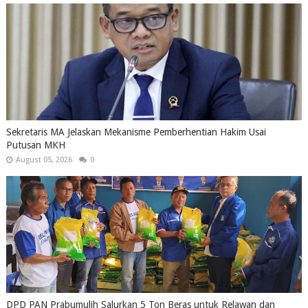
Sekretaris MA Jelaskan Mekanisme Pemberhentian Hakim Usai
Putusan MKH
August 05, 2026
0
DPD PAN Prabumulih Salurkan 5 Ton Beras untuk Relawan dan