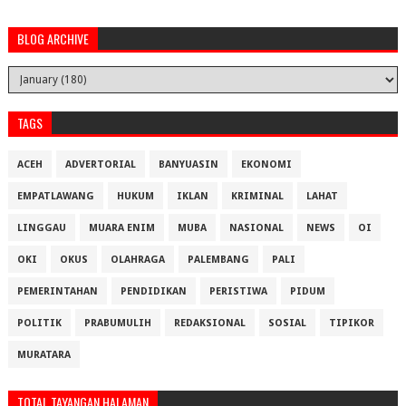
BLOG ARCHIVE
TAGS
ACEH
ADVERTORIAL
BANYUASIN
EKONOMI
EMPATLAWANG
HUKUM
IKLAN
KRIMINAL
LAHAT
LINGGAU
MUARA ENIM
MUBA
NASIONAL
NEWS
OI
OKI
OKUS
OLAHRAGA
PALEMBANG
PALI
PEMERINTAHAN
PENDIDIKAN
PERISTIWA
PIDUM
POLITIK
PRABUMULIH
REDAKSIONAL
SOSIAL
TIPIKOR
MURATARA
TOTAL TAYANGAN HALAMAN