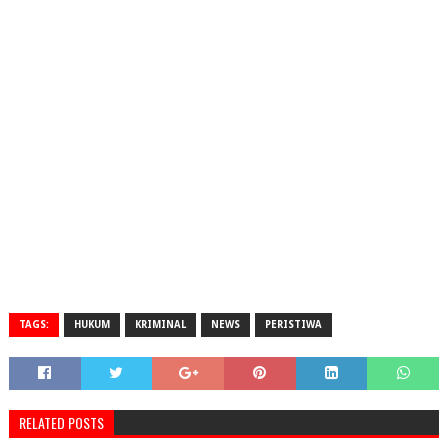
TAGS:
HUKUM
KRIMINAL
NEWS
PERISTIWA
RELATED POSTS