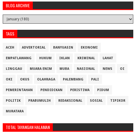
BLOG ARCHIVE
TAGS
ACEH
ADVERTORIAL
BANYUASIN
EKONOMI
EMPATLAWANG
HUKUM
IKLAN
KRIMINAL
LAHAT
LINGGAU
MUARA ENIM
MUBA
NASIONAL
NEWS
OI
OKI
OKUS
OLAHRAGA
PALEMBANG
PALI
PEMERINTAHAN
PENDIDIKAN
PERISTIWA
PIDUM
POLITIK
PRABUMULIH
REDAKSIONAL
SOSIAL
TIPIKOR
MURATARA
TOTAL TAYANGAN HALAMAN