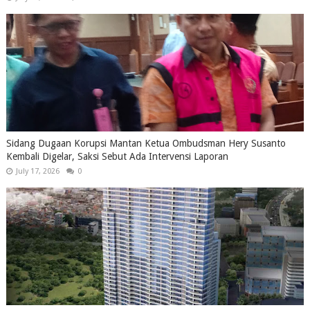
Sidang Dugaan Korupsi Mantan Ketua Ombudsman Hery Susanto
Kembali Digelar, Saksi Sebut Ada Intervensi Laporan
July 17, 2026
0