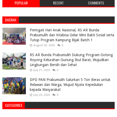
POPULAR
RECENT
COMMENTS
DAERAH
Peringati Hari Anak Nasional, RS AR Bunda
Prabumulih dan Kitabisa Gelar Mini Bakti Sosial serta
Tutup Program Kampung Bijak Batch 1
August 02, 2026
0
RS AR Bunda Prabumulih Dukung Program Gotong
Royong Kelurahan Gunung Ibul Barat, Wujudkan
Lingkungan Bersih dan Sehat
July 31, 2026
0
DPD PAN Prabumulih Salurkan 5 Ton Beras untuk
Relawan dan Warga, Wujud Nyata Kepedulian
kepada Masyarakat
July 26, 2026
0
CATEGORIES