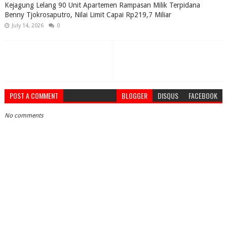
Kejagung Lelang 90 Unit Apartemen Rampasan Milik Terpidana
Benny Tjokrosaputro, Nilai Limit Capai Rp219,7 Miliar
July 14, 2026
0
POST A COMMENT
BLOGGER
DISQUS
FACEBOOK
No comments