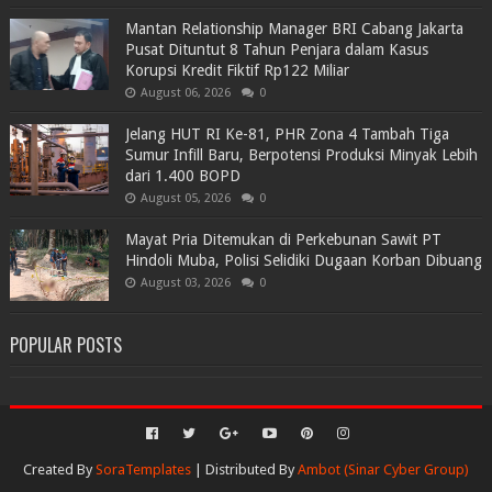
Mantan Relationship Manager BRI Cabang Jakarta
Pusat Dituntut 8 Tahun Penjara dalam Kasus
Korupsi Kredit Fiktif Rp122 Miliar
August 06, 2026
0
Jelang HUT RI Ke-81, PHR Zona 4 Tambah Tiga
Sumur Infill Baru, Berpotensi Produksi Minyak Lebih
dari 1.400 BOPD
August 05, 2026
0
Mayat Pria Ditemukan di Perkebunan Sawit PT
Hindoli Muba, Polisi Selidiki Dugaan Korban Dibuang
August 03, 2026
0
POPULAR POSTS
Created By
SoraTemplates
| Distributed By
Ambot (Sinar Cyber Group)