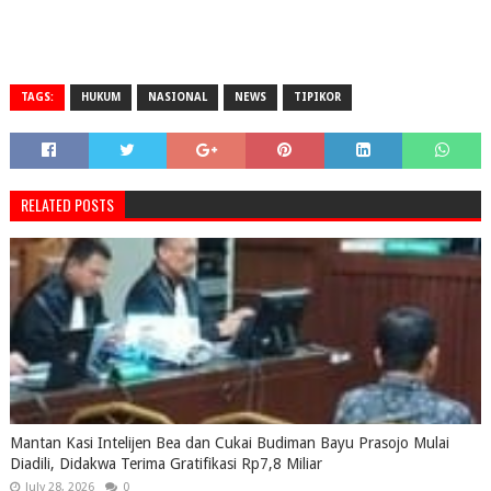
TAGS:
HUKUM
NASIONAL
NEWS
TIPIKOR
RELATED POSTS
Mantan Kasi Intelijen Bea dan Cukai Budiman Bayu Prasojo Mulai
Diadili, Didakwa Terima Gratifikasi Rp7,8 Miliar
July 28, 2026
0