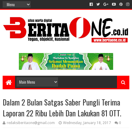
Dalam 2 Bulan Satgas Saber Pungli Terima
Laporan 22 Ribu Lebih Dan Lakukan 81 OTT.
redaksiberitaone@gmail.com
Wednesday, January 18, 2017
0