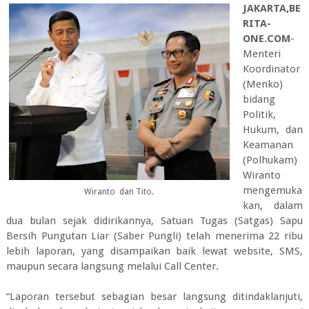
JAKARTA,BE
RITA-
ONE.COM
-
Menteri
Koordinator
(Menko)
bidang
Politik,
Hukum, dan
Keamanan
(Polhukam)
Wiranto
mengemuka
Wiranto dan Tito.
kan, dalam
dua bulan sejak didirikannya, Satuan Tugas (Satgas) Sapu
Bersih Pungutan Liar (Saber Pungli) telah menerima 22 ribu
lebih laporan, yang disampaikan baik lewat website, SMS,
maupun secara langsung melalui Call Center.
“Laporan tersebut sebagian besar langsung ditindaklanjuti,