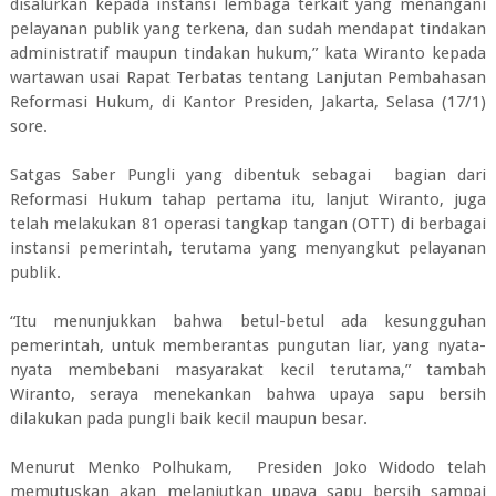
disalurkan kepada instansi lembaga terkait yang menangani
pelayanan publik yang terkena, dan sudah mendapat tindakan
administratif maupun tindakan hukum,” kata Wiranto kepada
wartawan usai Rapat Terbatas tentang Lanjutan Pembahasan
Reformasi Hukum, di Kantor Presiden, Jakarta, Selasa (17/1)
sore.
Satgas Saber Pungli yang dibentuk sebagai bagian dari
Reformasi Hukum tahap pertama itu, lanjut Wiranto, juga
telah melakukan 81 operasi tangkap tangan (OTT) di berbagai
instansi pemerintah, terutama yang menyangkut pelayanan
publik.
“Itu menunjukkan bahwa betul-betul ada kesungguhan
pemerintah, untuk memberantas pungutan liar, yang nyata-
nyata membebani masyarakat kecil terutama,” tambah
Wiranto, seraya menekankan bahwa upaya sapu bersih
dilakukan pada pungli baik kecil maupun besar.
Menurut Menko Polhukam, Presiden Joko Widodo telah
memutuskan akan melanjutkan upaya sapu bersih sampai