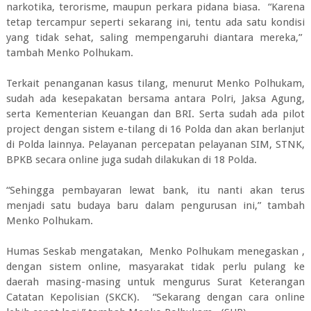
narkotika, terorisme, maupun perkara pidana biasa. “Karena
tetap tercampur seperti sekarang ini, tentu ada satu kondisi
yang tidak sehat, saling mempengaruhi diantara mereka,”
tambah Menko Polhukam.
Terkait penanganan kasus tilang, menurut Menko Polhukam,
sudah ada kesepakatan bersama antara Polri, Jaksa Agung,
serta Kementerian Keuangan dan BRI. Serta sudah ada pilot
project dengan sistem e-tilang di 16 Polda dan akan berlanjut
di Polda lainnya. Pelayanan percepatan pelayanan SIM, STNK,
BPKB secara online juga sudah dilakukan di 18 Polda.
“Sehingga pembayaran lewat bank, itu nanti akan terus
menjadi satu budaya baru dalam pengurusan ini,” tambah
Menko Polhukam.
Humas Seskab mengatakan, Menko Polhukam menegaskan ,
dengan sistem online, masyarakat tidak perlu pulang ke
daerah masing-masing untuk mengurus Surat Keterangan
Catatan Kepolisian (SKCK). “Sekarang dengan cara online