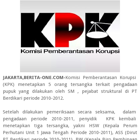
JAKARTA,BERITA-ONE.COM-
Komisi Pemberantasan Korupsi
(KPK) menetapkan 5 orang tersangka terkait pengadaan
pupuk yang dilakukan oleh SM , pejabat struktural di PT
Berdikari periode 2010-2012.
Setelah dilakukan pemeriksaan secara seksama, dalam
pengadaan periode 2010-2011, penyidik KPK kembali
menetapkan tiga tersangka, yakni HSW (Kepala Perum
Perhutani Unit 1 Jawa Tengah Periode 2010-2011), ASS (Dirut
PT Berdikari periode 2010-2011), BW (Kepala Biro Pembinaan