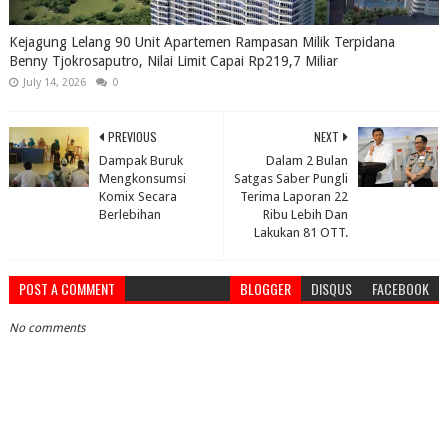
Kejagung Lelang 90 Unit Apartemen Rampasan Milik Terpidana
Benny Tjokrosaputro, Nilai Limit Capai Rp219,7 Miliar
July 14, 2026
0
PREVIOUS
NEXT
Dampak Buruk
Dalam 2 Bulan
Mengkonsumsi
Satgas Saber Pungli
Komix Secara
Terima Laporan 22
Berlebihan
Ribu Lebih Dan
Lakukan 81 OTT.
POST A COMMENT
BLOGGER
DISQUS
FACEBOOK
No comments