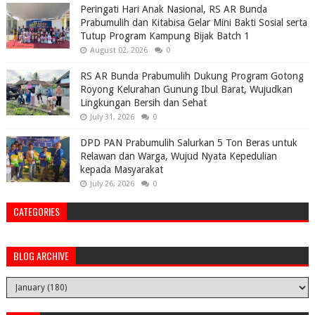
Peringati Hari Anak Nasional, RS AR Bunda
Prabumulih dan Kitabisa Gelar Mini Bakti Sosial serta
Tutup Program Kampung Bijak Batch 1
August 02, 2026
0
RS AR Bunda Prabumulih Dukung Program Gotong
Royong Kelurahan Gunung Ibul Barat, Wujudkan
Lingkungan Bersih dan Sehat
July 31, 2026
0
DPD PAN Prabumulih Salurkan 5 Ton Beras untuk
Relawan dan Warga, Wujud Nyata Kepedulian
kepada Masyarakat
July 26, 2026
0
CATEGORIES
BLOG ARCHIVE