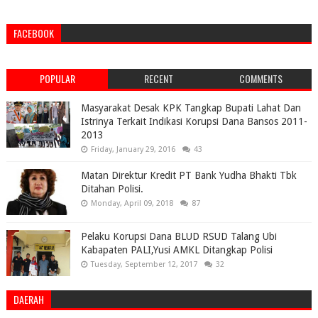
FACEBOOK
POPULAR
RECENT
COMMENTS
Masyarakat Desak KPK Tangkap Bupati Lahat Dan
Istrinya Terkait Indikasi Korupsi Dana Bansos 2011-
2013
Friday, January 29, 2016
43
Matan Direktur Kredit PT Bank Yudha Bhakti Tbk
Ditahan Polisi.
Monday, April 09, 2018
87
Pelaku Korupsi Dana BLUD RSUD Talang Ubi
Kabapaten PALI,Yusi AMKL Ditangkap Polisi
Tuesday, September 12, 2017
32
DAERAH