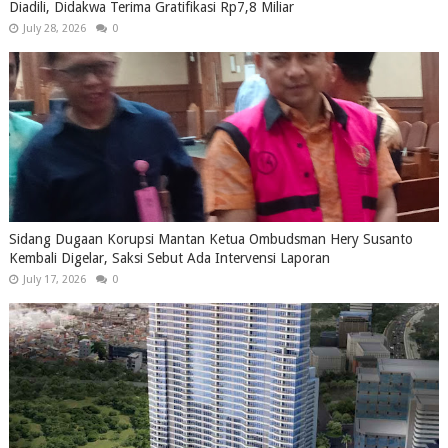
Diadili, Didakwa Terima Gratifikasi Rp7,8 Miliar
July 28, 2026
0
Sidang Dugaan Korupsi Mantan Ketua Ombudsman Hery Susanto
Kembali Digelar, Saksi Sebut Ada Intervensi Laporan
July 17, 2026
0