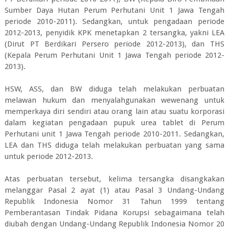
Sumber Daya Hutan Perum Perhutani Unit 1 Jawa Tengah
periode 2010-2011). Sedangkan, untuk pengadaan periode
2012-2013, penyidik KPK menetapkan 2 tersangka, yakni LEA
(Dirut PT Berdikari Persero periode 2012-2013), dan THS
(Kepala Perum Perhutani Unit 1 Jawa Tengah periode 2012-
2013).
HSW, ASS, dan BW diduga telah melakukan perbuatan
melawan hukum dan menyalahgunakan wewenang untuk
memperkaya diri sendiri atau orang lain atau suatu korporasi
dalam kegiatan pengadaan pupuk urea tablet di Perum
Perhutani unit 1 Jawa Tengah periode 2010-2011. Sedangkan,
LEA dan THS diduga telah melakukan perbuatan yang sama
untuk periode 2012-2013.
Atas perbuatan tersebut, kelima tersangka disangkakan
melanggar Pasal 2 ayat (1) atau Pasal 3 Undang-Undang
Republik Indonesia Nomor 31 Tahun 1999 tentang
Pemberantasan Tindak Pidana Korupsi sebagaimana telah
diubah dengan Undang-Undang Republik Indonesia Nomor 20