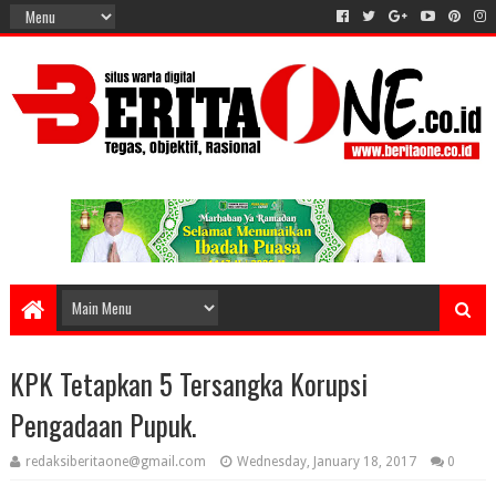
KPK Tetapkan 5 Tersangka Korupsi
Pengadaan Pupuk.
redaksiberitaone@gmail.com
Wednesday, January 18, 2017
0