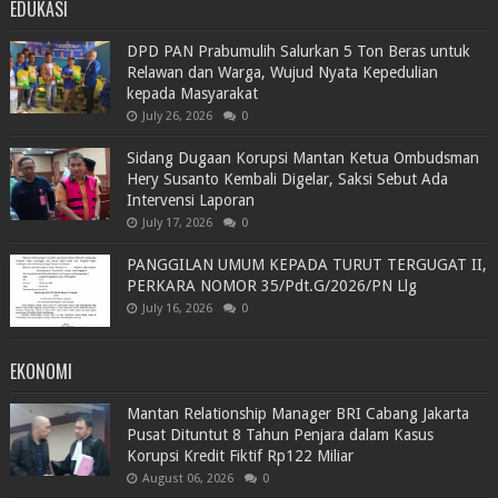
EDUKASI
DPD PAN Prabumulih Salurkan 5 Ton Beras untuk
Relawan dan Warga, Wujud Nyata Kepedulian
kepada Masyarakat
July 26, 2026
0
Sidang Dugaan Korupsi Mantan Ketua Ombudsman
Hery Susanto Kembali Digelar, Saksi Sebut Ada
Intervensi Laporan
July 17, 2026
0
PANGGILAN UMUM KEPADA TURUT TERGUGAT II,
PERKARA NOMOR 35/Pdt.G/2026/PN Llg
July 16, 2026
0
EKONOMI
Mantan Relationship Manager BRI Cabang Jakarta
Pusat Dituntut 8 Tahun Penjara dalam Kasus
Korupsi Kredit Fiktif Rp122 Miliar
August 06, 2026
0