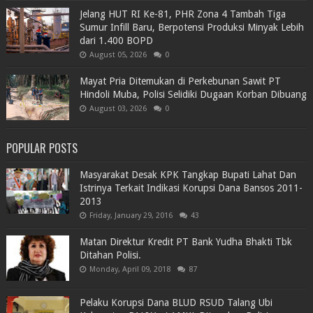
Jelang HUT RI Ke-81, PHR Zona 4 Tambah Tiga
Sumur Infill Baru, Berpotensi Produksi Minyak Lebih
dari 1.400 BOPD
August 05, 2026
0
Mayat Pria Ditemukan di Perkebunan Sawit PT
Hindoli Muba, Polisi Selidiki Dugaan Korban Dibuang
August 03, 2026
0
POPULAR POSTS
Masyarakat Desak KPK Tangkap Bupati Lahat Dan
Istrinya Terkait Indikasi Korupsi Dana Bansos 2011-
2013
Friday, January 29, 2016
43
Matan Direktur Kredit PT Bank Yudha Bhakti Tbk
Ditahan Polisi.
Monday, April 09, 2018
87
Pelaku Korupsi Dana BLUD RSUD Talang Ubi