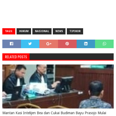
TAGS:
HUKUM
NASIONAL
NEWS
TIPIKOR
RELATED POSTS
Mantan Kasi Intelijen Bea dan Cukai Budiman Bayu Prasojo Mulai