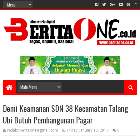
Demi Keamanan SDN 38 Kecamatan Talang
Ubi Butuh Pembangunan Pagar
redaksiberitaone@gmail.com
Friday, January 13, 2017
0