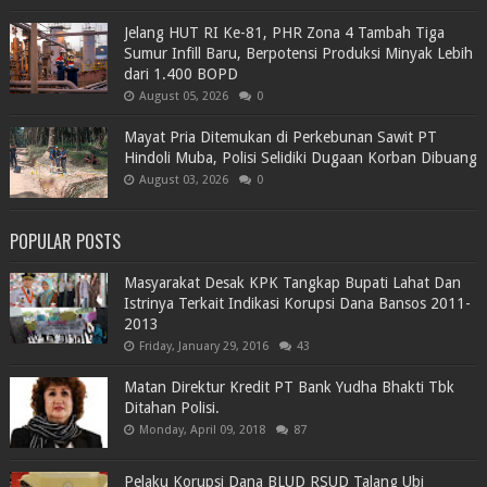
Jelang HUT RI Ke-81, PHR Zona 4 Tambah Tiga
Sumur Infill Baru, Berpotensi Produksi Minyak Lebih
dari 1.400 BOPD
August 05, 2026
0
Mayat Pria Ditemukan di Perkebunan Sawit PT
Hindoli Muba, Polisi Selidiki Dugaan Korban Dibuang
August 03, 2026
0
POPULAR POSTS
Masyarakat Desak KPK Tangkap Bupati Lahat Dan
Istrinya Terkait Indikasi Korupsi Dana Bansos 2011-
2013
Friday, January 29, 2016
43
Matan Direktur Kredit PT Bank Yudha Bhakti Tbk
Ditahan Polisi.
Monday, April 09, 2018
87
Pelaku Korupsi Dana BLUD RSUD Talang Ubi