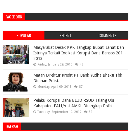
FACEBOOK
POPULAR
RECENT
COMMENTS
Masyarakat Desak KPK Tangkap Bupati Lahat Dan
Istrinya Terkait Indikasi Korupsi Dana Bansos 2011-
2013
Friday, January 29, 2016
43
Matan Direktur Kredit PT Bank Yudha Bhakti Tbk
Ditahan Polisi.
Monday, April 09, 2018
87
Pelaku Korupsi Dana BLUD RSUD Talang Ubi
Kabapaten PALI,Yusi AMKL Ditangkap Polisi
Tuesday, September 12, 2017
32
DAERAH