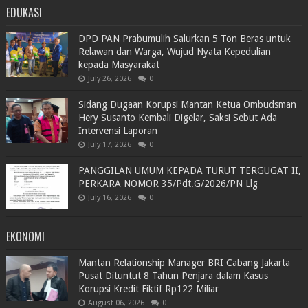
EDUKASI
DPD PAN Prabumulih Salurkan 5 Ton Beras untuk
Relawan dan Warga, Wujud Nyata Kepedulian
kepada Masyarakat
July 26, 2026
0
Sidang Dugaan Korupsi Mantan Ketua Ombudsman
Hery Susanto Kembali Digelar, Saksi Sebut Ada
Intervensi Laporan
July 17, 2026
0
PANGGILAN UMUM KEPADA TURUT TERGUGAT II,
PERKARA NOMOR 35/Pdt.G/2026/PN Llg
July 16, 2026
0
EKONOMI
Mantan Relationship Manager BRI Cabang Jakarta
Pusat Dituntut 8 Tahun Penjara dalam Kasus
Korupsi Kredit Fiktif Rp122 Miliar
August 06, 2026
0