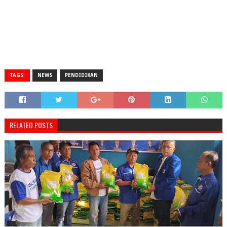
TAGS:
NEWS
PENDIDIKAN
RELATED POSTS