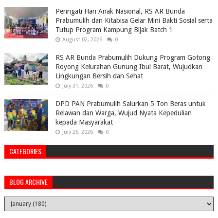
Peringati Hari Anak Nasional, RS AR Bunda
Prabumulih dan Kitabisa Gelar Mini Bakti Sosial serta
Tutup Program Kampung Bijak Batch 1
August 02, 2026
0
RS AR Bunda Prabumulih Dukung Program Gotong
Royong Kelurahan Gunung Ibul Barat, Wujudkan
Lingkungan Bersih dan Sehat
July 31, 2026
0
DPD PAN Prabumulih Salurkan 5 Ton Beras untuk
Relawan dan Warga, Wujud Nyata Kepedulian
kepada Masyarakat
July 26, 2026
0
CATEGORIES
BLOG ARCHIVE