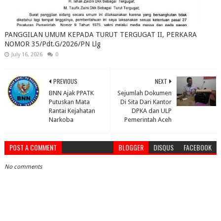
PANGGILAN UMUM KEPADA TURUT TERGUGAT II, PERKARA
NOMOR 35/Pdt.G/2026/PN Llg
July 16, 2026
0
PREVIOUS
NEXT
BNN Ajak PPATK
Sejumlah Dokumen
Putuskan Mata
Di Sita Dari Kantor
Rantai Kejahatan
DPKA dan ULP
Narkoba
Pemerintah Aceh
POST A COMMENT
BLOGGER
DISQUS
FACEBOOK
No comments