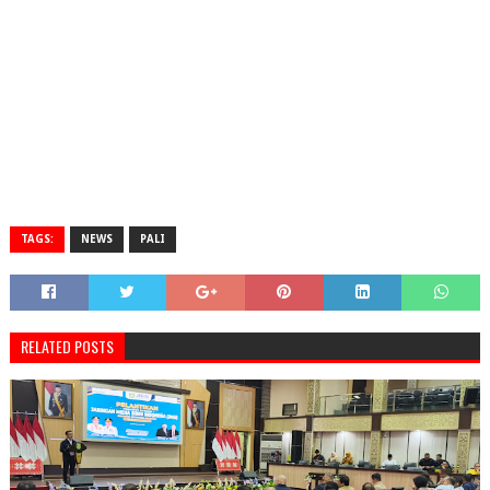
TAGS:
NEWS
PALI
RELATED POSTS