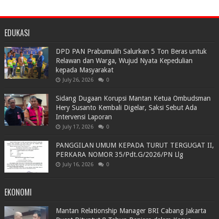
EDUKASI
DPD PAN Prabumulih Salurkan 5 Ton Beras untuk
Relawan dan Warga, Wujud Nyata Kepedulian
kepada Masyarakat
July 26, 2026
0
Sidang Dugaan Korupsi Mantan Ketua Ombudsman
Hery Susanto Kembali Digelar, Saksi Sebut Ada
Intervensi Laporan
July 17, 2026
0
PANGGILAN UMUM KEPADA TURUT TERGUGAT II,
PERKARA NOMOR 35/Pdt.G/2026/PN Llg
July 16, 2026
0
EKONOMI
Mantan Relationship Manager BRI Cabang Jakarta