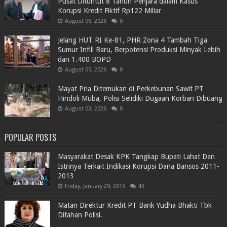
Pusat Dituntut 8 Tahun Penjara dalam Kasus
Korupsi Kredit Fiktif Rp122 Miliar
August 06, 2026
0
Jelang HUT RI Ke-81, PHR Zona 4 Tambah Tiga
Sumur Infill Baru, Berpotensi Produksi Minyak Lebih
dari 1.400 BOPD
August 05, 2026
0
Mayat Pria Ditemukan di Perkebunan Sawit PT
Hindoli Muba, Polisi Selidiki Dugaan Korban Dibuang
August 03, 2026
0
POPULAR POSTS
Masyarakat Desak KPK Tangkap Bupati Lahat Dan
Istrinya Terkait Indikasi Korupsi Dana Bansos 2011-
2013
Friday, January 29, 2016
43
Matan Direktur Kredit PT Bank Yudha Bhakti Tbk
Ditahan Polisi.