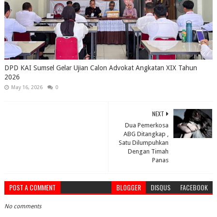
DPD KAI Sumsel Gelar Ujian Calon Advokat Angkatan XIX Tahun
2026
May 16, 2026
0
NEXT
Dua Pemerkosa
ABG Ditangkap ,
Satu Dilumpuhkan
Dengan Timah
Panas
POST A COMMENT
BLOGGER
DISQUS
FACEBOOK
No comments