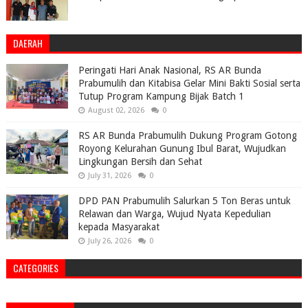
DAERAH
Peringati Hari Anak Nasional, RS AR Bunda
Prabumulih dan Kitabisa Gelar Mini Bakti Sosial serta
Tutup Program Kampung Bijak Batch 1
August 02, 2026
0
RS AR Bunda Prabumulih Dukung Program Gotong
Royong Kelurahan Gunung Ibul Barat, Wujudkan
Lingkungan Bersih dan Sehat
July 31, 2026
0
DPD PAN Prabumulih Salurkan 5 Ton Beras untuk
Relawan dan Warga, Wujud Nyata Kepedulian
kepada Masyarakat
July 26, 2026
0
CATEGORIES