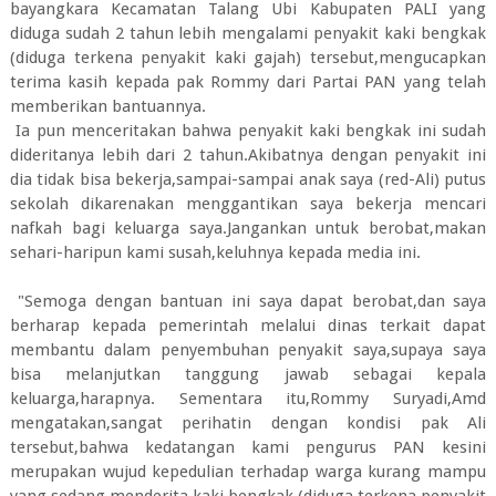
bayangkara Kecamatan Talang Ubi Kabupaten PALI yang
diduga sudah 2 tahun lebih mengalami penyakit kaki bengkak
(diduga terkena penyakit kaki gajah) tersebut,mengucapkan
terima kasih kepada pak Rommy dari Partai PAN yang telah
memberikan bantuannya.
Ia pun menceritakan bahwa penyakit kaki bengkak ini sudah
dideritanya lebih dari 2 tahun.Akibatnya dengan penyakit ini
dia tidak bisa bekerja,sampai-sampai anak saya (red-Ali) putus
sekolah dikarenakan menggantikan saya bekerja mencari
nafkah bagi keluarga saya.Jangankan untuk berobat,makan
sehari-haripun kami susah,keluhnya kepada media ini.
"Semoga dengan bantuan ini saya dapat berobat,dan saya
berharap kepada pemerintah melalui dinas terkait dapat
membantu dalam penyembuhan penyakit saya,supaya saya
bisa melanjutkan tanggung jawab sebagai kepala
keluarga,harapnya. Sementara itu,Rommy Suryadi,Amd
mengatakan,sangat perihatin dengan kondisi pak Ali
tersebut,bahwa kedatangan kami pengurus PAN kesini
merupakan wujud kepedulian terhadap warga kurang mampu