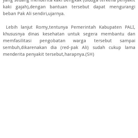
yang sedang menderita kaki bengkak (diduga terkena penyakit
kaki gajah),dengan bantuan tersebut dapat mengurangi
beban Pak Ali sendiri,ujarnya.
Lebih lanjut Romy,tentunya Pemerintah Kabupaten PALI,
khususnya dinas kesehatan untuk segera membantu dan
memfasilitasi pengobatan warga tersebut sampai
sembuh,dikarenakan dia (red-pak Ali) sudah cukup lama
menderita penyakit tersebut,harapnya.(SH)