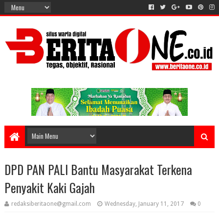
DPD PAN PALI Bantu Masyarakat Terkena
Penyakit Kaki Gajah
redaksiberitaone@gmail.com
Wednesday, January 11, 2017
0