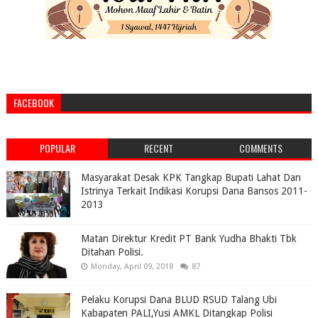
FACEBOOK
POPULAR
RECENT
COMMENTS
Masyarakat Desak KPK Tangkap Bupati Lahat Dan
Istrinya Terkait Indikasi Korupsi Dana Bansos 2011-
2013
Matan Direktur Kredit PT Bank Yudha Bhakti Tbk
Ditahan Polisi.
Monday, April 09, 2018
87
Pelaku Korupsi Dana BLUD RSUD Talang Ubi
Kabapaten PALI,Yusi AMKL Ditangkap Polisi