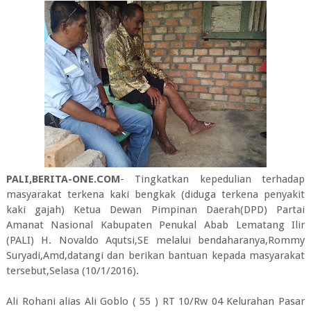
PALI,BERITA-ONE.COM
- Tingkatkan kepedulian terhadap
masyarakat terkena kaki bengkak (diduga terkena penyakit
kaki gajah) Ketua Dewan Pimpinan Daerah(DPD) Partai
Amanat Nasional Kabupaten Penukal Abab Lematang Ilir
(PALI) H. Novaldo Aqutsi,SE melalui bendaharanya,Rommy
Suryadi,Amd,datangi dan berikan bantuan kepada masyarakat
tersebut,Selasa (10/1/2016).
Ali Rohani alias Ali Goblo ( 55 ) RT 10/Rw 04 Kelurahan Pasar