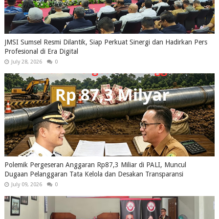
JMSI Sumsel Resmi Dilantik, Siap Perkuat Sinergi dan Hadirkan Pers
Profesional di Era Digital
July 28, 2026
0
Polemik Pergeseran Anggaran Rp87,3 Miliar di PALI, Muncul
Dugaan Pelanggaran Tata Kelola dan Desakan Transparansi
July 09, 2026
0