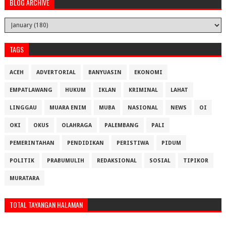
BLOG ARCHIVE
TAGS
ACEH
ADVERTORIAL
BANYUASIN
EKONOMI
EMPATLAWANG
HUKUM
IKLAN
KRIMINAL
LAHAT
LINGGAU
MUARA ENIM
MUBA
NASIONAL
NEWS
OI
OKI
OKUS
OLAHRAGA
PALEMBANG
PALI
PEMERINTAHAN
PENDIDIKAN
PERISTIWA
PIDUM
POLITIK
PRABUMULIH
REDAKSIONAL
SOSIAL
TIPIKOR
MURATARA
TOTAL TAYANGAN HALAMAN