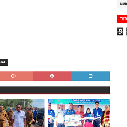
MUR
TOT
9
SIAL