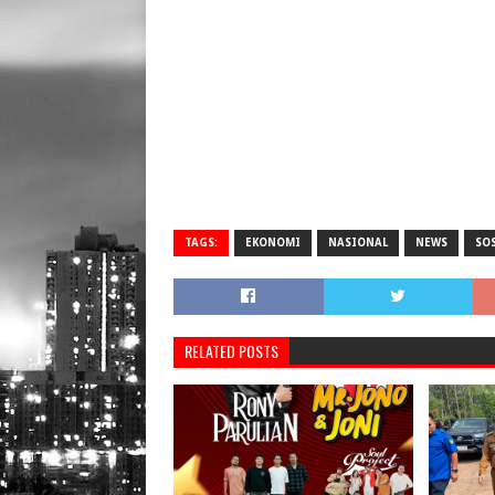
TAGS:
EKONOMI
NASIONAL
NEWS
SO
RELATED POSTS