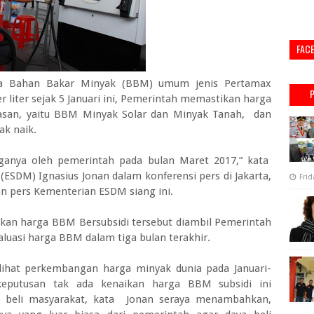
FAC
ga Bahan Bakar Minyak (BBM) umum jenis Pertamax
per liter sejak 5 Januari ini, Pemerintah memastikan harga
san, yaitu BBM Minyak Solar dan Minyak Tanah, dan
k naik.
rganya oleh pemerintah pada bulan Maret 2017,” kata
ESDM) Ignasius Jonan dalam konferensi pers di Jakarta,
Frid
an pers Kementerian ESDM siang ini.
kan harga BBM Bersubsidi tersebut diambil Pemerintah
luasi harga BBM dalam tiga bulan terakhir.
ihat perkembangan harga minyak dunia pada Januari-
eputusan tak ada kenaikan harga BBM subsidi ini
 beli masyarakat, kata Jonan seraya menambahkan,