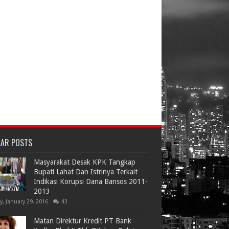
LAR POSTS
Masyarakat Desak KPK Tangkap
Bupati Lahat Dan Istrinya Terkait
Indikasi Korupsi Dana Bansos 2011-
2013
ay, January 29, 2016
43
Matan Direktur Kredit PT Bank