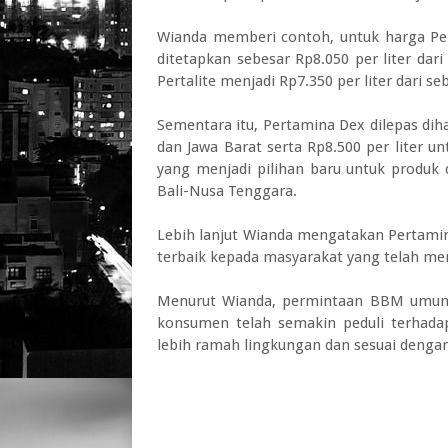
Wianda memberi contoh, untuk harga Pert
ditetapkan sebesar Rp8.050 per liter dar
Pertalite menjadi Rp7.350 per liter dari se
Sementara itu, Pertamina Dex dilepas diha
dan Jawa Barat serta Rp8.500 per liter u
yang menjadi pilihan baru untuk produk d
Bali-Nusa Tenggara.
Lebih lanjut Wianda mengatakan Pertami
terbaik kepada masyarakat yang telah me
Menurut Wianda, permintaan BBM umum 
konsumen telah semakin peduli terhad
lebih ramah lingkungan dan sesuai dengan 