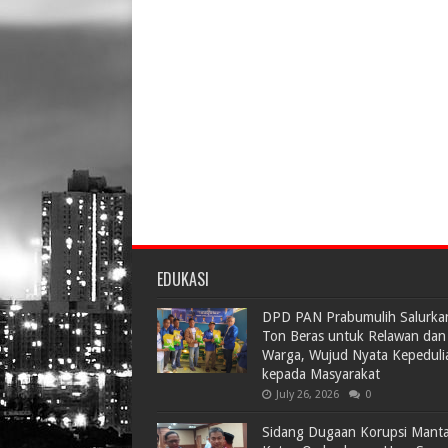
EDUKASI
DPD PAN Prabumulih Salurka
Ton Beras untuk Relawan dan
Warga, Wujud Nyata Kepeduli
kepada Masyarakat
July 26, 2026
0
Sidang Dugaan Korupsi Mant