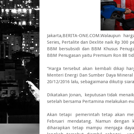
Jakarta,BERITA-ONE.COM.Walaupun har
Series, Pertalite dan Dexlite naik Rp 300 
BBM bersubsidi dan BBM Khusus Penuga
BBM Penugasan yaitu Premium Ron 88 tida
“Harga tersebut akan kembali dikaji ha
Menteri Energi Dan Sumber Daya Mineral (
20/12/2016 lalu, sebagaimana dikutip siar
Dikatakan Jonan, keputusan tidak menaik
setelah bersama Pertamina melakukan eva
Akan tetapi pemerintah tetap akan mel
Februari mendatang. Namun dengan k
diharapkan tetap mampu menjaga daya