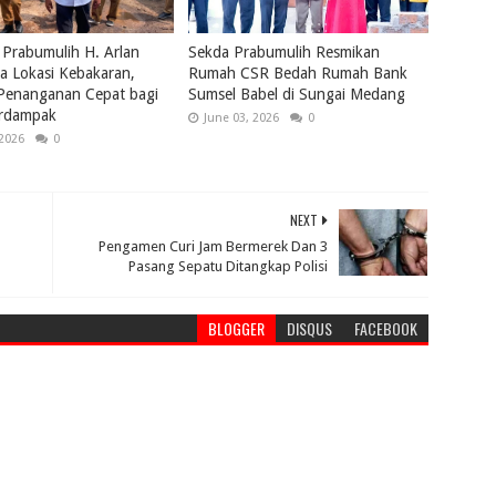
 Prabumulih H. Arlan
Sekda Prabumulih Resmikan
a Lokasi Kebakaran,
Rumah CSR Bedah Rumah Bank
 Penanganan Cepat bagi
Sumsel Babel di Sungai Medang
rdampak
June 03, 2026
0
 2026
0
NEXT
Pengamen Curi Jam Bermerek Dan 3
Pasang Sepatu Ditangkap Polisi
BLOGGER
DISQUS
FACEBOOK