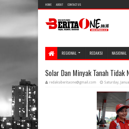
HOME
ABOUT
CONTACT US
REGIONAL
REDAKSI
NASIONAL
Solar Dan Minyak Tanah Tidak 
redaksiberitaone@gmail.com
Saturday, Janua