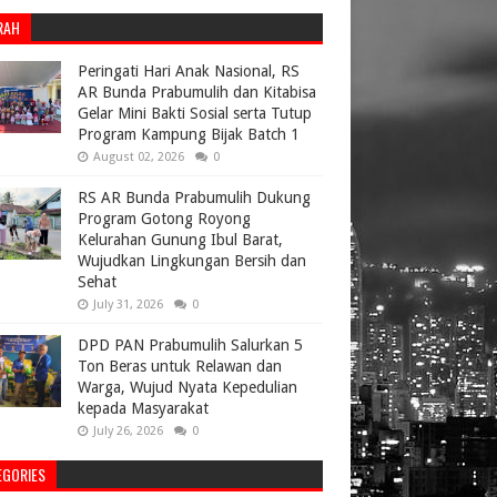
RAH
Peringati Hari Anak Nasional, RS
AR Bunda Prabumulih dan Kitabisa
Gelar Mini Bakti Sosial serta Tutup
Program Kampung Bijak Batch 1
August 02, 2026
0
RS AR Bunda Prabumulih Dukung
Program Gotong Royong
Kelurahan Gunung Ibul Barat,
Wujudkan Lingkungan Bersih dan
Sehat
July 31, 2026
0
DPD PAN Prabumulih Salurkan 5
Ton Beras untuk Relawan dan
Warga, Wujud Nyata Kepedulian
kepada Masyarakat
July 26, 2026
0
EGORIES