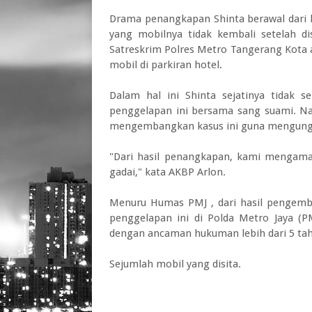
Drama penangkapan Shinta berawal dari l
yang mobilnya tidak kembali setelah dis
Satreskrim Polres Metro Tangerang Kota 
mobil di parkiran hotel.
Dalam hal ini Shinta sejatinya tidak s
penggelapan ini bersama sang suami. Na
mengembangkan kasus ini guna mengungk
"Dari hasil penangkapan, kami mengama
gadai," kata AKBP Arlon.
Menuru Humas PMJ , dari hasil pengemba
penggelapan ini di Polda Metro Jaya (P
dengan ancaman hukuman lebih dari 5 tah
Sejumlah mobil yang disita.