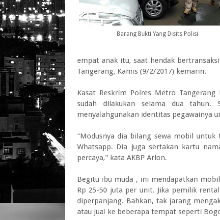
Barang Bukti Yang Disits Polisi
empat anak itu, saat hendak bertransaksi
Tangerang, Kamis (9/2/2017) kemarin.
Kasat Reskrim Polres Metro Tangerang K
sudah dilakukan selama dua tahun. S
menyalahgunakan identitas pegawainya u
"Modusnya dia bilang sewa mobil untuk 
Whatsapp. Dia juga sertakan kartu na
percaya," kata AKBP Arlon.
Begitu ibu muda , ini mendapatkan mobil
Rp 25-50 juta per unit. Jika pemilik ren
diperpanjang. Bahkan, tak jarang mengaku
atau jual ke beberapa tempat seperti Bog