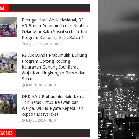
RAH
Peringati Hari Anak Nasional, RS
AR Bunda Prabumulih dan Kitabisa
Gelar Mini Bakti Sosial serta Tutup
Program Kampung Bijak Batch 1
August 02, 2026
0
RS AR Bunda Prabumulih Dukung
Program Gotong Royong
Kelurahan Gunung Ibul Barat,
Wujudkan Lingkungan Bersih dan
Sehat
July 31, 2026
0
DPD PAN Prabumulih Salurkan 5
Ton Beras untuk Relawan dan
Warga, Wujud Nyata Kepedulian
kepada Masyarakat
July 26, 2026
0
EGORIES