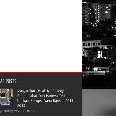
LAR POSTS
Masyarakat Desak KPK Tangkap
Bupati Lahat Dan Istrinya Terkait
Indikasi Korupsi Dana Bansos 2011-
2013
ay, January 29, 2016
43