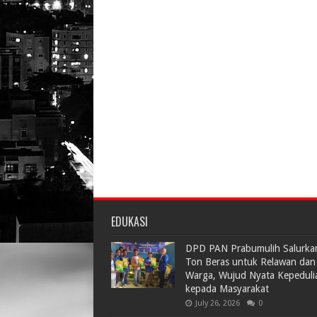
EDUKASI
DPD PAN Prabumulih Salurka
Ton Beras untuk Relawan dan
Warga, Wujud Nyata Kepeduli
kepada Masyarakat
July 26, 2026
0