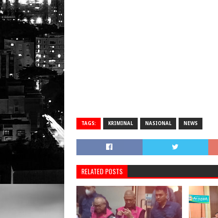
TAGS:
KRIMINAL
NASIONAL
NEWS
RELATED POSTS