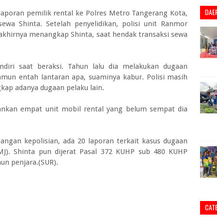
DAE
aporan pemilik rental ke Polres Metro Tangerang Kota,
ewa Shinta. Setelah penyelidikan, polisi unit Ranmor
akhirnya menangkap Shinta, saat hendak transaksi sewa
endiri saat beraksi. Tahun lalu dia melakukan dugaan
mun entah lantaran apa, suaminya kabur. Polisi masih
ap adanya dugaan pelaku lain.
nkan empat unit mobil rental yang belum sempat dia
ngan kepolisian, ada 20 laporan terkait kasus dugaan
MJ). Shinta pun dijerat Pasal 372 KUHP sub 480 KUHP
un penjara.(SUR).
CAT