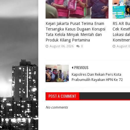
Kejari Jakarta Pusat Terima Enam
RS AR Bu
Tersangka Kasus Dugaan Korupsi
Cek Keseh
Tata Kelola Minyak Mentah dan
Lokasi da
Produk Kilang Pertamina
Komitmen
August 06, 2026
0
August 0
PREVIOUS
Kapolres Dan Rekan Pers Kota
Prabumulih Rayakan HPN Ke 72
POST A COMMENT
No comments