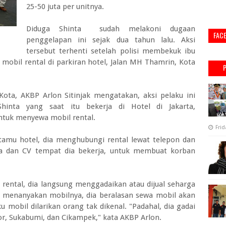
25-50 juta per unitnya.
Diduga Shinta sudah melakoni dugaan
FAC
penggelapan ini sejak dua tahun lalu. Aksi
tersebut terhenti setelah polisi membekuk ibu
 mobil rental di parkiran hotel, Jalan MH Thamrin, Kota
ota, AKBP Arlon Sitinjak mengatakan, aksi pelaku ini
hinta yang saat itu bekerja di Hotel di Jakarta,
ntuk menyewa mobil rental.
Frid
tamu hotel, dia menghubungi rental lewat telepon dan
ma dan CV tempat dia bekerja, untuk membuat korban
 rental, dia langsung menggadaikan atau dijual seharga
tal menanyakan mobilnya, dia beralasan sewa mobil akan
 mobil dilarikan orang tak dikenal. "Padahal, dia gadai
or, Sukabumi, dan Cikampek," kata AKBP Arlon.