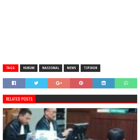
TAGS:
HUKUM
NASIONAL
NEWS
TIPIKOR
RELATED POSTS