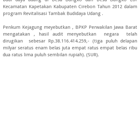
Kecamatan Kapetakan Kabupaten Cirebon Tahun 2012 dalam
program Revitalisasi Tambak Budidaya Udang .
Penkum Kejagung meyebutkan , BPKP Perwakilan Jawa Barat
mengatakan , hasil audit menyebutkan negara telah
dirugikan sebesar Rp.38.116.414.259,- (tiga puluh delapan
milyar seratus enam belas juta empat ratus empat belas ribu
dua ratus lima puluh sembilan rupiah). (SUR).