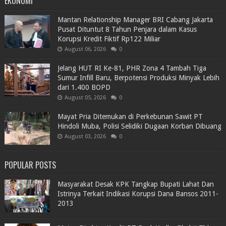
EKONOMI
Mantan Relationship Manager BRI Cabang Jakarta
Pusat Dituntut 8 Tahun Penjara dalam Kasus
Korupsi Kredit Fiktif Rp122 Miliar
August 06, 2026
0
Jelang HUT RI Ke-81, PHR Zona 4 Tambah Tiga
Sumur Infill Baru, Berpotensi Produksi Minyak Lebih
dari 1.400 BOPD
August 05, 2026
0
Mayat Pria Ditemukan di Perkebunan Sawit PT
Hindoli Muba, Polisi Selidiki Dugaan Korban Dibuang
August 03, 2026
0
POPULAR POSTS
Masyarakat Desak KPK Tangkap Bupati Lahat Dan
Istrinya Terkait Indikasi Korupsi Dana Bansos 2011-
2013