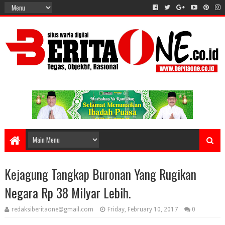
Kejagung Tangkap Buronan Yang Rugikan
Negara Rp 38 Milyar Lebih.
redaksiberitaone@gmail.com
Friday, February 10, 2017
0