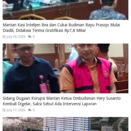
Mantan Kasi Intelijen Bea dan Cukai Budiman Bayu Prasojo Mulai
Diadili, Didakwa Terima Gratifikasi Rp7,8 Miliar
July 28, 2026
0
Sidang Dugaan Korupsi Mantan Ketua Ombudsman Hery Susanto
Kembali Digelar, Saksi Sebut Ada Intervensi Laporan
July 17, 2026
0