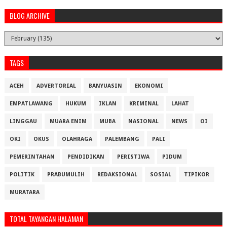
BLOG ARCHIVE
TAGS
ACEH
ADVERTORIAL
BANYUASIN
EKONOMI
EMPATLAWANG
HUKUM
IKLAN
KRIMINAL
LAHAT
LINGGAU
MUARA ENIM
MUBA
NASIONAL
NEWS
OI
OKI
OKUS
OLAHRAGA
PALEMBANG
PALI
PEMERINTAHAN
PENDIDIKAN
PERISTIWA
PIDUM
POLITIK
PRABUMULIH
REDAKSIONAL
SOSIAL
TIPIKOR
MURATARA
TOTAL TAYANGAN HALAMAN