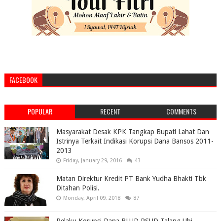
FACEBOOK
POPULAR
RECENT
COMMENTS
Masyarakat Desak KPK Tangkap Bupati Lahat Dan
Istrinya Terkait Indikasi Korupsi Dana Bansos 2011-
2013
Friday, January 29, 2016
43
Matan Direktur Kredit PT Bank Yudha Bhakti Tbk
Ditahan Polisi.
Monday, April 09, 2018
87