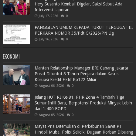
Hery Susanto Kembali Digelar, Saksi Sebut Ada
Intervensi Laporan
July 17, 2026
0
PANGGILAN UMUM KEPADA TURUT TERGUGAT II,
PERKARA NOMOR 35/Pdt.G/2026/PN Llg
July 16, 2026
0
EKONOMI
Mantan Relationship Manager BRI Cabang Jakarta
Pusat Dituntut 8 Tahun Penjara dalam Kasus
Korupsi Kredit Fiktif Rp122 Miliar
August 06, 2026
0
Jelang HUT RI Ke-81, PHR Zona 4 Tambah Tiga
Sumur Infill Baru, Berpotensi Produksi Minyak Lebih
dari 1.400 BOPD
August 05, 2026
0
Mayat Pria Ditemukan di Perkebunan Sawit PT
Hindoli Muba, Polisi Selidiki Dugaan Korban Dibuang