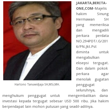
JAKARTA,BERITA-
ONE,COM
-Majelis
hakim Sinung
Hermawan SH
yang memeriksa
dan mengadili
perkara perdata
NO.294PDT/.G/201
6/PN.Jkt.Pst
diminta untuk
mengabulkan
eksepsi tergugat.
Dan dalam pokok
perkara agar
menolak gugatan
penggugat
Hartono Tanuwidjaja SH,MSi,MH.
seluruhnya, dan
menghukum penggugat untuk mengembalikan dana
investasi kepada tergugat sebesar USD 500 ribu. Jika hakim
berpendapat lain mohon putusan yang seadil-adilnya.