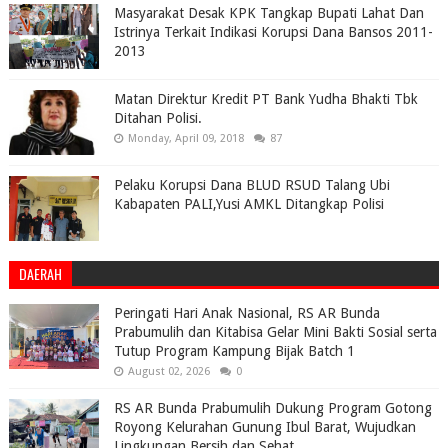
Masyarakat Desak KPK Tangkap Bupati Lahat Dan
Istrinya Terkait Indikasi Korupsi Dana Bansos 2011-
2013
Matan Direktur Kredit PT Bank Yudha Bhakti Tbk
Ditahan Polisi.
Monday, April 09, 2018
87
Pelaku Korupsi Dana BLUD RSUD Talang Ubi
Kabapaten PALI,Yusi AMKL Ditangkap Polisi
DAERAH
Peringati Hari Anak Nasional, RS AR Bunda
Prabumulih dan Kitabisa Gelar Mini Bakti Sosial serta
Tutup Program Kampung Bijak Batch 1
August 02, 2026
0
RS AR Bunda Prabumulih Dukung Program Gotong
Royong Kelurahan Gunung Ibul Barat, Wujudkan
Lingkungan Bersih dan Sehat