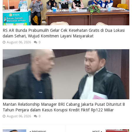
RS AR Bunda Prabumulih Gelar Cek Kesehatan Gratis di Dua Lokasi
dalam Sehari, Wujud Komitmen Layani Masyarakat
August 06, 2026
0
Mantan Relationship Manager BRI Cabang Jakarta Pusat Dituntut 8
Tahun Penjara dalam Kasus Korupsi Kredit Fiktif Rp122 Miliar
August 06, 2026
0