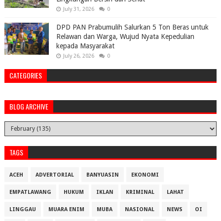
July 31, 2026
0
DPD PAN Prabumulih Salurkan 5 Ton Beras untuk
Relawan dan Warga, Wujud Nyata Kepedulian
kepada Masyarakat
July 26, 2026
0
CATEGORIES
BLOG ARCHIVE
TAGS
ACEH
ADVERTORIAL
BANYUASIN
EKONOMI
EMPATLAWANG
HUKUM
IKLAN
KRIMINAL
LAHAT
LINGGAU
MUARA ENIM
MUBA
NASIONAL
NEWS
OI