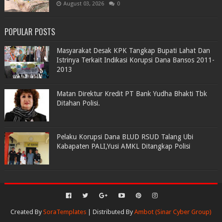
August 03, 2026
0
POPULAR POSTS
Masyarakat Desak KPK Tangkap Bupati Lahat Dan
Istrinya Terkait Indikasi Korupsi Dana Bansos 2011-
2013
Matan Direktur Kredit PT Bank Yudha Bhakti Tbk
Ditahan Polisi.
Pelaku Korupsi Dana BLUD RSUD Talang Ubi
Kabapaten PALI,Yusi AMKL Ditangkap Polisi
Created By
SoraTemplates
| Distributed By
Ambot (Sinar Cyber Group)