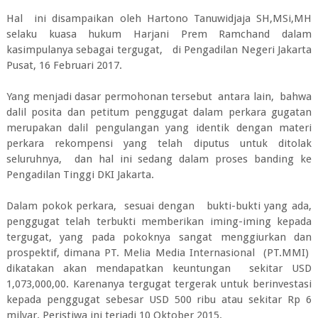
Hal ini disampaikan oleh Hartono Tanuwidjaja SH,MSi,MH
selaku kuasa hukum Harjani Prem Ramchand dalam
kasimpulanya sebagai tergugat, di Pengadilan Negeri Jakarta
Pusat, 16 Februari 2017.
Yang menjadi dasar permohonan tersebut antara lain, bahwa
dalil posita dan petitum penggugat dalam perkara gugatan
merupakan dalil pengulangan yang identik dengan materi
perkara rekompensi yang telah diputus untuk ditolak
seluruhnya, dan hal ini sedang dalam proses banding ke
Pengadilan Tinggi DKI Jakarta.
Dalam pokok perkara, sesuai dengan bukti-bukti yang ada,
penggugat telah terbukti memberikan iming-iming kepada
tergugat, yang pada pokoknya sangat menggiurkan dan
prospektif, dimana PT. Melia Media Internasional (PT.MMI)
dikatakan akan mendapatkan keuntungan sekitar USD
1,073,000,00. Karenanya tergugat tergerak untuk berinvestasi
kepada penggugat sebesar USD 500 ribu atau sekitar Rp 6
milyar. Peristiwa ini terjadi 10 Oktober 2015.