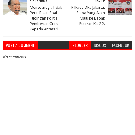
PREVIOUS
NEXT
Mensesneg : Tidak
Pilkada DKI Jakarta,
Perlu Risau Soal
Siapa Yang Akan
Tudingan Politis
Maju ke Babak
Pemberian Grasi
Putaran Ke-2 ?.
Kepada Antasari
POST A COMMENT
BLOGGER
DISQUS
FACEBOOK
No comments