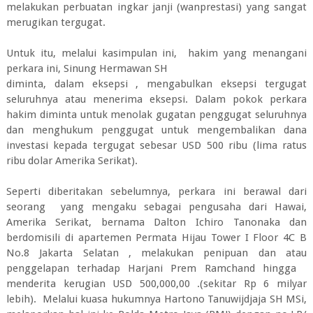
melakukan perbuatan ingkar janji (wanprestasi) yang sangat
merugikan tergugat.
Untuk itu, melalui kasimpulan ini, hakim yang menangani
perkara ini, Sinung Hermawan SH
diminta, dalam eksepsi , mengabulkan eksepsi tergugat
seluruhnya atau menerima eksepsi. Dalam pokok perkara
hakim diminta untuk menolak gugatan penggugat seluruhnya
dan menghukum penggugat untuk mengembalikan dana
investasi kepada tergugat sebesar USD 500 ribu (lima ratus
ribu dolar Amerika Serikat).
Seperti diberitakan sebelumnya, perkara ini berawal dari
seorang yang mengaku sebagai pengusaha dari Hawai,
Amerika Serikat, bernama Dalton Ichiro Tanonaka dan
berdomisili di apartemen Permata Hijau Tower I Floor 4C B
No.8 Jakarta Selatan , melakukan penipuan dan atau
penggelapan terhadap Harjani Prem Ramchand hingga
menderita kerugian USD 500,000,00 .(sekitar Rp 6 milyar
lebih). Melalui kuasa hukumnya Hartono Tanuwijdjaja SH MSi,