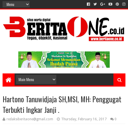
Hartono Tanuwidjaja SH,MSI, MH: Penggugat
Terbukti Ingkar Janji .
redaksiberitaone@gmail.com
Thursday, February 16, 2017
0