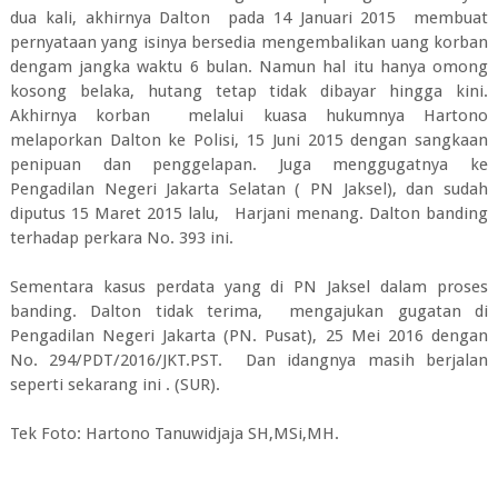
dua kali, akhirnya Dalton pada 14 Januari 2015 membuat
pernyataan yang isinya bersedia mengembalikan uang korban
dengam jangka waktu 6 bulan. Namun hal itu hanya omong
kosong belaka, hutang tetap tidak dibayar hingga kini.
Akhirnya korban melalui kuasa hukumnya Hartono
melaporkan Dalton ke Polisi, 15 Juni 2015 dengan sangkaan
penipuan dan penggelapan. Juga menggugatnya ke
Pengadilan Negeri Jakarta Selatan ( PN Jaksel), dan sudah
diputus 15 Maret 2015 lalu, Harjani menang. Dalton banding
terhadap perkara No. 393 ini.
Sementara kasus perdata yang di PN Jaksel dalam proses
banding. Dalton tidak terima, mengajukan gugatan di
Pengadilan Negeri Jakarta (PN. Pusat), 25 Mei 2016 dengan
No. 294/PDT/2016/JKT.PST. Dan idangnya masih berjalan
seperti sekarang ini . (SUR).
Tek Foto: Hartono Tanuwidjaja SH,MSi,MH.