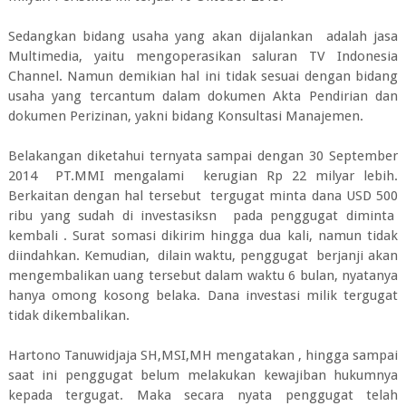
Sedangkan bidang usaha yang akan dijalankan adalah jasa
Multimedia, yaitu mengoperasikan saluran TV Indonesia
Channel. Namun demikian hal ini tidak sesuai dengan bidang
usaha yang tercantum dalam dokumen Akta Pendirian dan
dokumen Perizinan, yakni bidang Konsultasi Manajemen.
Belakangan diketahui ternyata sampai dengan 30 September
2014 PT.MMI mengalami kerugian Rp 22 milyar lebih.
Berkaitan dengan hal tersebut tergugat minta dana USD 500
ribu yang sudah di investasiksn pada penggugat diminta
kembali . Surat somasi dikirim hingga dua kali, namun tidak
diindahkan. Kemudian, dilain waktu, penggugat berjanji akan
mengembalikan uang tersebut dalam waktu 6 bulan, nyatanya
hanya omong kosong belaka. Dana investasi milik tergugat
tidak dikembalikan.
Hartono Tanuwidjaja SH,MSI,MH mengatakan , hingga sampai
saat ini penggugat belum melakukan kewajiban hukumnya
kepada tergugat. Maka secara nyata penggugat telah