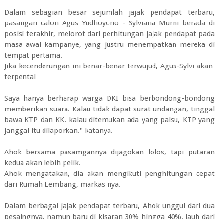
Dalam sebagian besar sejumlah jajak pendapat terbaru,
pasangan calon Agus Yudhoyono - Sylviana Murni berada di
posisi terakhir, melorot dari perhitungan jajak pendapat pada
masa awal kampanye, yang justru menempatkan mereka di
tempat pertama.
Jika kecenderungan ini benar-benar terwujud, Agus-Sylvi akan
terpental
Saya hanya berharap warga DKI bisa berbondong-bondong
memberikan suara. Kalau tidak dapat surat undangan, tinggal
bawa KTP dan KK. kalau ditemukan ada yang palsu, KTP yang
janggal itu dilaporkan." katanya.
Ahok bersama pasamgannya dijagokan lolos, tapi putaran
kedua akan lebih pelik.
Ahok mengatakan, dia akan mengikuti penghitungan cepat
dari Rumah Lembang, markas nya.
Dalam berbagai jajak pendapat terbaru, Ahok unggul dari dua
pesaingnya, namun baru di kisaran 30% hingga 40%, jauh dari