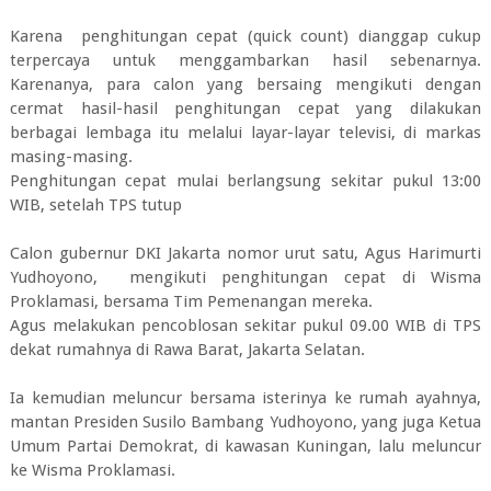
Karena penghitungan cepat (quick count) dianggap cukup
terpercaya untuk menggambarkan hasil sebenarnya.
Karenanya, para calon yang bersaing mengikuti dengan
cermat hasil-hasil penghitungan cepat yang dilakukan
berbagai lembaga itu melalui layar-layar televisi, di markas
masing-masing.
Penghitungan cepat mulai berlangsung sekitar pukul 13:00
WIB, setelah TPS tutup
Calon gubernur DKI Jakarta nomor urut satu, Agus Harimurti
Yudhoyono, mengikuti penghitungan cepat di Wisma
Proklamasi, bersama Tim Pemenangan mereka.
Agus melakukan pencoblosan sekitar pukul 09.00 WIB di TPS
dekat rumahnya di Rawa Barat, Jakarta Selatan.
Ia kemudian meluncur bersama isterinya ke rumah ayahnya,
mantan Presiden Susilo Bambang Yudhoyono, yang juga Ketua
Umum Partai Demokrat, di kawasan Kuningan, lalu meluncur
ke Wisma Proklamasi.