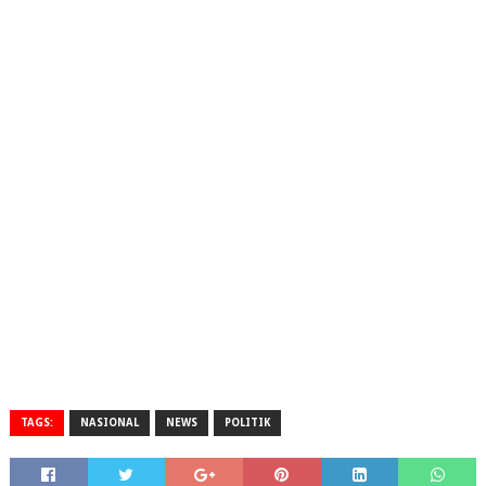
TAGS:
NASIONAL
NEWS
POLITIK