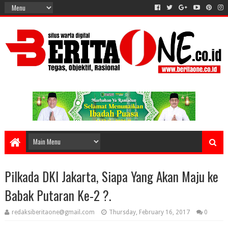
Pilkada DKI Jakarta, Siapa Yang Akan Maju ke
Babak Putaran Ke-2 ?.
redaksiberitaone@gmail.com
Thursday, February 16, 2017
0