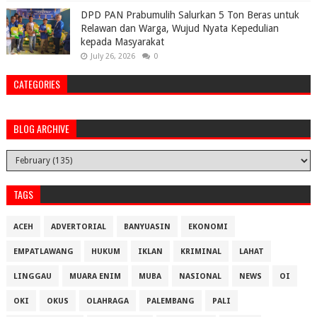
DPD PAN Prabumulih Salurkan 5 Ton Beras untuk
Relawan dan Warga, Wujud Nyata Kepedulian
kepada Masyarakat
July 26, 2026
0
CATEGORIES
BLOG ARCHIVE
TAGS
ACEH
ADVERTORIAL
BANYUASIN
EKONOMI
EMPATLAWANG
HUKUM
IKLAN
KRIMINAL
LAHAT
LINGGAU
MUARA ENIM
MUBA
NASIONAL
NEWS
OI
OKI
OKUS
OLAHRAGA
PALEMBANG
PALI