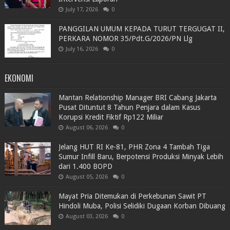
July 17, 2026
0
PANGGILAN UMUM KEPADA TURUT TERGUGAT II,
PERKARA NOMOR 35/Pdt.G/2026/PN Llg
July 16, 2026
0
EKONOMI
Mantan Relationship Manager BRI Cabang Jakarta
Pusat Dituntut 8 Tahun Penjara dalam Kasus
Korupsi Kredit Fiktif Rp122 Miliar
August 06, 2026
0
Jelang HUT RI Ke-81, PHR Zona 4 Tambah Tiga
Sumur Infill Baru, Berpotensi Produksi Minyak Lebih
dari 1.400 BOPD
August 05, 2026
0
Mayat Pria Ditemukan di Perkebunan Sawit PT
Hindoli Muba, Polisi Selidiki Dugaan Korban Dibuang
August 03, 2026
0