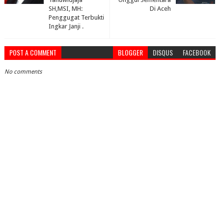
SH,MSI, MH:
Di Aceh
Penggugat Terbukti
Ingkar Janji .
POST A COMMENT
BLOGGER
DISQUS
FACEBOOK
No comments