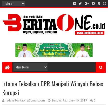
Irtama Tekadkan DPR Menjadi Wilayah Bebas
Korupsi
redaksiberitaone@gmail.com
Sunday, February 19, 2017
0