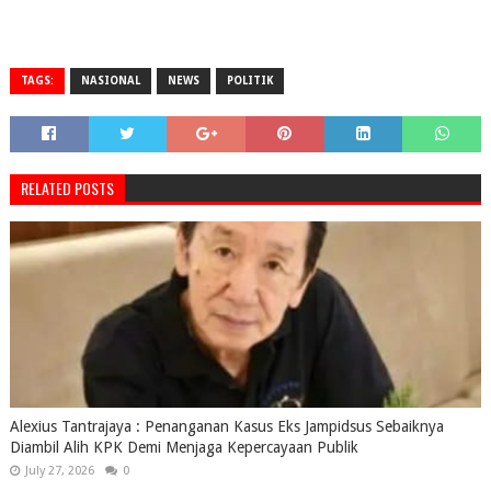
TAGS:
NASIONAL
NEWS
POLITIK
RELATED POSTS
Alexius Tantrajaya : Penanganan Kasus Eks Jampidsus Sebaiknya
Diambil Alih KPK Demi Menjaga Kepercayaan Publik
July 27, 2026
0