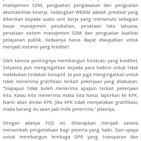
manajemen SDM, penguatan pengawasan dan penguatan
akuntabilitas kinerja. Sedangkan WBBM adalah predikat yang
diberikan kepada suatu unit kerja yang memenuhi sebagian
besar manajemen perubahan, penataan tata laksana,
penataan sistem manajemen SDM dan penguatan kualitas
pelayanan publik. Keduanya harus dapat diwujudkan untuk
menjadi instansi yang kredibel.
Oleh karena pentingnya membangun birokrasi yang kredibel,
Setyanta pun mengingatkan kepada para hadirin untuk tidak
melakukan tindakan koruptif. Ia pun juga mengingatkan untuk
tidak menerima gratifikasi terkait pekerjaan yang dilakukan.
“Siapapun tidak boleh menerima apapun terkait pekerjaan
kita. Kalau kita menerima maka kita harus laporkan ke KPK.
Nanti akan dinilai KPK. Jika KPK tidak menyatakan gratifikasi,
maka barang itu akan jadi milik penerima,” jelasnya.
Dengan adanya FGD ini, diharapkan menjadi sarana
menambah pengetahuan bagi peserta yang hadir. Dan upaya
untuk membangun lembaga DPR yang transparan dan