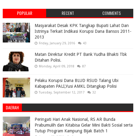
POPULAR
RECENT
COMMENTS
Masyarakat Desak KPK Tangkap Bupati Lahat Dan
Istrinya Terkait Indikasi Korupsi Dana Bansos 2011-
2013
Friday, January 29, 2016
43
Matan Direktur Kredit PT Bank Yudha Bhakti Tbk
Ditahan Polisi.
Monday, April 09, 2018
87
Pelaku Korupsi Dana BLUD RSUD Talang Ubi
Kabapaten PALI,Yusi AMKL Ditangkap Polisi
Tuesday, September 12, 2017
32
DAERAH
Peringati Hari Anak Nasional, RS AR Bunda
Prabumulih dan Kitabisa Gelar Mini Bakti Sosial serta
Tutup Program Kampung Bijak Batch 1