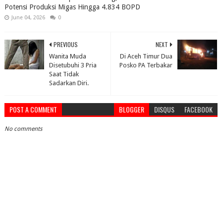
Potensi Produksi Migas Hingga 4.834 BOPD
June 04, 2026
0
PREVIOUS
NEXT
Wanita Muda
Di Aceh Timur Dua
Disetubuhi 3 Pria
Posko PA Terbakar
Saat Tidak
Sadarkan Diri.
POST A COMMENT
BLOGGER
DISQUS
FACEBOOK
No comments