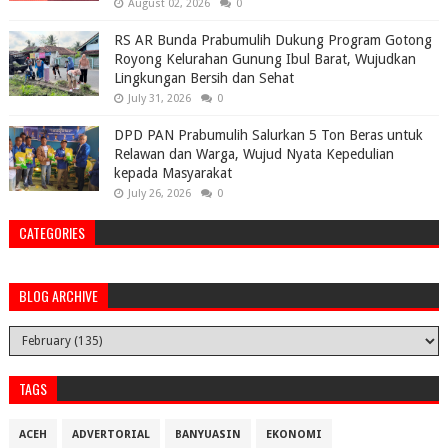
August 02, 2026
0
RS AR Bunda Prabumulih Dukung Program Gotong
Royong Kelurahan Gunung Ibul Barat, Wujudkan
Lingkungan Bersih dan Sehat
July 31, 2026
0
DPD PAN Prabumulih Salurkan 5 Ton Beras untuk
Relawan dan Warga, Wujud Nyata Kepedulian
kepada Masyarakat
July 26, 2026
0
CATEGORIES
BLOG ARCHIVE
TAGS
ACEH
ADVERTORIAL
BANYUASIN
EKONOMI