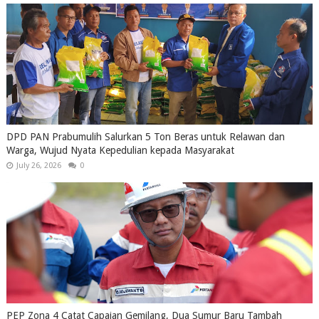
DPD PAN Prabumulih Salurkan 5 Ton Beras untuk Relawan dan
Warga, Wujud Nyata Kepedulian kepada Masyarakat
July 26, 2026
0
PEP Zona 4 Catat Capaian Gemilang, Dua Sumur Baru Tambah