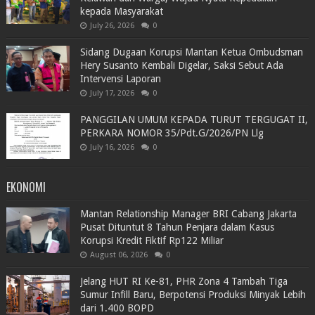
kepada Masyarakat
July 26, 2026
0
Sidang Dugaan Korupsi Mantan Ketua Ombudsman
Hery Susanto Kembali Digelar, Saksi Sebut Ada
Intervensi Laporan
July 17, 2026
0
PANGGILAN UMUM KEPADA TURUT TERGUGAT II,
PERKARA NOMOR 35/Pdt.G/2026/PN Llg
July 16, 2026
0
EKONOMI
Mantan Relationship Manager BRI Cabang Jakarta
Pusat Dituntut 8 Tahun Penjara dalam Kasus
Korupsi Kredit Fiktif Rp122 Miliar
August 06, 2026
0
Jelang HUT RI Ke-81, PHR Zona 4 Tambah Tiga
Sumur Infill Baru, Berpotensi Produksi Minyak Lebih
dari 1.400 BOPD