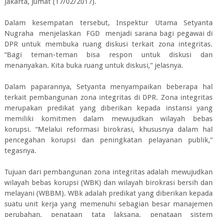
Jakarta, Jumat (17/02/2017).
Dalam kesempatan tersebut, Inspektur Utama Setyanta
Nugraha menjelaskan FGD menjadi sarana bagi pegawai di
DPR untuk membuka ruang diskusi terkait zona integritas.
“Bagi teman-teman bisa respon untuk diskusi dan
menanyakan. Kita buka ruang untuk diskusi,” jelasnya.
Dalam paparannya, Setyanta menyampaikan beberapa hal
terkait pembangunan zona integritas di DPR. Zona integritas
merupakan predikat yang diberikan kepada instansi yang
memiliki komitmen dalam mewujudkan wilayah bebas
korupsi. “Melalui reformasi birokrasi, khususnya dalam hal
pencegahan korupsi dan peningkatan pelayanan publik,”
tegasnya.
Tujuan dari pembangunan zona integritas adalah mewujudkan
wilayah bebas korupsi (WBK) dan wilayah birokrasi bersih dan
melayani (WBBM). WBk adalah predikat yang diberikan kepada
suatu unit kerja yang memenuhi sebagian besar manajemen
perubahan, penataan tata laksana, penataan sistem