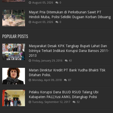
August 05, 2026
0
Mayat Pria Ditemukan di Perkebunan Sawit PT
Hindoli Muba, Polisi Selidiki Dugaan Korban Dibuang
August 03, 2026
0
POPULAR POSTS
Masyarakat Desak KPK Tangkap Bupati Lahat Dan
Istrinya Terkait Indikasi Korupsi Dana Bansos 2011-
2013
Friday, January 29, 2016
43
Matan Direktur Kredit PT Bank Yudha Bhakti Tbk
Ditahan Polisi.
Monday, April 09, 2018
87
Pelaku Korupsi Dana BLUD RSUD Talang Ubi
Kabapaten PALI,Yusi AMKL Ditangkap Polisi
Tuesday, September 12, 2017
32