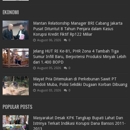
EKONOMI
Mantan Relationship Manager BRI Cabang Jakarta
Pusat Dituntut 8 Tahun Penjara dalam Kasus
Korupsi Kredit Fiktif Rp122 Miliar
August 06, 2026
0
Jelang HUT RI Ke-81, PHR Zona 4 Tambah Tiga
Sumur Infill Baru, Berpotensi Produksi Minyak Lebih
dari 1.400 BOPD
August 05, 2026
0
Mayat Pria Ditemukan di Perkebunan Sawit PT
Hindoli Muba, Polisi Selidiki Dugaan Korban Dibuang
August 03, 2026
0
POPULAR POSTS
Masyarakat Desak KPK Tangkap Bupati Lahat Dan
Istrinya Terkait Indikasi Korupsi Dana Bansos 2011-
2013