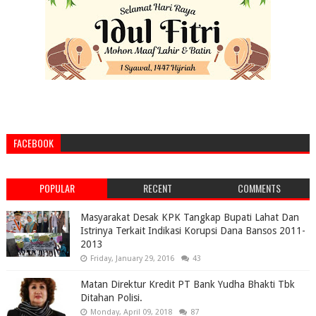
FACEBOOK
POPULAR
RECENT
COMMENTS
Masyarakat Desak KPK Tangkap Bupati Lahat Dan
Istrinya Terkait Indikasi Korupsi Dana Bansos 2011-
2013
Friday, January 29, 2016
43
Matan Direktur Kredit PT Bank Yudha Bhakti Tbk
Ditahan Polisi.
Monday, April 09, 2018
87