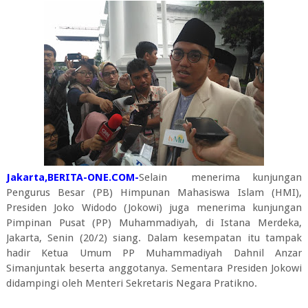
Jakarta,BERITA-ONE.COM-
Selain menerima kunjungan
Pengurus Besar (PB) Himpunan Mahasiswa Islam (HMI),
Presiden Joko Widodo (Jokowi) juga menerima kunjungan
Pimpinan Pusat (PP) Muhammadiyah, di Istana Merdeka,
Jakarta, Senin (20/2) siang. Dalam kesempatan itu tampak
hadir Ketua Umum PP Muhammadiyah Dahnil Anzar
Simanjuntak beserta anggotanya. Sementara Presiden Jokowi
didampingi oleh Menteri Sekretaris Negara Pratikno.