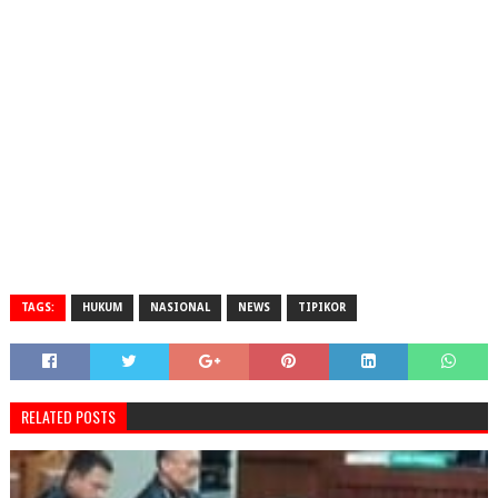
TAGS:
HUKUM
NASIONAL
NEWS
TIPIKOR
RELATED POSTS