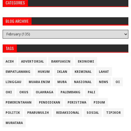
CATEGORIES
BLOG ARCHIVE
TAGS
ACEH
ADVERTORIAL
BANYUASIN
EKONOMI
EMPATLAWANG
HUKUM
IKLAN
KRIMINAL
LAHAT
LINGGAU
MUARA ENIM
MUBA
NASIONAL
NEWS
OI
OKI
OKUS
OLAHRAGA
PALEMBANG
PALI
PEMERINTAHAN
PENDIDIKAN
PERISTIWA
PIDUM
POLITIK
PRABUMULIH
REDAKSIONAL
SOSIAL
TIPIKOR
MURATARA