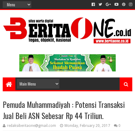
Pemuda Muhammadiyah : Potensi Transaksi
Jual Beli ASN Sebesar Rp 44 Triliun.
redaksiberitaone@gmail.com
Monday, February 20, 2017
0