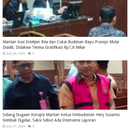
Mantan Kasi Intelijen Bea dan Cukai Budiman Bayu Prasojo Mulai
Diadili, Didakwa Terima Gratifikasi Rp7,8 Miliar
July 28, 2026
0
Sidang Dugaan Korupsi Mantan Ketua Ombudsman Hery Susanto
Kembali Digelar, Saksi Sebut Ada Intervensi Laporan
July 17, 2026
0