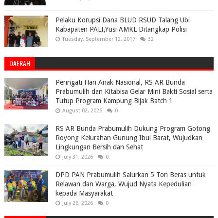
Pelaku Korupsi Dana BLUD RSUD Talang Ubi
Kabapaten PALI,Yusi AMKL Ditangkap Polisi
Tuesday, September 12, 2017
32
DAERAH
Peringati Hari Anak Nasional, RS AR Bunda
Prabumulih dan Kitabisa Gelar Mini Bakti Sosial serta
Tutup Program Kampung Bijak Batch 1
August 02, 2026
0
RS AR Bunda Prabumulih Dukung Program Gotong
Royong Kelurahan Gunung Ibul Barat, Wujudkan
Lingkungan Bersih dan Sehat
July 31, 2026
0
DPD PAN Prabumulih Salurkan 5 Ton Beras untuk
Relawan dan Warga, Wujud Nyata Kepedulian
kepada Masyarakat
July 26, 2026
0