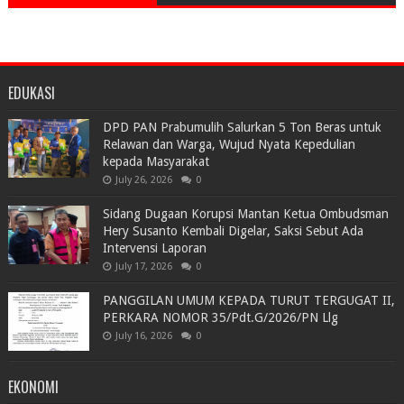
EDUKASI
DPD PAN Prabumulih Salurkan 5 Ton Beras untuk
Relawan dan Warga, Wujud Nyata Kepedulian
kepada Masyarakat
July 26, 2026
0
Sidang Dugaan Korupsi Mantan Ketua Ombudsman
Hery Susanto Kembali Digelar, Saksi Sebut Ada
Intervensi Laporan
July 17, 2026
0
PANGGILAN UMUM KEPADA TURUT TERGUGAT II,
PERKARA NOMOR 35/Pdt.G/2026/PN Llg
July 16, 2026
0
EKONOMI