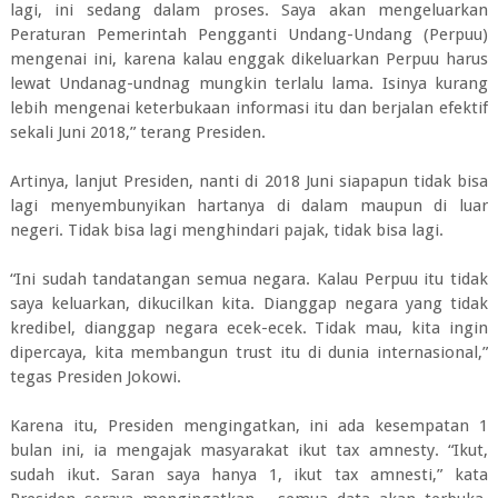
lagi, ini sedang dalam proses. Saya akan mengeluarkan
Peraturan Pemerintah Pengganti Undang-Undang (Perpuu)
mengenai ini, karena kalau enggak dikeluarkan Perpuu harus
lewat Undanag-undnag mungkin terlalu lama. Isinya kurang
lebih mengenai keterbukaan informasi itu dan berjalan efektif
sekali Juni 2018,” terang Presiden.
Artinya, lanjut Presiden, nanti di 2018 Juni siapapun tidak bisa
lagi menyembunyikan hartanya di dalam maupun di luar
negeri. Tidak bisa lagi menghindari pajak, tidak bisa lagi.
“Ini sudah tandatangan semua negara. Kalau Perpuu itu tidak
saya keluarkan, dikucilkan kita. Dianggap negara yang tidak
kredibel, dianggap negara ecek-ecek. Tidak mau, kita ingin
dipercaya, kita membangun trust itu di dunia internasional,”
tegas Presiden Jokowi.
Karena itu, Presiden mengingatkan, ini ada kesempatan 1
bulan ini, ia mengajak masyarakat ikut tax amnesty. “Ikut,
sudah ikut. Saran saya hanya 1, ikut tax amnesti,” kata