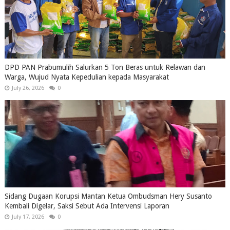
DPD PAN Prabumulih Salurkan 5 Ton Beras untuk Relawan dan
Warga, Wujud Nyata Kepedulian kepada Masyarakat
July 26, 2026
0
Sidang Dugaan Korupsi Mantan Ketua Ombudsman Hery Susanto
Kembali Digelar, Saksi Sebut Ada Intervensi Laporan
July 17, 2026
0