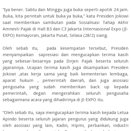
“Iya bener. Sabtu dan Minggu juga buka seperti apotik 24 jam.
Buka, kita perintah untuk buka ya buka,” kata Presiden Jokowi
saat memberikan sambutan pada Sosialisasi Tahap Akhir
Amnesti Pajak di Hall B3 dan C3 Jakarta Internasional Expo (JI-
EXPO) Kemayoran, Jakarta Pusat, Selasa (28/2) siang.
Oleh sebab itu, pada kesempatan tersebut, Presiden
menyampaikan sapresiasi dan mengucapkan terima kasih
yang sebesar-besarnya pada Dirjen Pajak beserta seluruh
jajarannya. Ucapan terima kasih juga disampaikan Presiden
Jokowi ,atas kerja sama yang baik kementerian lembaga,
aparat hukum , pemerintah daerah, dan juga asosiasi
pengusaha yang sudah memberikan back up kepada
pemerintah, degan mengerahkan seluruh pengusaha
sebagaimana acara yang dihadirinya di JI-EXPO itu.
“Oleh sebab itu, saya mengucapkan terima kasih kepada Letua
Apindo beserta seluruh jajaran pengurus yang didukung juga
oleh asosiasi yang lain, Kadin, Hipmi, perbankan, industri