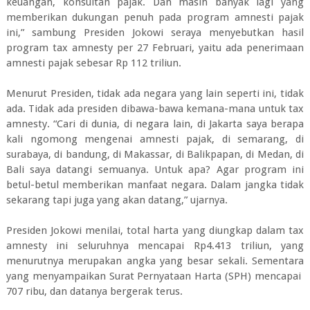
keuangan, konsultan pajak. Dan masih banyak lagi yang
memberikan dukungan penuh pada program amnesti pajak
ini,” sambung Presiden Jokowi seraya menyebutkan hasil
program tax amnesty per 27 Februari, yaitu ada penerimaan
amnesti pajak sebesar Rp 112 triliun.
Menurut Presiden, tidak ada negara yang lain seperti ini, tidak
ada. Tidak ada presiden dibawa-bawa kemana-mana untuk tax
amnesty. “Cari di dunia, di negara lain, di Jakarta saya berapa
kali ngomong mengenai amnesti pajak, di semarang, di
surabaya, di bandung, di Makassar, di Balikpapan, di Medan, di
Bali saya datangi semuanya. Untuk apa? Agar program ini
betul-betul memberikan manfaat negara. Dalam jangka tidak
sekarang tapi juga yang akan datang,” ujarnya.
Presiden Jokowi menilai, total harta yang diungkap dalam tax
amnesty ini seluruhnya mencapai Rp4.413 triliun, yang
menurutnya merupakan angka yang besar sekali. Sementara
yang menyampaikan Surat Pernyataan Harta (SPH) mencapai
707 ribu, dan datanya bergerak terus.