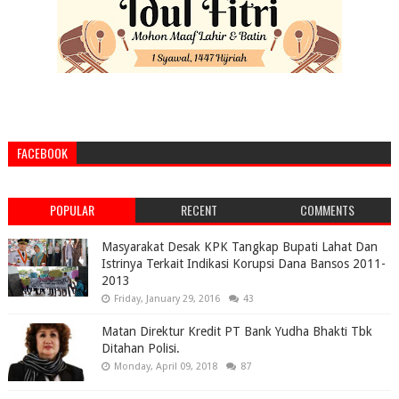
FACEBOOK
POPULAR
RECENT
COMMENTS
Masyarakat Desak KPK Tangkap Bupati Lahat Dan
Istrinya Terkait Indikasi Korupsi Dana Bansos 2011-
2013
Friday, January 29, 2016
43
Matan Direktur Kredit PT Bank Yudha Bhakti Tbk
Ditahan Polisi.
Monday, April 09, 2018
87