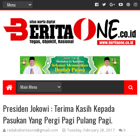
Presiden Jokowi : Terima Kasih Kepada
Pasukan Yang Pergi Pagi Pulang Pagi.
redaksiberitaone@gmail.com
Tuesday, February 28, 2017
0