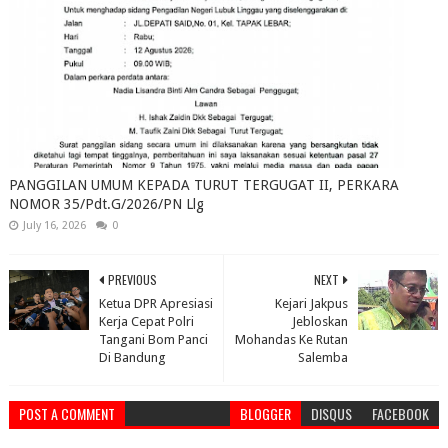
PANGGILAN UMUM KEPADA TURUT TERGUGAT II, PERKARA
NOMOR 35/Pdt.G/2026/PN Llg
July 16, 2026
0
PREVIOUS
NEXT
Ketua DPR Apresiasi
Kejari Jakpus
Kerja Cepat Polri
Jebloskan
Tangani Bom Panci
Mohandas Ke Rutan
Di Bandung
Salemba
POST A COMMENT
BLOGGER
DISQUS
FACEBOOK