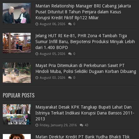
Mantan Relationship Manager BRI Cabang Jakarta
Pusat Dituntut 8 Tahun Penjara dalam Kasus
Korupsi Kredit Fiktif Rp122 Miliar
August 06, 2026
0
Jelang HUT RI Ke-81, PHR Zona 4 Tambah Tiga
Sumur Infill Baru, Berpotensi Produksi Minyak Lebih
dari 1.400 BOPD
August 05, 2026
0
Mayat Pria Ditemukan di Perkebunan Sawit PT
Hindoli Muba, Polisi Selidiki Dugaan Korban Dibuang
August 03, 2026
0
POPULAR POSTS
Masyarakat Desak KPK Tangkap Bupati Lahat Dan
Istrinya Terkait Indikasi Korupsi Dana Bansos 2011-
2013
Friday, January 29, 2016
43
Matan Direktur Kredit PT Bank Yudha Bhakti Tbk