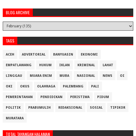
BLOG ARCHIVE
TAGS
ACEH
ADVERTORIAL
BANYUASIN
EKONOMI
EMPATLAWANG
HUKUM
IKLAN
KRIMINAL
LAHAT
LINGGAU
MUARA ENIM
MUBA
NASIONAL
NEWS
OI
OKI
OKUS
OLAHRAGA
PALEMBANG
PALI
PEMERINTAHAN
PENDIDIKAN
PERISTIWA
PIDUM
POLITIK
PRABUMULIH
REDAKSIONAL
SOSIAL
TIPIKOR
MURATARA
TOTAL TAYANGAN HALAMAN