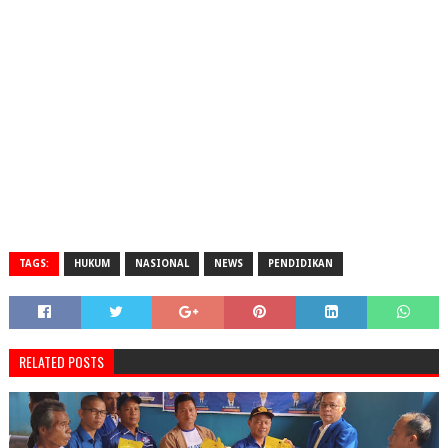
TAGS:
HUKUM
NASIONAL
NEWS
PENDIDIKAN
RELATED POSTS