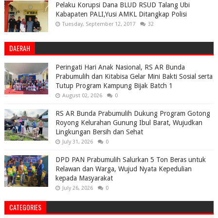
Pelaku Korupsi Dana BLUD RSUD Talang Ubi
Kabapaten PALI,Yusi AMKL Ditangkap Polisi
Tuesday, September 12, 2017
32
DAERAH
Peringati Hari Anak Nasional, RS AR Bunda
Prabumulih dan Kitabisa Gelar Mini Bakti Sosial serta
Tutup Program Kampung Bijak Batch 1
August 02, 2026
0
RS AR Bunda Prabumulih Dukung Program Gotong
Royong Kelurahan Gunung Ibul Barat, Wujudkan
Lingkungan Bersih dan Sehat
July 31, 2026
0
DPD PAN Prabumulih Salurkan 5 Ton Beras untuk
Relawan dan Warga, Wujud Nyata Kepedulian
kepada Masyarakat
July 26, 2026
0
CATEGORIES