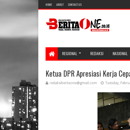
HOME
ABOUT
CONTACT US
REGIONAL
REDAKSI
NASIONAL
Ketua DPR Apresiasi Kerja Cep
redaksiberitaone@gmail.com
Tuesday, Febru