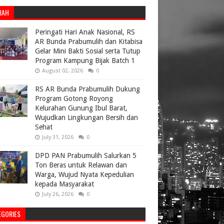
RAH
Peringati Hari Anak Nasional, RS
AR Bunda Prabumulih dan Kitabisa
Gelar Mini Bakti Sosial serta Tutup
Program Kampung Bijak Batch 1
August 02, 2026
0
RS AR Bunda Prabumulih Dukung
Program Gotong Royong
Kelurahan Gunung Ibul Barat,
Wujudkan Lingkungan Bersih dan
Sehat
July 31, 2026
0
DPD PAN Prabumulih Salurkan 5
Ton Beras untuk Relawan dan
Warga, Wujud Nyata Kepedulian
kepada Masyarakat
July 26, 2026
0
EGORIES