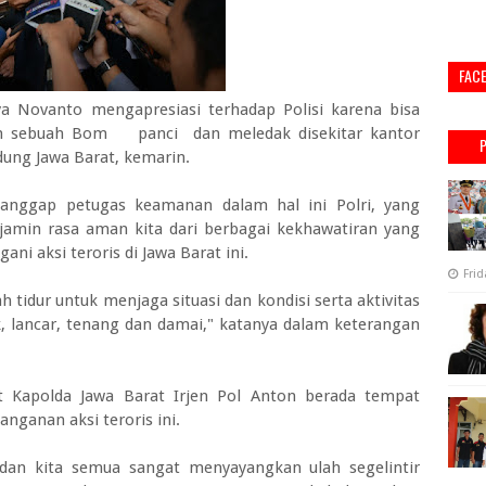
FAC
a Novanto mengapresiasi terhadap Polisi karena bisa
an sebuah Bom panci dan meledak disekitar kantor
ung Jawa Barat, kemarin.
tanggap petugas keamanan dalam hal ini Polri, yang
jamin rasa aman kita dari berbagai kekhawatiran yang
ni aksi teroris di Jawa Barat ini.
Frid
h tidur untuk menjaga situasi dan kondisi serta aktivitas
k, lancar, tenang dan damai," katanya dalam keterangan
t Kapolda Jawa Barat Irjen Pol Anton berada tempat
ganan aksi teroris ini.
 dan kita semua sangat menyayangkan ulah segelintir