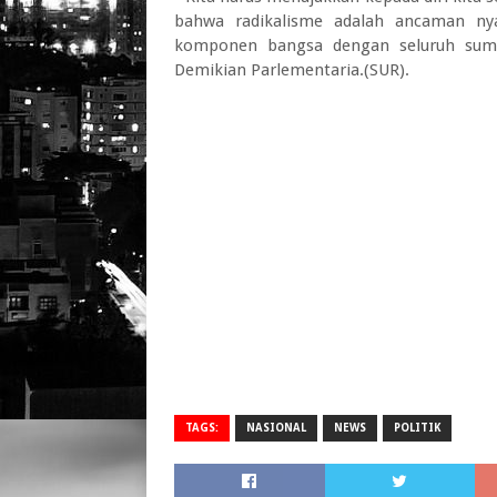
bahwa radikalisme adalah ancaman nya
komponen bangsa dengan seluruh sumbe
Demikian Parlementaria.(SUR).
TAGS:
NASIONAL
NEWS
POLITIK