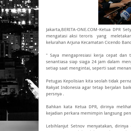
Jakarta,BERITA-ONE.COM-Ketua DPR Sety
mengatasi aksi teroris yang meletak
kelurahan Arjuna Kecamatan Cicendo Band
" Saya mengapresiasi kerja cepat dan 
senantiasa siap siaga 24 jam dalam men
setiap saat mengintai, seperti saat menanga
Petugas Kepolisian kita seolah tidak perna
Rakyat Indonesia agar tetap berjalan bai
persnya .
Bahkan kata Ketua DPR, dirinya meliha
kejadian perkara memimpin langsung penan
Lebihlanjut Setnov menyatakan, dirinya