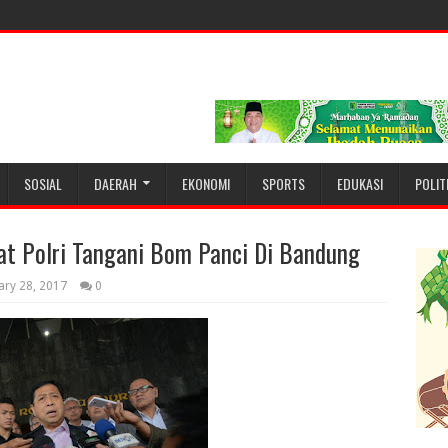
SOSIAL
DAERAH
EKONOMI
SPORTS
EDUKASI
POLIT
at Polri Tangani Bom Panci Di Bandung
ary 28, 2017
0