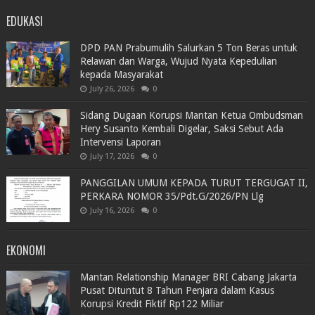
EDUKASI
DPD PAN Prabumulih Salurkan 5 Ton Beras untuk
Relawan dan Warga, Wujud Nyata Kepedulian
kepada Masyarakat
July 26, 2026
0
Sidang Dugaan Korupsi Mantan Ketua Ombudsman
Hery Susanto Kembali Digelar, Saksi Sebut Ada
Intervensi Laporan
July 17, 2026
0
PANGGILAN UMUM KEPADA TURUT TERGUGAT II,
PERKARA NOMOR 35/Pdt.G/2026/PN Llg
July 16, 2026
0
EKONOMI
Mantan Relationship Manager BRI Cabang Jakarta
Pusat Dituntut 8 Tahun Penjara dalam Kasus
Korupsi Kredit Fiktif Rp122 Miliar