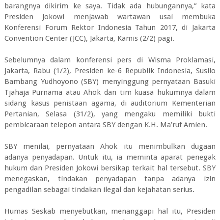
barangnya dikirim ke saya. Tidak ada hubungannya,” kata
Presiden Jokowi menjawab wartawan usai membuka
Konferensi Forum Rektor Indonesia Tahun 2017, di Jakarta
Convention Center (JCC), Jakarta, Kamis (2/2) pagi.
Sebelumnya dalam konferensi pers di Wisma Proklamasi,
Jakarta, Rabu (1/2), Presiden ke-6 Republik Indonesia, Susilo
Bambang Yudhoyono (SBY) menyinggung pernyataan Basuki
Tjahaja Purnama atau Ahok dan tim kuasa hukumnya dalam
sidang kasus penistaan agama, di auditorium Kementerian
Pertanian, Selasa (31/2), yang mengaku memiliki bukti
pembicaraan telepon antara SBY dengan K.H. Ma’ruf Amien.
SBY menilai, pernyataan Ahok itu menimbulkan dugaan
adanya penyadapan. Untuk itu, ia meminta aparat penegak
hukum dan Presiden Jokowi bersikap terkait hal tersebut. SBY
menegaskan, tindakan penyadapan tanpa adanya izin
pengadilan sebagai tindakan ilegal dan kejahatan serius.
Humas Seskab menyebutkan, menanggapi hal itu, Presiden