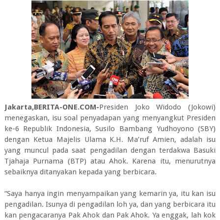
Jakarta,BERITA-ONE.COM-
Presiden Joko Widodo (Jokowi)
menegaskan, isu soal penyadapan yang menyangkut Presiden
ke-6 Republik Indonesia, Susilo Bambang Yudhoyono (SBY)
dengan Ketua Majelis Ulama K.H. Ma’ruf Amien, adalah isu
yang muncul pada saat pengadilan dengan terdakwa Basuki
Tjahaja Purnama (BTP) atau Ahok. Karena itu, menurutnya
sebaiknya ditanyakan kepada yang berbicara.
“Saya hanya ingin menyampaikan yang kemarin ya, itu kan isu
pengadilan. Isunya di pengadilan loh ya, dan yang berbicara itu
kan pengacaranya Pak Ahok dan Pak Ahok. Ya enggak, lah kok