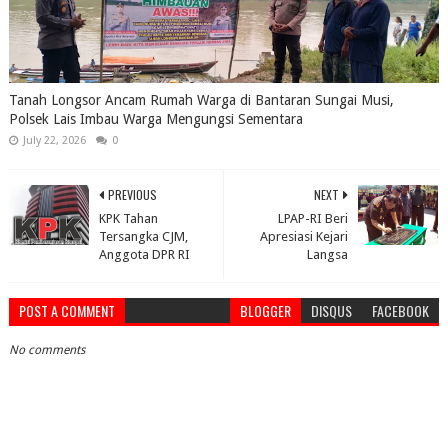
Tanah Longsor Ancam Rumah Warga di Bantaran Sungai Musi,
Polsek Lais Imbau Warga Mengungsi Sementara
July 22, 2026
0
PREVIOUS
NEXT
KPK Tahan
LPAP-RI Beri
Tersangka CJM,
Apresiasi Kejari
Anggota DPR RI
Langsa
POST A COMMENT
BLOGGER
DISQUS
FACEBOOK
No comments