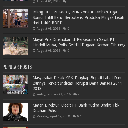
August 06, 2026
0
Jelang HUT RI Ke-81, PHR Zona 4 Tambah Tiga
Sumur Infill Baru, Berpotensi Produksi Minyak Lebih
dari 1.400 BOPD
August 05, 2026
0
Mayat Pria Ditemukan di Perkebunan Sawit PT
Hindoli Muba, Polisi Selidiki Dugaan Korban Dibuang
August 03, 2026
0
POPULAR POSTS
Masyarakat Desak KPK Tangkap Bupati Lahat Dan
Istrinya Terkait Indikasi Korupsi Dana Bansos 2011-
2013
Friday, January 29, 2016
43
Matan Direktur Kredit PT Bank Yudha Bhakti Tbk
Ditahan Polisi.
Monday, April 09, 2018
87