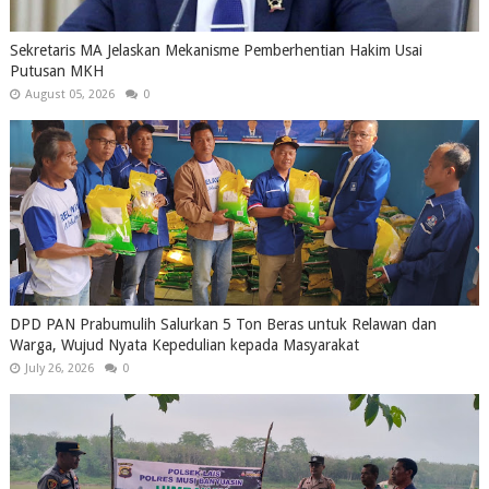
Sekretaris MA Jelaskan Mekanisme Pemberhentian Hakim Usai
Putusan MKH
August 05, 2026
0
DPD PAN Prabumulih Salurkan 5 Ton Beras untuk Relawan dan
Warga, Wujud Nyata Kepedulian kepada Masyarakat
July 26, 2026
0