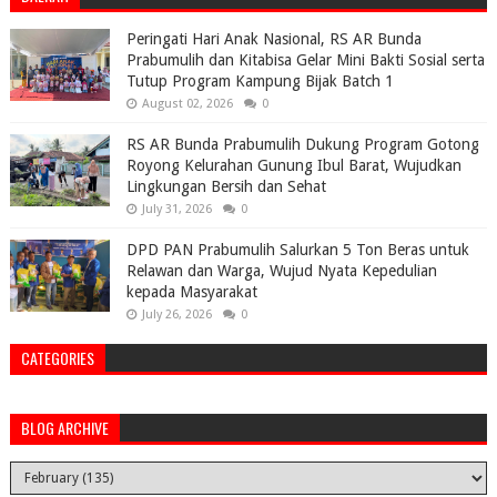
Peringati Hari Anak Nasional, RS AR Bunda
Prabumulih dan Kitabisa Gelar Mini Bakti Sosial serta
Tutup Program Kampung Bijak Batch 1
August 02, 2026
0
RS AR Bunda Prabumulih Dukung Program Gotong
Royong Kelurahan Gunung Ibul Barat, Wujudkan
Lingkungan Bersih dan Sehat
July 31, 2026
0
DPD PAN Prabumulih Salurkan 5 Ton Beras untuk
Relawan dan Warga, Wujud Nyata Kepedulian
kepada Masyarakat
July 26, 2026
0
CATEGORIES
BLOG ARCHIVE