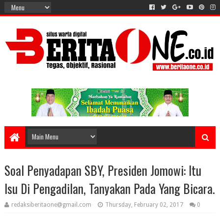
Soal Penyadapan SBY, Presiden Jomowi: Itu
Isu Di Pengadilan, Tanyakan Pada Yang Bicara.
redaksiberitaone@gmail.com
Thursday, February 02, 2017
0