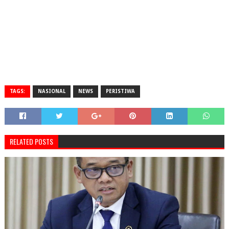
TAGS:
NASIONAL
NEWS
PERISTIWA
RELATED POSTS