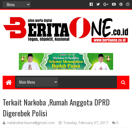
Terkait Narkoba ,Rumah Anggota DPRD
Digerebek Polisi
redaksiberitaone@gmail.com
Tuesday, February 07, 2017
0