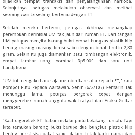
dijadikan tempat transaksi dan penyalahgunaan narkoba.
Selanjutnya, petugas melakukan observasi dan melihat
seorang wanita sedang bertemu dengan ET.
Setelah mereka bertemu, petugas akhirnya menangkap
perempuan berinisial UM tak jauh dari rumah ET. Dari tangan
UM petugas menyita barang bukti empat bungkus plastik klip
bening masing-masing berisi sabu dengan berat brutto 2,80
gram. Selain itu juga diamankan satu timbangan elektronik,
empat lembar uang nominal Rp5.000 dan satu unit
handphone.
"UM ini mengaku baru saja memberikan sabu kepada ET," kata
Kompol Putu kepada wartawan, Senin (6/2/107) kemarin Tak
menunggu lama, petugas bergerak cepat dengan
menggerebek rumah anggota wakil rakyat dari Fraksi Golkar
tersebut.
"Saat digerebek ET kabur melalui pintu belakang rumah. Tapi
kita temukan barang bukti berupa dua bungkus plastik klip
bening berisi sisa pakai sabu dalam kotak kartu nama dan