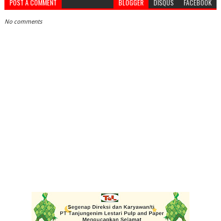
POST A COMMENT
BLOGGER
DISQUS
FACEBOOK
No comments