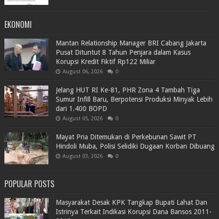
EKONOMI
Mantan Relationship Manager BRI Cabang Jakarta
Pusat Dituntut 8 Tahun Penjara dalam Kasus
Korupsi Kredit Fiktif Rp122 Miliar
August 06, 2026
0
Jelang HUT RI Ke-81, PHR Zona 4 Tambah Tiga
Sumur Infill Baru, Berpotensi Produksi Minyak Lebih
dari 1.400 BOPD
August 05, 2026
0
Mayat Pria Ditemukan di Perkebunan Sawit PT
Hindoli Muba, Polisi Selidiki Dugaan Korban Dibuang
August 03, 2026
0
POPULAR POSTS
Masyarakat Desak KPK Tangkap Bupati Lahat Dan
Istrinya Terkait Indikasi Korupsi Dana Bansos 2011-