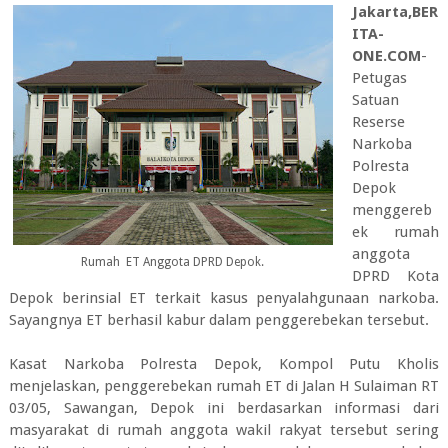
Jakarta,BER
ITA-
ONE.COM
-
Petugas
Satuan
Reserse
Narkoba
Polresta
Depok
menggereb
ek rumah
anggota
Rumah ET Anggota DPRD Depok.
DPRD Kota
Depok berinsial ET terkait kasus penyalahgunaan narkoba.
Sayangnya ET berhasil kabur dalam penggerebekan tersebut.
Kasat Narkoba Polresta Depok, Kompol Putu Kholis
menjelaskan, penggerebekan rumah ET di Jalan H Sulaiman RT
03/05, Sawangan, Depok ini berdasarkan informasi dari
masyarakat di rumah anggota wakil rakyat tersebut sering