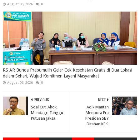
August 06, 2026
0
RS AR Bunda Prabumulih Gelar Cek Kesehatan Gratis di Dua Lokasi
dalam Sehari, Wujud Komitmen Layani Masyarakat
August 06, 2026
0
PREVIOUS
NEXT
Soal Cuti Ahok,
Adik Mantan
Mendagri Tunggu
Menpora Era
Putusan Jaksa.
Presiden SBY
Ditahan KPK.