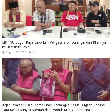
LBH NU Bogor Raya Laporkan Pengacara Iki Dulangin dan Kliennya
ke Bareskrim Polri
August 08, 2026
0
Kejari Jakarta Pusat Terima Enam Tersangka Kasus Dugaan Korupsi
Tata Kelola Minyak Mentah dan Produk Kilang Pertamina