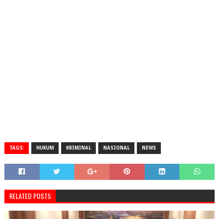
TAGS:
HUKUM
KRIMINAL
NASIONAL
NEWS
RELATED POSTS