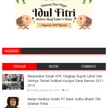
FACEBOOK
POPULAR
RECENT
COMMENTS
Masyarakat Desak KPK Tangkap Bupati Lahat Dan
Istrinya Terkait Indikasi Korupsi Dana Bansos 2011-
2013
Friday, January 29, 2016
43
Matan Direktur Kredit PT Bank Yudha Bhakti Tbk
Ditahan Polisi.