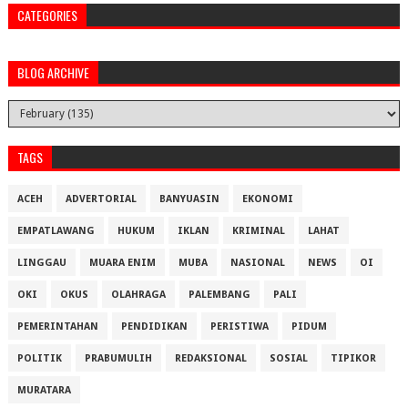
CATEGORIES
BLOG ARCHIVE
TAGS
ACEH
ADVERTORIAL
BANYUASIN
EKONOMI
EMPATLAWANG
HUKUM
IKLAN
KRIMINAL
LAHAT
LINGGAU
MUARA ENIM
MUBA
NASIONAL
NEWS
OI
OKI
OKUS
OLAHRAGA
PALEMBANG
PALI
PEMERINTAHAN
PENDIDIKAN
PERISTIWA
PIDUM
POLITIK
PRABUMULIH
REDAKSIONAL
SOSIAL
TIPIKOR
MURATARA