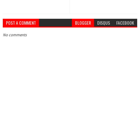
POST A COMMENT
BLOGGER
DISQUS
FACEBOOK
No comments