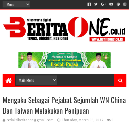
Mengaku Sebagai Pejabat Sejumlah WN China
Dan Taiwan Melakukan Penipuan
redaksiberitaone@gmail.com
Thursday, March 09, 2017
0