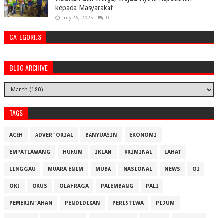
kepada Masyarakat
July 26, 2026
0
CATEGORIES
BLOG ARCHIVE
TAGS
ACEH
ADVERTORIAL
BANYUASIN
EKONOMI
EMPATLAWANG
HUKUM
IKLAN
KRIMINAL
LAHAT
LINGGAU
MUARA ENIM
MUBA
NASIONAL
NEWS
OI
OKI
OKUS
OLAHRAGA
PALEMBANG
PALI
PEMERINTAHAN
PENDIDIKAN
PERISTIWA
PIDUM