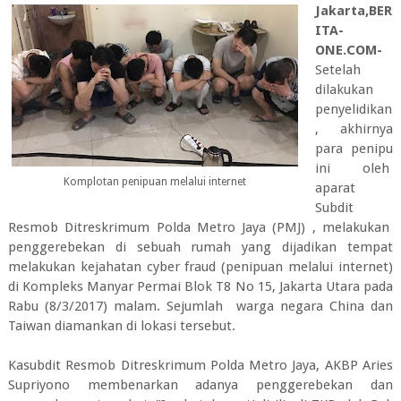
Jakarta,BER
ITA-
ONE.COM-
Setelah
dilakukan
penyelidikan
, akhirnya
para penipu
ini oleh
Komplotan penipuan melalui internet
aparat
Subdit
Resmob Ditreskrimum Polda Metro Jaya (PMJ) , melakukan
penggerebekan di sebuah rumah yang dijadikan tempat
melakukan kejahatan cyber fraud (penipuan melalui internet)
di Kompleks Manyar Permai Blok T8 No 15, Jakarta Utara pada
Rabu (8/3/2017) malam. Sejumlah warga negara China dan
Taiwan diamankan di lokasi tersebut.
Kasubdit Resmob Ditreskrimum Polda Metro Jaya, AKBP Aries
Supriyono membenarkan adanya penggerebekan dan