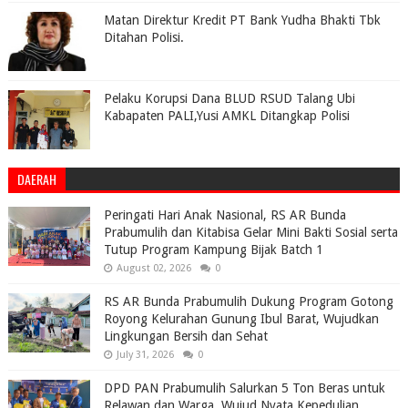
Matan Direktur Kredit PT Bank Yudha Bhakti Tbk
Ditahan Polisi.
Pelaku Korupsi Dana BLUD RSUD Talang Ubi
Kabapaten PALI,Yusi AMKL Ditangkap Polisi
DAERAH
Peringati Hari Anak Nasional, RS AR Bunda
Prabumulih dan Kitabisa Gelar Mini Bakti Sosial serta
Tutup Program Kampung Bijak Batch 1
August 02, 2026
0
RS AR Bunda Prabumulih Dukung Program Gotong
Royong Kelurahan Gunung Ibul Barat, Wujudkan
Lingkungan Bersih dan Sehat
July 31, 2026
0
DPD PAN Prabumulih Salurkan 5 Ton Beras untuk
Relawan dan Warga, Wujud Nyata Kepedulian