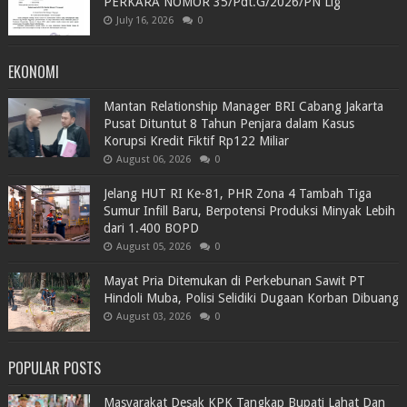
PERKARA NOMOR 35/Pdt.G/2026/PN Llg
July 16, 2026
0
EKONOMI
Mantan Relationship Manager BRI Cabang Jakarta
Pusat Dituntut 8 Tahun Penjara dalam Kasus
Korupsi Kredit Fiktif Rp122 Miliar
August 06, 2026
0
Jelang HUT RI Ke-81, PHR Zona 4 Tambah Tiga
Sumur Infill Baru, Berpotensi Produksi Minyak Lebih
dari 1.400 BOPD
August 05, 2026
0
Mayat Pria Ditemukan di Perkebunan Sawit PT
Hindoli Muba, Polisi Selidiki Dugaan Korban Dibuang
August 03, 2026
0
POPULAR POSTS
Masyarakat Desak KPK Tangkap Bupati Lahat Dan