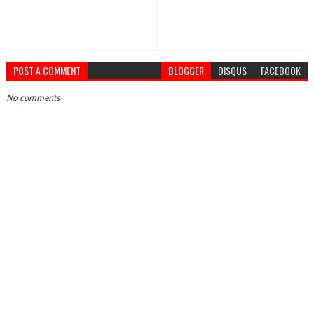
POST A COMMENT
BLOGGER
DISQUS
FACEBOOK
No comments