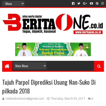
Tujuh Parpol Diprediksi Usung Nan-Suko Di
pilkada 2018
redaksiberitaone@gmail.com
Thursday, March 09, 2017
0