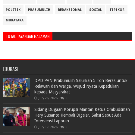
POLITIK
PRABUMULIH
REDAKSIONAL
SOSIAL
TIPIKOR
MURATARA
TOTAL TAYANGAN HALAMAN
EDUKASI
DPD PAN Prabumulih Salurkan 5 Ton Beras untuk
Relawan dan Warga, Wujud Nyata Kepedulian
kepada Masyarakat
July 26, 2026
0
Sidang Dugaan Korupsi Mantan Ketua Ombudsman
Hery Susanto Kembali Digelar, Saksi Sebut Ada
Intervensi Laporan
July 17, 2026
0