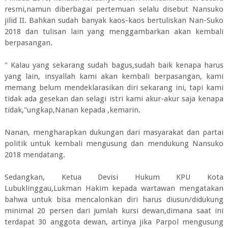
resmi,namun diberbagai pertemuan selalu disebut Nansuko
jilid II. Bahkan sudah banyak kaos-kaos bertuliskan Nan-Suko
2018 dan tulisan lain yang menggambarkan akan kembali
berpasangan.
" Kalau yang sekarang sudah bagus,sudah baik kenapa harus
yang lain, insyallah kami akan kembali berpasangan, kami
memang belum mendeklarasikan diri sekarang ini, tapi kami
tidak ada gesekan dan selagi istri kami akur-akur saja kenapa
tidak,"ungkap,Nanan kepada ,kemarin.
Nanan, mengharapkan dukungan dari masyarakat dan partai
politik untuk kembali mengusung dan mendukung Nansuko
2018 mendatang.
Sedangkan, Ketua Devisi Hukum KPU Kota
Lubuklinggau,Lukman Hakim kepada wartawan mengatakan
bahwa untuk bisa mencalonkan diri harus diusun/didukung
minimal 20 persen dari jumlah kursi dewan,dimana saat ini
terdapat 30 anggota dewan, artinya jika Parpol mengusung