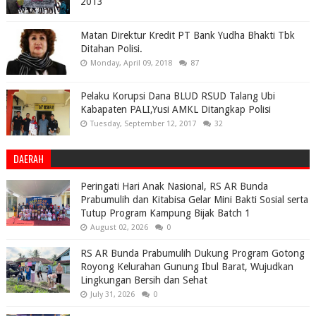
2013
Matan Direktur Kredit PT Bank Yudha Bhakti Tbk
Ditahan Polisi.
Monday, April 09, 2018
87
Pelaku Korupsi Dana BLUD RSUD Talang Ubi
Kabapaten PALI,Yusi AMKL Ditangkap Polisi
Tuesday, September 12, 2017
32
DAERAH
Peringati Hari Anak Nasional, RS AR Bunda
Prabumulih dan Kitabisa Gelar Mini Bakti Sosial serta
Tutup Program Kampung Bijak Batch 1
August 02, 2026
0
RS AR Bunda Prabumulih Dukung Program Gotong
Royong Kelurahan Gunung Ibul Barat, Wujudkan
Lingkungan Bersih dan Sehat
July 31, 2026
0