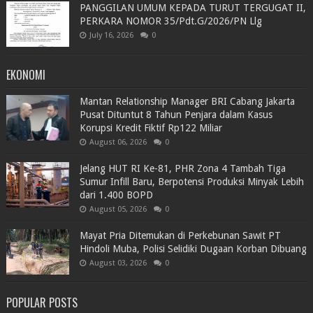
PANGGILAN UMUM KEPADA TURUT TERGUGAT II,
PERKARA NOMOR 35/Pdt.G/2026/PN Llg
July 16, 2026
0
EKONOMI
Mantan Relationship Manager BRI Cabang Jakarta
Pusat Dituntut 8 Tahun Penjara dalam Kasus
Korupsi Kredit Fiktif Rp122 Miliar
August 06, 2026
0
Jelang HUT RI Ke-81, PHR Zona 4 Tambah Tiga
Sumur Infill Baru, Berpotensi Produksi Minyak Lebih
dari 1.400 BOPD
August 05, 2026
0
Mayat Pria Ditemukan di Perkebunan Sawit PT
Hindoli Muba, Polisi Selidiki Dugaan Korban Dibuang
August 03, 2026
0
POPULAR POSTS