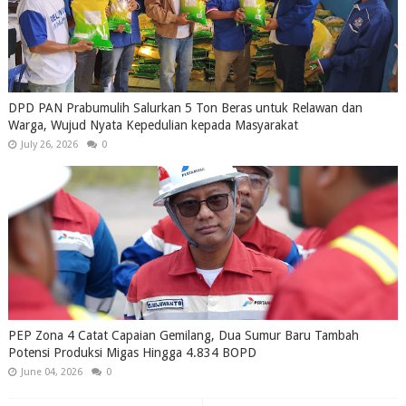
DPD PAN Prabumulih Salurkan 5 Ton Beras untuk Relawan dan
Warga, Wujud Nyata Kepedulian kepada Masyarakat
July 26, 2026
0
PEP Zona 4 Catat Capaian Gemilang, Dua Sumur Baru Tambah
Potensi Produksi Migas Hingga 4.834 BOPD
June 04, 2026
0