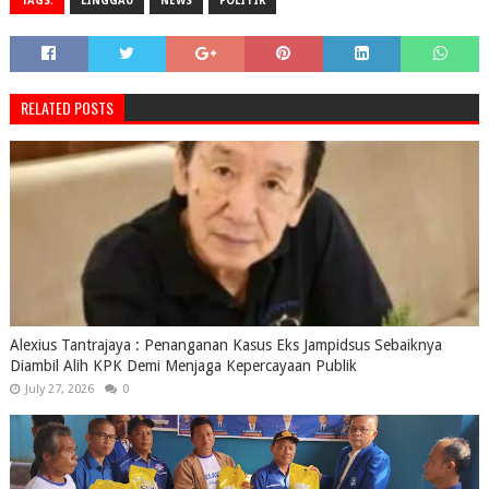
TAGS:
LINGGAU
NEWS
POLITIK
RELATED POSTS
Alexius Tantrajaya : Penanganan Kasus Eks Jampidsus Sebaiknya
Diambil Alih KPK Demi Menjaga Kepercayaan Publik
July 27, 2026
0