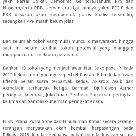
yakni Partai Golkar, Demokrat, Gerindra,Hanura, PKS dan
Nasdem,serta PBB, sementara tiga lainnya yakni PDI-P dan
PKB diisukan akan membentuk poros koalisi tersendiri,
sedangkan PPP masih belum jelas.
Dari sejumlah tokoh yang mulai muncul dimasyarakat, hingga
saat ini belum terlihat tokoh potensial yang dianggap
mumpuni untuk melawan petahana.
Bahkan, 10 tokoh yang menjadi lawan Nan-Suko pada Pilkada
2012 belum turun gunung, seperti H Rustam Effendi dan Irwan
Effendi peraih suara terbanyak kedua, Akisropi Ayub dan
Akmaludin terbanyak ketiga, Darmadi Djufi-elven Asmar
peringkat keempat, Joko Imam Sentosa- Suparman peringkat
ke lima dan Sambas-Suherman peringkat enam.
H SN Prana Putra Sohe dan H Sulaiman Kohar secara terang-
terangan menyatakan akan kembali berpasangan pada
Pilkada 2018, kendati keduanya belum mendaklrasikan secara