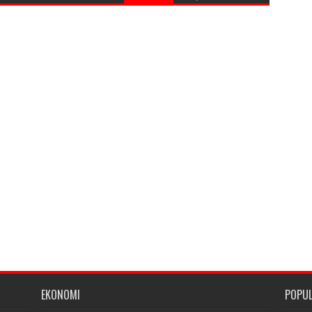
EKONOMI
POPU