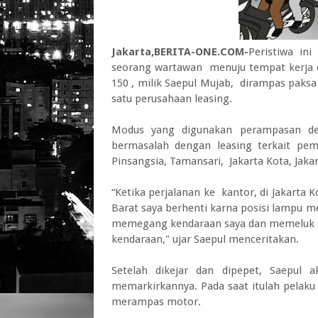
Jakarta,BERITA-ONE.COM-
Peristiwa in
seorang wartawan menuju tempat kerj
150 , milik Saepul Mujab, dirampas paks
satu perusahaan leasing.
Modus yang digunakan perampasan d
bermasalah dengan leasing terkait pem
Pinsangsia, Tamansari, Jakarta Kota, Jakar
“Ketika perjalanan ke kantor, di Jakarta K
Barat saya berhenti karna posisi lampu m
memegang kendaraan saya dan memeluk sa
kendaraan," ujar Saepul menceritakan.
Setelah dikejar dan dipepet, Saepul 
memarkirkannya. Pada saat itulah pelak
merampas motor.