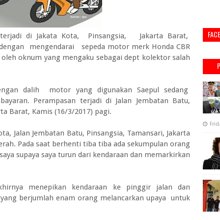
FAC
i terjadi di Jakata Kota, Pinsangsia, Jakarta Barat,
a dengan mengendarai sepeda motor merk Honda CBR
a oleh oknum yang mengaku sebagai dept kolektor salah
engan dalih motor yang digunakan Saepul sedang
bayaran. Perampasan terjadi di Jalan Jembatan Batu,
ta Barat, Kamis (16/3/2017) pagi.
Frid
ota, Jalan Jembatan Batu, Pinsangsia, Tamansari, Jakarta
erah. Pada saat berhenti tiba tiba ada sekumpulan orang
ya supaya saya turun dari kendaraan dan memarkirkan
akhirnya menepikan kendaraan ke pinggir jalan dan
u yang berjumlah enam orang melancarkan upaya untuk