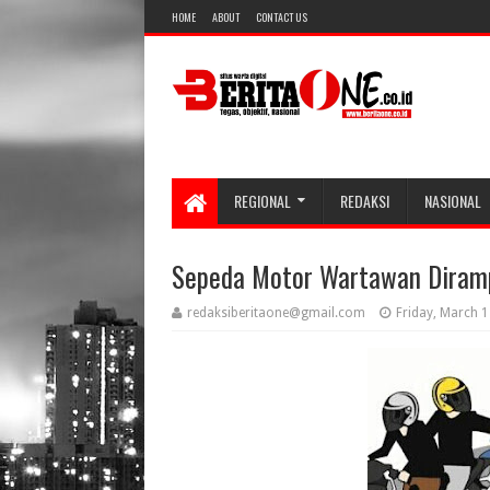
HOME
ABOUT
CONTACT US
REGIONAL
REDAKSI
NASIONAL
Sepeda Motor Wartawan Diram
redaksiberitaone@gmail.com
Friday, March 1