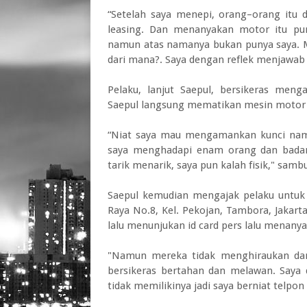
“Setelah saya menepi, orang–orang itu 
leasing. Dan menanyakan motor itu pu
namun atas namanya bukan punya saya. M
dari mana?. Saya dengan reflek menjawab 
Pelaku, lanjut Saepul, bersikeras me
Saepul langsung mematikan mesin motor
“Niat saya mau mengamankan kunci namun
saya menghadapi enam orang dan badan
tarik menarik, saya pun kalah fisik," sam
Saepul kemudian mengajak pelaku untuk 
Raya No.8, Kel. Pekojan, Tambora, Jakart
lalu menunjukan id card pers lalu menany
"Namun mereka tidak menghiraukan dan
bersikeras bertahan dan melawan. Saya
tidak memilikinya jadi saya berniat telpo