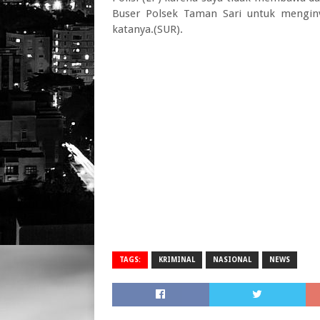
Buser Polsek Taman Sari untuk mengin
katanya.(SUR).
TAGS:
KRIMINAL
NASIONAL
NEWS