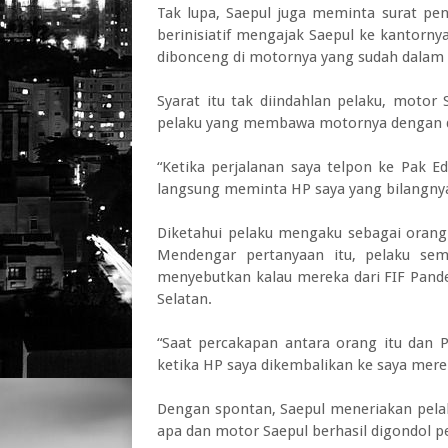
Tak lupa, Saepul juga meminta surat pen
berinisiatif mengajak Saepul ke kantornya
dibonceng di motornya yang sudah dalam 
Syarat itu tak diindahlan pelaku, motor
pelaku yang membawa motornya dengan di
“Ketika perjalanan saya telpon ke Pak 
langsung meminta HP saya yang bilangnya 
Diketahui pelaku mengaku sebagai orang 
Mendengar pertanyaan itu, pelaku sem
menyebutkan kalau mereka dari FIF Pande
Selatan.
“Saat percakapan antara orang itu dan 
ketika HP saya dikembalikan ke saya mere
Dengan spontan, Saepul meneriakan pelak
apa dan motor Saepul berhasil digondol p