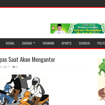
SOSIAL
DAERAH
EKONOMI
SPORTS
EDUKASI
POLIT
pas Saat Akan Mengantor
7, 2017
0