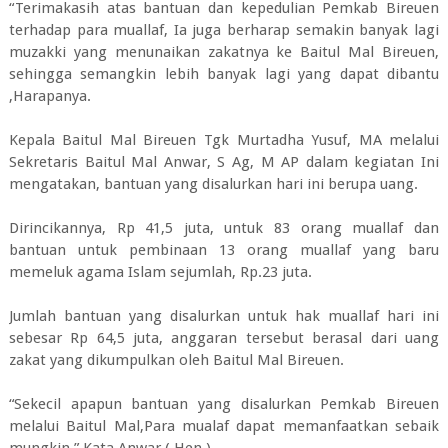
“Terimakasih atas bantuan dan kepedulian Pemkab Bireuen
terhadap para muallaf, Ia juga berharap semakin banyak lagi
muzakki yang menunaikan zakatnya ke Baitul Mal Bireuen,
sehingga semangkin lebih banyak lagi yang dapat dibantu
,Harapanya.
Kepala Baitul Mal Bireuen Tgk Murtadha Yusuf, MA melalui
Sekretaris Baitul Mal Anwar, S Ag, M AP dalam kegiatan Ini
mengatakan, bantuan yang disalurkan hari ini berupa uang.
Dirincikannya, Rp 41,5 juta, untuk 83 orang muallaf dan
bantuan untuk pembinaan 13 orang muallaf yang baru
memeluk agama Islam sejumlah, Rp.23 juta.
Jumlah bantuan yang disalurkan untuk hak muallaf hari ini
sebesar Rp 64,5 juta, anggaran tersebut berasal dari uang
zakat yang dikumpulkan oleh Baitul Mal Bireuen.
“Sekecil apapun bantuan yang disalurkan Pemkab Bireuen
melalui Baitul Mal,Para mualaf dapat memanfaatkan sebaik