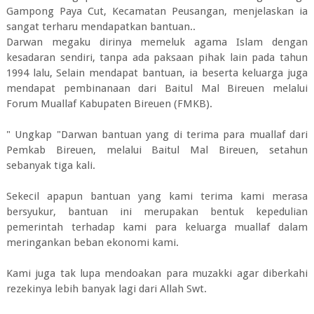
Gampong Paya Cut, Kecamatan Peusangan, menjelaskan ia
sangat terharu mendapatkan bantuan..
Darwan megaku dirinya memeluk agama Islam dengan
kesadaran sendiri, tanpa ada paksaan pihak lain pada tahun
1994 lalu, Selain mendapat bantuan, ia beserta keluarga juga
mendapat pembinanaan dari Baitul Mal Bireuen melalui
Forum Muallaf Kabupaten Bireuen (FMKB).
" Ungkap "Darwan bantuan yang di terima para muallaf dari
Pemkab Bireuen, melalui Baitul Mal Bireuen, setahun
sebanyak tiga kali.
Sekecil apapun bantuan yang kami terima kami merasa
bersyukur, bantuan ini merupakan bentuk kepedulian
pemerintah terhadap kami para keluarga muallaf dalam
meringankan beban ekonomi kami.
Kami juga tak lupa mendoakan para muzakki agar diberkahi
rezekinya lebih banyak lagi dari Allah Swt.