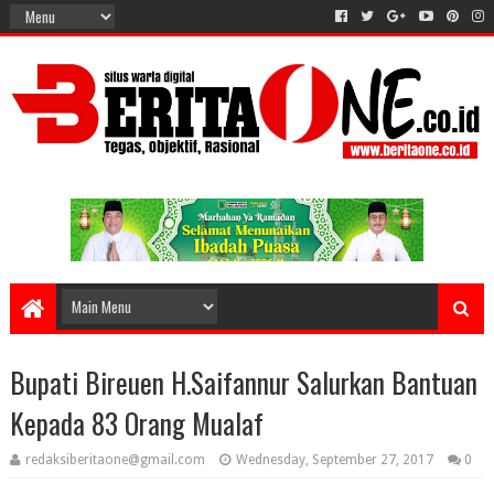
Bupati Bireuen H.Saifannur Salurkan Bantuan
Kepada 83 Orang Mualaf
redaksiberitaone@gmail.com
Wednesday, September 27, 2017
0