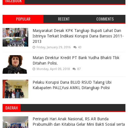
FACEBOOK
POPULAR
RECENT
COMMENTS
Masyarakat Desak KPK Tangkap Bupati Lahat Dan
Istrinya Terkait Indikasi Korupsi Dana Bansos 2011-
2013
Friday, January 29, 2016
43
Matan Direktur Kredit PT Bank Yudha Bhakti Tbk
Ditahan Polisi.
Monday, April 09, 2018
87
Pelaku Korupsi Dana BLUD RSUD Talang Ubi
Kabapaten PALI,Yusi AMKL Ditangkap Polisi
DAERAH
Peringati Hari Anak Nasional, RS AR Bunda
Prabumulih dan Kitabisa Gelar Mini Bakti Sosial serta