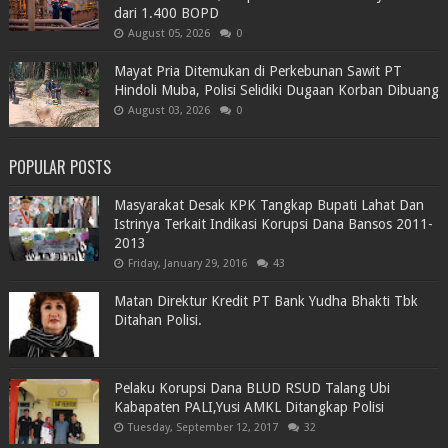
dari 1.400 BOPD
August 05, 2026
0
Mayat Pria Ditemukan di Perkebunan Sawit PT
Hindoli Muba, Polisi Selidiki Dugaan Korban Dibuang
August 03, 2026
0
POPULAR POSTS
Masyarakat Desak KPK Tangkap Bupati Lahat Dan
Istrinya Terkait Indikasi Korupsi Dana Bansos 2011-
2013
Friday, January 29, 2016
43
Matan Direktur Kredit PT Bank Yudha Bhakti Tbk
Ditahan Polisi.
Pelaku Korupsi Dana BLUD RSUD Talang Ubi
Kabapaten PALI,Yusi AMKL Ditangkap Polisi
Tuesday, September 12, 2017
32