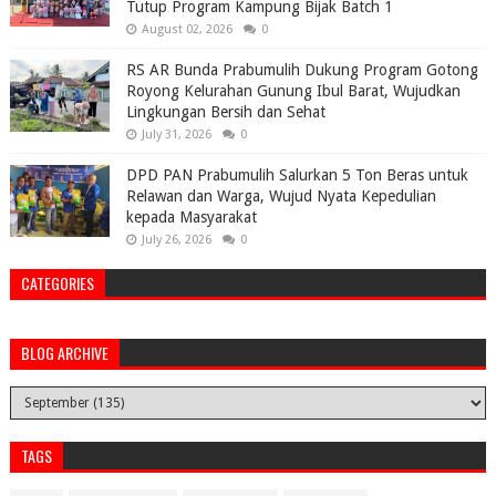
Tutup Program Kampung Bijak Batch 1
August 02, 2026
0
RS AR Bunda Prabumulih Dukung Program Gotong
Royong Kelurahan Gunung Ibul Barat, Wujudkan
Lingkungan Bersih dan Sehat
July 31, 2026
0
DPD PAN Prabumulih Salurkan 5 Ton Beras untuk
Relawan dan Warga, Wujud Nyata Kepedulian
kepada Masyarakat
July 26, 2026
0
CATEGORIES
BLOG ARCHIVE
TAGS