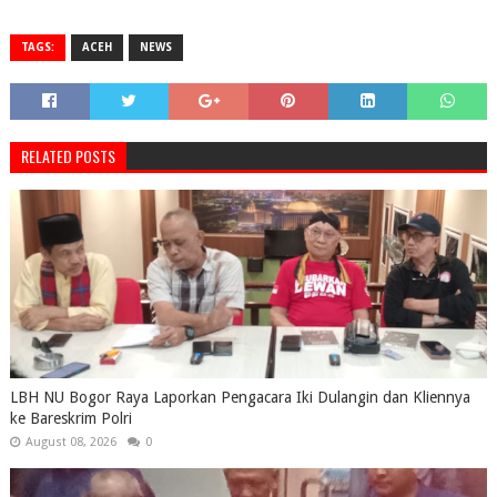
TAGS:
ACEH
NEWS
RELATED POSTS
LBH NU Bogor Raya Laporkan Pengacara Iki Dulangin dan Kliennya
ke Bareskrim Polri
August 08, 2026
0