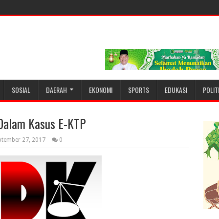
SOSIAL
DAERAH
EKONOMI
SPORTS
EDUKASI
POLIT
Dalam Kasus E-KTP
ptember 27, 2017
0