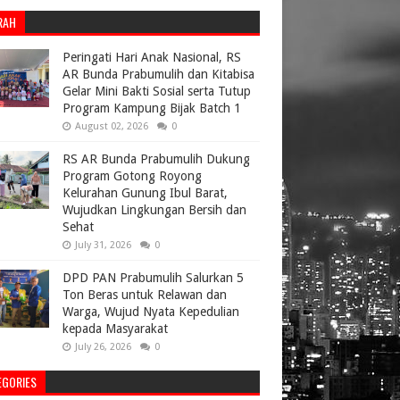
RAH
Peringati Hari Anak Nasional, RS
AR Bunda Prabumulih dan Kitabisa
Gelar Mini Bakti Sosial serta Tutup
Program Kampung Bijak Batch 1
August 02, 2026
0
RS AR Bunda Prabumulih Dukung
Program Gotong Royong
Kelurahan Gunung Ibul Barat,
Wujudkan Lingkungan Bersih dan
Sehat
July 31, 2026
0
DPD PAN Prabumulih Salurkan 5
Ton Beras untuk Relawan dan
Warga, Wujud Nyata Kepedulian
kepada Masyarakat
July 26, 2026
0
EGORIES