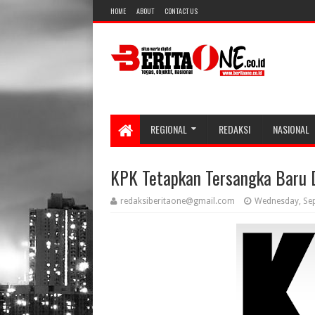
HOME
ABOUT
CONTACT US
REGIONAL
REDAKSI
NASIONAL
KPK Tetapkan Tersangka Baru 
redaksiberitaone@gmail.com
Wednesday, Se