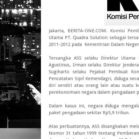
Jakarta, BERITA-ONE.COM. Komisi Pemb
Utama PT. Quadra Solution sebagai ters
2011-2012 pada Kementrian Dalam Neger
Tersangka ASS selaku Direktur Utama
Agustinus, Irman selaku Direktur Jender
Sugiharto selaku Pejabat Pembuat Kom
Pencatatan Sipil Kemendagri, diduga s
diri sendiri atau orang lain atau suatu
perekonomian negara dalam pengadaan pa
Dalam kasus ini, negara diduga mengalam
paket pengadaan sekitar Rp5,9 triliun.
Atas perbuatannya, ASS disangkakan mela
Nomor 31 tahun 1999 tentang Pemberant