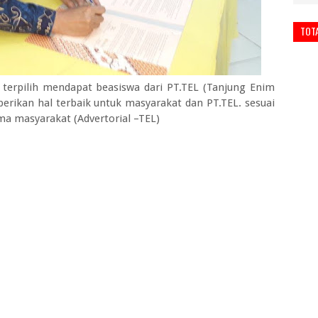
TOT
terpilih mendapat beasiswa dari PT.TEL (Tanjung Enim
erikan hal terbaik untuk masyarakat dan PT.TEL. sesuai
a masyarakat (Advertorial –TEL)