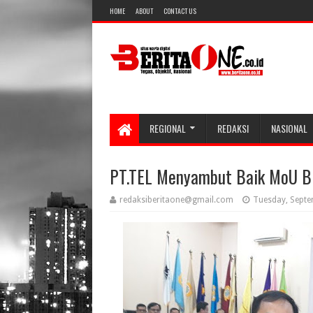
HOME
ABOUT
CONTACT US
REGIONAL
REDAKSI
NASIONAL
PT.TEL Menyambut Baik MoU B
redaksiberitaone@gmail.com
Tuesday, Septe