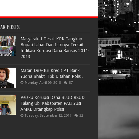
LAR POSTS
Masyarakat Desak KPK Tangkap
Bupati Lahat Dan Istrinya Terkait
Indikasi Korupsi Dana Bansos 2011-
2013
Matan Direktur Kredit PT Bank
Yudha Bhakti Tbk Ditahan Polisi.
Monday, April 09, 2018
87
Pelaku Korupsi Dana BLUD RSUD
Talang Ubi Kabapaten PALI,Yusi
AMKL Ditangkap Polisi
Tuesday, September 12, 2017
32