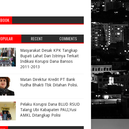
EBOOK
POPULAR
RECENT
COMMENTS
Masyarakat Desak KPK Tangkap
Bupati Lahat Dan Istrinya Terkait
Indikasi Korupsi Dana Bansos
2011-2013
Matan Direktur Kredit PT Bank
Yudha Bhakti Tbk Ditahan Polisi.
Pelaku Korupsi Dana BLUD RSUD
Talang Ubi Kabapaten PALI,Yusi
AMKL Ditangkap Polisi