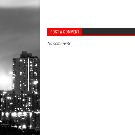
POST A COMMENT
No comments