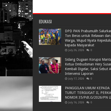
EDUKASI
DPD PAN Prabumulih Salurka
Ton Beras untuk Relawan dan
Warga, Wujud Nyata Kepeduli
kepada Masyarakat
July 26, 2026
0
Sidang Dugaan Korupsi Mant
Ketua Ombudsman Hery Susa
Kembali Digelar, Saksi Sebut 
Intervensi Laporan
July 17, 2026
0
PANGGILAN UMUM KEPADA
TURUT TERGUGAT II, PERK
NOMOR 35/Pdt.G/2026/PN L
July 16, 2026
0