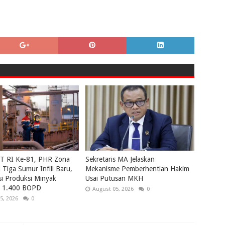
UT RI Ke-81, PHR Zona
Sekretaris MA Jelaskan
Tiga Sumur Infill Baru,
Mekanisme Pemberhentian Hakim
i Produksi Minyak
Usai Putusan MKH
ri 1.400 BOPD
August 05, 2026
0
5, 2026
0