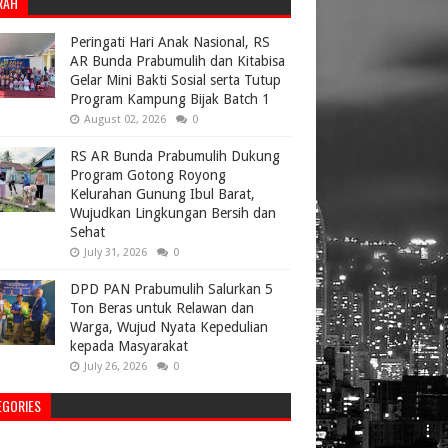
RAH
Peringati Hari Anak Nasional, RS
AR Bunda Prabumulih dan Kitabisa
Gelar Mini Bakti Sosial serta Tutup
Program Kampung Bijak Batch 1
August 02, 2026
0
RS AR Bunda Prabumulih Dukung
Program Gotong Royong
Kelurahan Gunung Ibul Barat,
Wujudkan Lingkungan Bersih dan
Sehat
July 31, 2026
0
DPD PAN Prabumulih Salurkan 5
Ton Beras untuk Relawan dan
Warga, Wujud Nyata Kepedulian
kepada Masyarakat
July 26, 2026
0
EGORIES