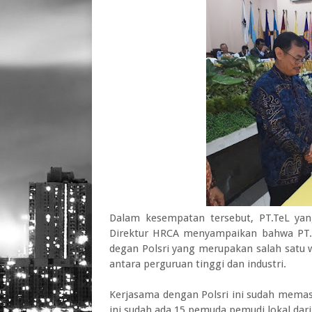
Dalam kesempatan tersebut, PT.TeL yang
Direktur HRCA menyampaikan bahwa PT.
degan Polsri yang merupakan salah satu 
antara perguruan tinggi dan industri.
Kerjasama dengan Polsri ini sudah memas
ini sudah ada 15 pemuda pemudi lokal dari