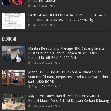
Intervensi Laporan
July 17, 2026
0
PANGGILAN UMUM KEPADA TURUT TERGUGAT II,
PERKARA NOMOR 35/Pdt.G/2026/PN Llg
July 16, 2026
0
EKONOMI
Mantan Relationship Manager BRI Cabang Jakarta
Pusat Dituntut 8 Tahun Penjara dalam Kasus
Korupsi Kredit Fiktif Rp122 Miliar
August 06, 2026
0
Jelang HUT RI Ke-81, PHR Zona 4 Tambah Tiga
Sumur Infill Baru, Berpotensi Produksi Minyak Lebih
dari 1.400 BOPD
August 05, 2026
0
Mayat Pria Ditemukan di Perkebunan Sawit PT
Hindoli Muba, Polisi Selidiki Dugaan Korban Dibuang
August 03, 2026
0