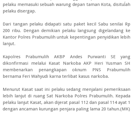
pelaku memasuki sebuah warung depan taman Kota, disituĺah
pelaku disergap.
Dari tangan pelaku didapati satu paket kecil Sabu senilai Rp
200 ribu. Dengan demikian pelaku langsung digelandang ke
Kantor Polres Prabumulih untuk kepentingan penyidikan lebih
lanjut.
Kapolres Prabumulih AKBP Andes Purwanti SE yang
dikonfirmasi melalui Kasat Narkoba AKP Heri Yusman SH
membenarkan penangkapan oknum PNS Prabumulih
bernama Feri Wahyudi karna terlibat kasus narkoba.
Menurut Kasat saat ini pelaku sedang menjalani pemeriksaan
lebih lanjut di ruang Sat Narkoba Polres Prabumulih. Kepada
pelaku lanjut Kasat, akan dijerat pasal 112 dan pasal 114 ayat 1
dengan ancaman kurungan penjara paling lama 20 tahun.(MK)