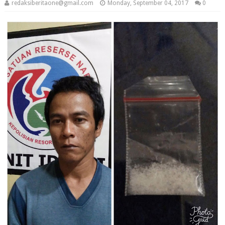
redaksiberitaone@gmail.com
Monday, September 04, 2017
0