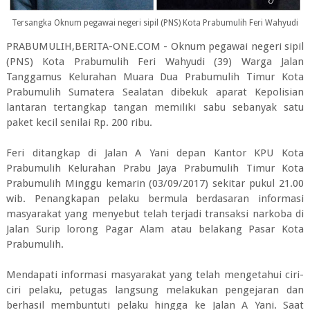
Tersangka Oknum pegawai negeri sipil (PNS) Kota Prabumulih Feri Wahyudi
PRABUMULIH,BERITA-ONE.COM - Oknum pegawai negeri sipil
(PNS) Kota Prabumulih Feri Wahyudi (39) Warga Jalan
Tanggamus Kelurahan Muara Dua Prabumulih Timur Kota
Prabumulih Sumatera Sealatan dibekuk aparat Kepolisian
lantaran tertangkap tangan memiliki sabu sebanyak satu
paket kecil senilai Rp. 200 ribu.
Feri ditangkap di Jalan A Yani depan Kantor KPU Kota
Prabumulih Kelurahan Prabu Jaya Prabumulih Timur Kota
Prabumulih Minggu kemarin (03/09/2017) sekitar pukul 21.00
wib. Penangkapan pelaku bermula berdasaran informasi
masyarakat yang menyebut telah terjadi transaksi narkoba di
Jalan Surip lorong Pagar Alam atau belakang Pasar Kota
Prabumulih.
Mendapati informasi masyarakat yang telah mengetahui ciri-
ciri pelaku, petugas langsung melakukan pengejaran dan
berhasil membuntuti pelaku hingga ke Jalan A Yani. Saat