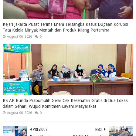
Kejari Jakarta Pusat Terima Enam Tersangka Kasus Dugaan Korupsi
Tata Kelola Minyak Mentah dan Produk Kilang Pertamina
August 06, 2026
0
RS AR Bunda Prabumulih Gelar Cek Kesehatan Gratis di Dua Lokasi
dalam Sehari, Wujud Komitmen Layani Masyarakat
August 06, 2026
0
PREVIOUS
NEXT