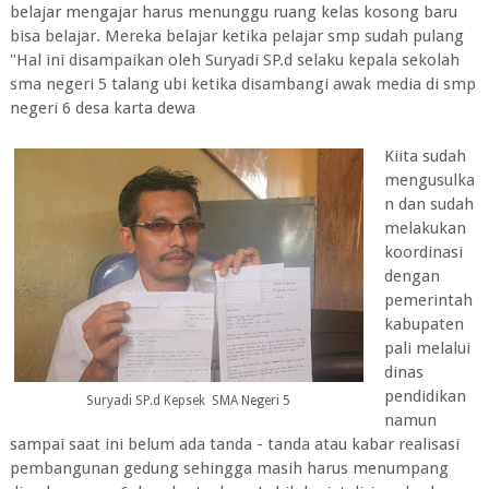
belajar mengajar harus menunggu ruang kelas kosong baru
bisa belajar. Mereka belajar ketika pelajar smp sudah pulang
"Hal ini disampaikan oleh Suryadi SP.d selaku kepala sekolah
sma negeri 5 talang ubi ketika disambangi awak media di smp
negeri 6 desa karta dewa
Kiita sudah
mengusulka
n dan sudah
melakukan
koordinasi
dengan
pemerintah
kabupaten
pali melalui
dinas
pendidikan
Suryadi SP.d Kepsek SMA Negeri 5
namun
sampai saat ini belum ada tanda - tanda atau kabar realisasi
pembangunan gedung sehingga masih harus menumpang