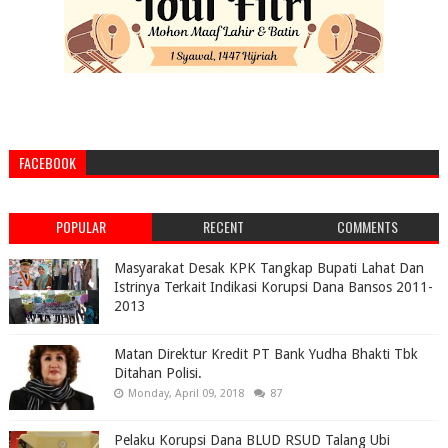
FACEBOOK
POPULAR
RECENT
COMMENTS
Masyarakat Desak KPK Tangkap Bupati Lahat Dan
Istrinya Terkait Indikasi Korupsi Dana Bansos 2011-
2013
Matan Direktur Kredit PT Bank Yudha Bhakti Tbk
Ditahan Polisi.
Monday, April 09, 2018
87
Pelaku Korupsi Dana BLUD RSUD Talang Ubi