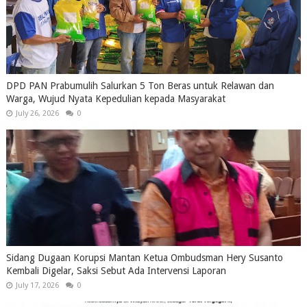
DPD PAN Prabumulih Salurkan 5 Ton Beras untuk Relawan dan
Warga, Wujud Nyata Kepedulian kepada Masyarakat
July 26, 2026
0
Sidang Dugaan Korupsi Mantan Ketua Ombudsman Hery Susanto
Kembali Digelar, Saksi Sebut Ada Intervensi Laporan
July 17, 2026
0