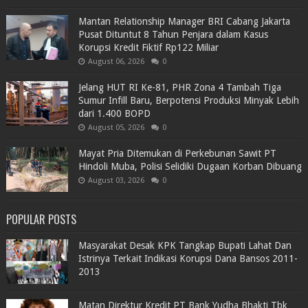
Mantan Relationship Manager BRI Cabang Jakarta
Pusat Dituntut 8 Tahun Penjara dalam Kasus
Korupsi Kredit Fiktif Rp122 Miliar
August 06, 2026
0
Jelang HUT RI Ke-81, PHR Zona 4 Tambah Tiga
Sumur Infill Baru, Berpotensi Produksi Minyak Lebih
dari 1.400 BOPD
August 05, 2026
0
Mayat Pria Ditemukan di Perkebunan Sawit PT
Hindoli Muba, Polisi Selidiki Dugaan Korban Dibuang
August 03, 2026
0
POPULAR POSTS
Masyarakat Desak KPK Tangkap Bupati Lahat Dan
Istrinya Terkait Indikasi Korupsi Dana Bansos 2011-
2013
Matan Direktur Kredit PT Bank Yudha Bhakti Tbk