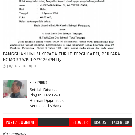
PANGGILAN UMUM KEPADA TURUT TERGUGAT II, PERKARA
NOMOR 35/Pdt.G/2026/PN Llg
July 16, 2026
0
PREVIOUS
Setelah Dituntut
Ringan, Terdakwa
Herman Djaja Tidak
Serius Ikuti Sidang.
POST A COMMENT
BLOGGER
DISQUS
FACEBOOK
No comments