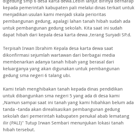
digedung smp 6 desa karta dewa.Lebih lanjut dirinya berharap
kepada pemerintah kabupaten pali melalui dinas terkait untuk
menjadikan usulan kami menjadi skala perioritas
pembangunan gedung, apalagi lahan tanah hibah sudah ada
untuk pembangunan gedung sekolah. Kita saat ini sudah
dapat hibah dari kepala desa karta dewa ,terang Suryadi SP.d.
Terpisah Irwan Ibrahim Kepala desa karta dewa saat
dikonfirmasi sejumlah wartawan dari berbagai media
membenarkan adanya tanah hibah yang berasal dari
keluarganya yang akan digunakan untuk pembangunan
gedung sma negeri 6 talang ubi.
Kami telah menghibakan tanah kepada dinas pendidikan
untuk dibangunkan sma negeri 5 yang ada di desa kami
,Namun sampai saat ini tanah yang kami hibahkan belum ada
tanda -tanda akan direalisasikan pembangunan gedung
sekolah dari pemerintah kabupaten penukal abab lematang
ilir (PALI)" Tutup Irwan Sembari menunjukan lokasi tanah
hibah tersebut.