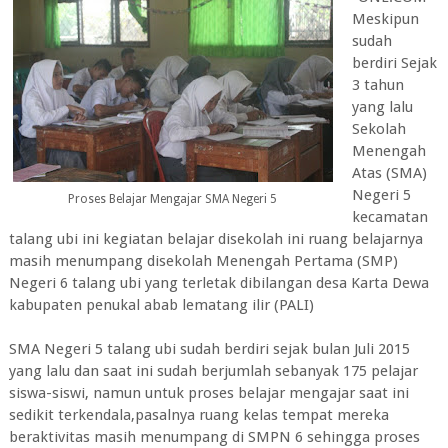
Meskipun
sudah
berdiri Sejak
3 tahun
yang lalu
Sekolah
Menengah
Atas (SMA)
Negeri 5
Proses Belajar Mengajar SMA Negeri 5
kecamatan
talang ubi ini kegiatan belajar disekolah ini ruang belajarnya
masih menumpang disekolah Menengah Pertama (SMP)
Negeri 6 talang ubi yang terletak dibilangan desa Karta Dewa
kabupaten penukal abab lematang ilir (PALI)
SMA Negeri 5 talang ubi sudah berdiri sejak bulan Juli 2015
yang lalu dan saat ini sudah berjumlah sebanyak 175 pelajar
siswa-siswi, namun untuk proses belajar mengajar saat ini
sedikit terkendala,pasalnya ruang kelas tempat mereka
beraktivitas masih menumpang di SMPN 6 sehingga proses