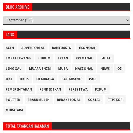
BLOG ARCHIVE
TAGS
ACEH
ADVERTORIAL
BANYUASIN
EKONOMI
EMPATLAWANG
HUKUM
IKLAN
KRIMINAL
LAHAT
LINGGAU
MUARA ENIM
MUBA
NASIONAL
NEWS
OI
OKI
OKUS
OLAHRAGA
PALEMBANG
PALI
PEMERINTAHAN
PENDIDIKAN
PERISTIWA
PIDUM
POLITIK
PRABUMULIH
REDAKSIONAL
SOSIAL
TIPIKOR
MURATARA
TOTAL TAYANGAN HALAMAN