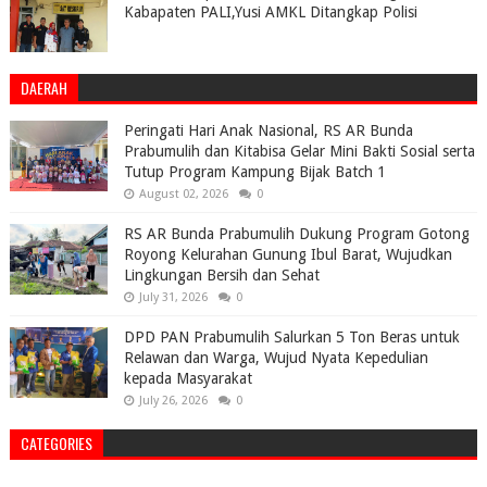
Kabapaten PALI,Yusi AMKL Ditangkap Polisi
DAERAH
Peringati Hari Anak Nasional, RS AR Bunda
Prabumulih dan Kitabisa Gelar Mini Bakti Sosial serta
Tutup Program Kampung Bijak Batch 1
August 02, 2026
0
RS AR Bunda Prabumulih Dukung Program Gotong
Royong Kelurahan Gunung Ibul Barat, Wujudkan
Lingkungan Bersih dan Sehat
July 31, 2026
0
DPD PAN Prabumulih Salurkan 5 Ton Beras untuk
Relawan dan Warga, Wujud Nyata Kepedulian
kepada Masyarakat
July 26, 2026
0
CATEGORIES