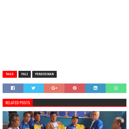
TAGS:
PALI
PENDIDIKAN
RELATED POSTS