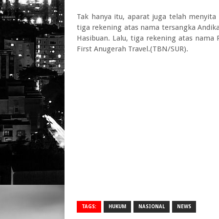
Tak hanya itu, aparat juga telah menyita
tiga rekening atas nama tersangka Andika
Hasibuan. Lalu, tiga rekening atas nama
First Anugerah Travel.(TBN/SUR).
TAGS:
HUKUM
NASIONAL
NEWS