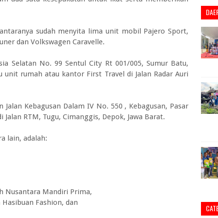
DAE
diantaranya sudah menyita lima unit mobil Pajero Sport,
rtuner dan Volkswagen Caravelle.
sia Selatan No. 99 Sentul City Rt 001/005, Sumur Batu,
unit rumah atau kantor First Travel di Jalan Radar Auri
an Jalan Kebagusan Dalam IV No. 550 , Kebagusan, Pasar
di Jalan RTM, Tugu, Cimanggis, Depok, Jawa Barat.
 lain, adalah:
h Nusantara Mandiri Prima,
a Hasibuan Fashion, dan
CAT