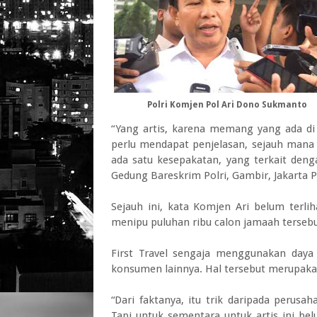
Polri Komjen Pol Ari Dono Sukmanto
“Yang artis, karena memang yang ada di 
perlu mendapat penjelasan, sejauh mana 
ada satu kesepakatan, yang terkait deng
Gedung Bareskrim Polri, Gambir, Jakarta P
Sejauh ini, kata Komjen Ari belum terlih
menipu puluhan ribu calon jamaah tersebu
First Travel sengaja menggunakan daya 
konsumen lainnya. Hal tersebut merupakan 
“Dari faktanya, itu trik daripada perusah
Tapi untuk sementara untuk artis ini be