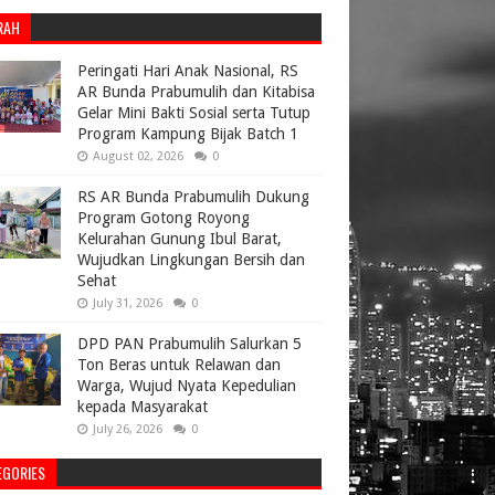
RAH
Peringati Hari Anak Nasional, RS
AR Bunda Prabumulih dan Kitabisa
Gelar Mini Bakti Sosial serta Tutup
Program Kampung Bijak Batch 1
August 02, 2026
0
RS AR Bunda Prabumulih Dukung
Program Gotong Royong
Kelurahan Gunung Ibul Barat,
Wujudkan Lingkungan Bersih dan
Sehat
July 31, 2026
0
DPD PAN Prabumulih Salurkan 5
Ton Beras untuk Relawan dan
Warga, Wujud Nyata Kepedulian
kepada Masyarakat
July 26, 2026
0
EGORIES