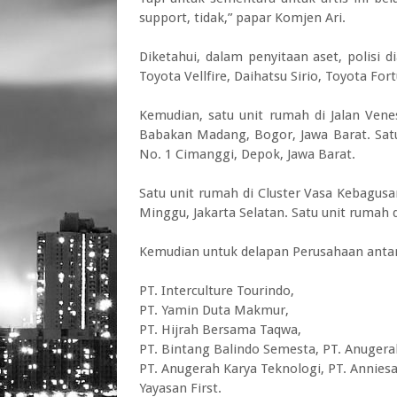
support, tidak,” papar Komjen Ari.
Diketahui, dalam penyitaan aset, polisi 
Toyota Vellfire, Daihatsu Sirio, Toyota Fo
Kemudian, satu unit rumah di Jalan Vene
Babakan Madang, Bogor, Jawa Barat. Satu 
No. 1 Cimanggi, Depok, Jawa Barat.
Satu unit rumah di Cluster Vasa Kebagus
Minggu, Jakarta Selatan. Satu unit rumah 
Kemudian untuk delapan Perusahaan antara
PT. Interculture Tourindo,
PT. Yamin Duta Makmur,
PT. Hijrah Bersama Taqwa,
PT. Bintang Balindo Semesta, PT. Anugera
PT. Anugerah Karya Teknologi, PT. Annies
Yayasan First.