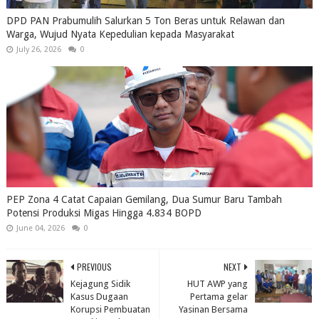
DPD PAN Prabumulih Salurkan 5 Ton Beras untuk Relawan dan
Warga, Wujud Nyata Kepedulian kepada Masyarakat
July 26, 2026
0
PEP Zona 4 Catat Capaian Gemilang, Dua Sumur Baru Tambah
Potensi Produksi Migas Hingga 4.834 BOPD
June 04, 2026
0
PREVIOUS
NEXT
Kejagung Sidik
HUT AWP yang
Kasus Dugaan
Pertama gelar
Korupsi Pembuatan
Yasinan Bersama