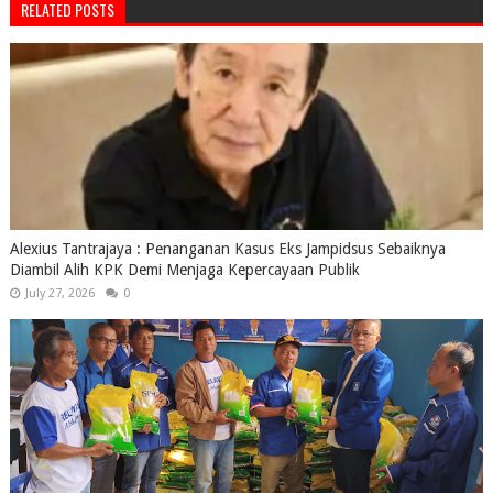
RELATED POSTS
Alexius Tantrajaya : Penanganan Kasus Eks Jampidsus Sebaiknya
Diambil Alih KPK Demi Menjaga Kepercayaan Publik
July 27, 2026
0