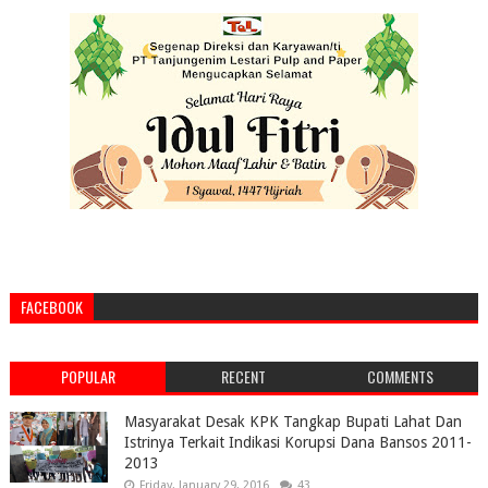
FACEBOOK
POPULAR
RECENT
COMMENTS
Masyarakat Desak KPK Tangkap Bupati Lahat Dan
Istrinya Terkait Indikasi Korupsi Dana Bansos 2011-
2013
Friday, January 29, 2016
43