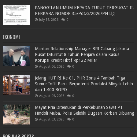
PANGGILAN UMUM KEPADA TURUT TERGUGAT II,
PERKARA NOMOR 35/Pdt.G/2026/PN Llg
July 16, 2026
0
EKONOMI
Mantan Relationship Manager BRI Cabang Jakarta
Pusat Dituntut 8 Tahun Penjara dalam Kasus
Korupsi Kredit Fiktif Rp122 Miliar
August 06, 2026
0
Jelang HUT RI Ke-81, PHR Zona 4 Tambah Tiga
Sumur Infill Baru, Berpotensi Produksi Minyak Lebih
dari 1.400 BOPD
August 05, 2026
0
Mayat Pria Ditemukan di Perkebunan Sawit PT
Hindoli Muba, Polisi Selidiki Dugaan Korban Dibuang
August 03, 2026
0
POPULAR POSTS