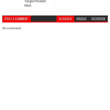
Tangki Pendam
Fiktif.
POST A COMMENT
BLOGGER
DISQUS
FACEBOOK
No comments