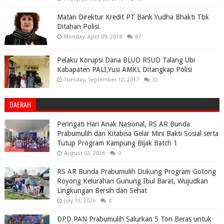
Matan Direktur Kredit PT Bank Yudha Bhakti Tbk
Ditahan Polisi.
Monday, April 09, 2018
87
Pelaku Korupsi Dana BLUD RSUD Talang Ubi
Kabapaten PALI,Yusi AMKL Ditangkap Polisi
Tuesday, September 12, 2017
32
DAERAH
Peringati Hari Anak Nasional, RS AR Bunda
Prabumulih dan Kitabisa Gelar Mini Bakti Sosial serta
Tutup Program Kampung Bijak Batch 1
August 02, 2026
0
RS AR Bunda Prabumulih Dukung Program Gotong
Royong Kelurahan Gunung Ibul Barat, Wujudkan
Lingkungan Bersih dan Sehat
July 31, 2026
0
DPD PAN Prabumulih Salurkan 5 Ton Beras untuk