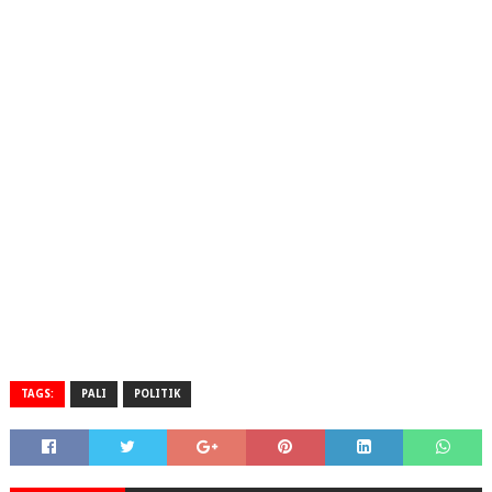
TAGS:
PALI
POLITIK