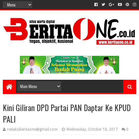
Kini Giliran DPD Partai PAN Daptar Ke KPUD
PALI
redaksiberitaone@gmail.com
Wednesday, October 18, 2017
0