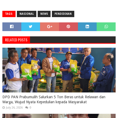
TAGS:
NASIONAL
NEWS
PENDIDIKAN
RELATED POSTS
DPD PAN Prabumulih Salurkan 5 Ton Beras untuk Relawan dan
Warga, Wujud Nyata Kepedulian kepada Masyarakat
July 26, 2026
0