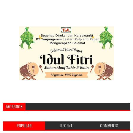
FACEBOOK
POPULAR
RECENT
COMMENTS