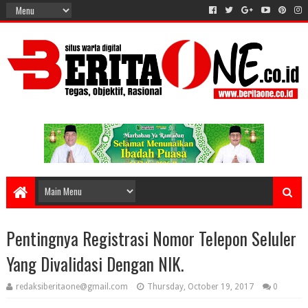
Pentingnya Registrasi Nomor Telepon Seluler
Yang Divalidasi Dengan NIK.
redaksiberitaone@gmail.com
Thursday, October 19, 2017
0