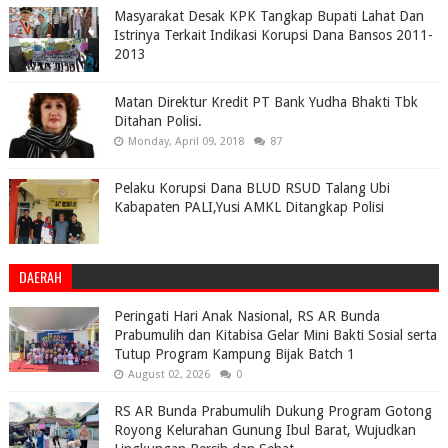
Masyarakat Desak KPK Tangkap Bupati Lahat Dan
Istrinya Terkait Indikasi Korupsi Dana Bansos 2011-
2013
Matan Direktur Kredit PT Bank Yudha Bhakti Tbk
Ditahan Polisi.
Monday, April 09, 2018
87
Pelaku Korupsi Dana BLUD RSUD Talang Ubi
Kabapaten PALI,Yusi AMKL Ditangkap Polisi
DAERAH
Peringati Hari Anak Nasional, RS AR Bunda
Prabumulih dan Kitabisa Gelar Mini Bakti Sosial serta
Tutup Program Kampung Bijak Batch 1
August 02, 2026
0
RS AR Bunda Prabumulih Dukung Program Gotong
Royong Kelurahan Gunung Ibul Barat, Wujudkan