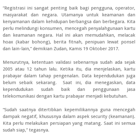
“Registrasi ini sangat penting baik bagi pengguna, operator,
masyarakat dan negara. Utamanya untuk keamanan dan
kenyamanan dalam kehidupan berbangsa dan berbegara. Kita
perlu melindungi konsumen, mencegah penyalahgunaan kartu
dan keamanan negara. Hal ini akan memudahkan, melacak
hoax (kabar bohong), berita fitnah, penipuan lewat ponsel
dan lain-lain,” demikian Zudan, Kamis 19 Oktober 2017.
Menurutnya, ketentuan validasi sebenarnya sudah ada sejak
2005 atau 12 tahun lalu. Ketika itu, dia menjelaskan, kartu
prabayar dalam tahap pengenalan. Data kependudukan juga
belum sebaik sekarang. Saat ini, dia menegaskan, data
kependudukan sudah baik dan penggunaan jasa
telekomunikasi dengan kartu prabayar menjadi kebutuhan.
“Sudah saatnya ditertibkan kepemilikannya guna mencegah
dampak negatif, khususnya dalam aspek security (keamanan).
Kita perlu melakukan persiapan yang matang. Saat ini semua
sudah siap,” tegasnya.