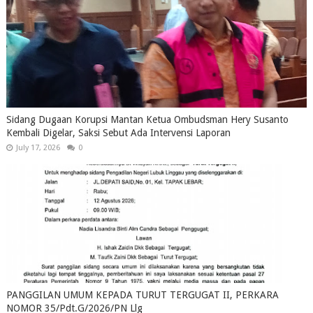
Sidang Dugaan Korupsi Mantan Ketua Ombudsman Hery Susanto
Kembali Digelar, Saksi Sebut Ada Intervensi Laporan
July 17, 2026
0
PANGGILAN UMUM KEPADA TURUT TERGUGAT II, PERKARA
NOMOR 35/Pdt.G/2026/PN Llg