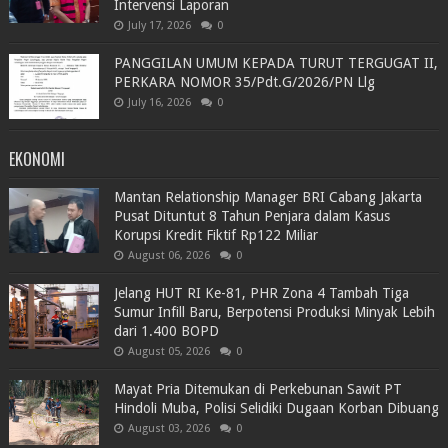
Intervensi Laporan
July 17, 2026
0
PANGGILAN UMUM KEPADA TURUT TERGUGAT II,
PERKARA NOMOR 35/Pdt.G/2026/PN Llg
July 16, 2026
0
EKONOMI
Mantan Relationship Manager BRI Cabang Jakarta
Pusat Dituntut 8 Tahun Penjara dalam Kasus
Korupsi Kredit Fiktif Rp122 Miliar
August 06, 2026
0
Jelang HUT RI Ke-81, PHR Zona 4 Tambah Tiga
Sumur Infill Baru, Berpotensi Produksi Minyak Lebih
dari 1.400 BOPD
August 05, 2026
0
Mayat Pria Ditemukan di Perkebunan Sawit PT
Hindoli Muba, Polisi Selidiki Dugaan Korban Dibuang
August 03, 2026
0