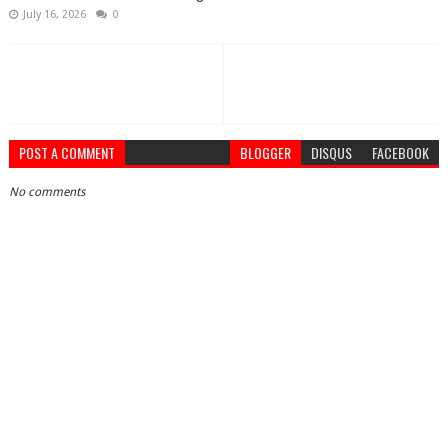
July 16, 2026
0
POST A COMMENT
BLOGGER
DISQUS
FACEBOOK
No comments