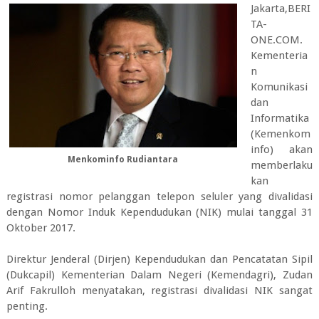
Jakarta,BERI
TA-
ONE.COM.
Kementeria
n
Komunikasi
dan
Informatika
(Kemenkom
info) akan
Menkominfo Rudiantara
memberlaku
kan
registrasi nomor pelanggan telepon seluler yang divalidasi
dengan Nomor Induk Kependudukan (NIK) mulai tanggal 31
Oktober 2017.
Direktur Jenderal (Dirjen) Kependudukan dan Pencatatan Sipil
(Dukcapil) Kementerian Dalam Negeri (Kemendagri), Zudan
Arif Fakrulloh menyatakan, registrasi divalidasi NIK sangat
penting.