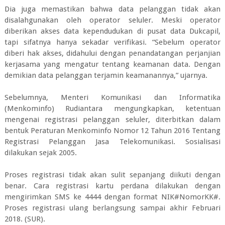
Dia juga memastikan bahwa data pelanggan tidak akan
disalahgunakan oleh operator seluler. Meski operator
diberikan akses data kependudukan di pusat data Dukcapil,
tapi sifatnya hanya sekadar verifikasi. “Sebelum operator
diberi hak akses, didahului dengan penandatangan perjanjian
kerjasama yang mengatur tentang keamanan data. Dengan
demikian data pelanggan terjamin keamanannya,” ujarnya.
Sebelumnya, Menteri Komunikasi dan Informatika
(Menkominfo) Rudiantara mengungkapkan, ketentuan
mengenai registrasi pelanggan seluler, diterbitkan dalam
bentuk Peraturan Menkominfo Nomor 12 Tahun 2016 Tentang
Registrasi Pelanggan Jasa Telekomunikasi. Sosialisasi
dilakukan sejak 2005.
Proses registrasi tidak akan sulit sepanjang diikuti dengan
benar. Cara registrasi kartu perdana dilakukan dengan
mengirimkan SMS ke 4444 dengan format NIK#NomorKK#.
Proses registrasi ulang berlangsung sampai akhir Februari
2018. (SUR).