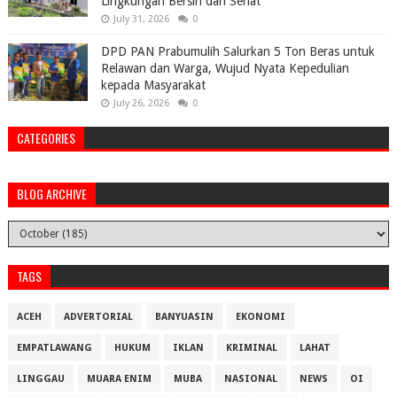
Lingkungan Bersih dan Sehat
July 31, 2026
0
DPD PAN Prabumulih Salurkan 5 Ton Beras untuk
Relawan dan Warga, Wujud Nyata Kepedulian
kepada Masyarakat
July 26, 2026
0
CATEGORIES
BLOG ARCHIVE
TAGS
ACEH
ADVERTORIAL
BANYUASIN
EKONOMI
EMPATLAWANG
HUKUM
IKLAN
KRIMINAL
LAHAT
LINGGAU
MUARA ENIM
MUBA
NASIONAL
NEWS
OI