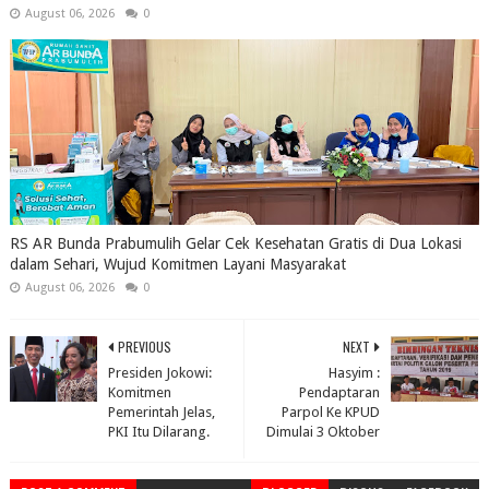
August 06, 2026
0
RS AR Bunda Prabumulih Gelar Cek Kesehatan Gratis di Dua Lokasi
dalam Sehari, Wujud Komitmen Layani Masyarakat
August 06, 2026
0
PREVIOUS
NEXT
Presiden Jokowi:
Hasyim :
Komitmen
Pendaptaran
Pemerintah Jelas,
Parpol Ke KPUD
PKI Itu Dilarang.
Dimulai 3 Oktober