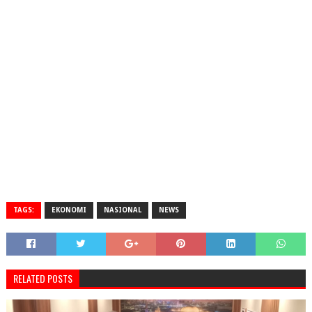
TAGS:
EKONOMI
NASIONAL
NEWS
RELATED POSTS