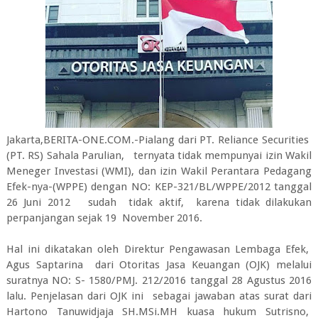
Jakarta,BERITA-ONE.COM.-Pialang dari PT. Reliance Securities
(PT. RS) Sahala Parulian, ternyata tidak mempunyai izin Wakil
Meneger Investasi (WMI), dan izin Wakil Perantara Pedagang
Efek-nya-(WPPE) dengan NO: KEP-321/BL/WPPE/2012 tanggal
26 Juni 2012 sudah tidak aktif, karena tidak dilakukan
perpanjangan sejak 19 November 2016.
Hal ini dikatakan oleh Direktur Pengawasan Lembaga Efek,
Agus Saptarina dari Otoritas Jasa Keuangan (OJK) melalui
suratnya NO: S- 1580/PMJ. 212/2016 tanggal 28 Agustus 2016
lalu. Penjelasan dari OJK ini sebagai jawaban atas surat dari
Hartono Tanuwidjaja SH.MSi.MH kuasa hukum Sutrisno,