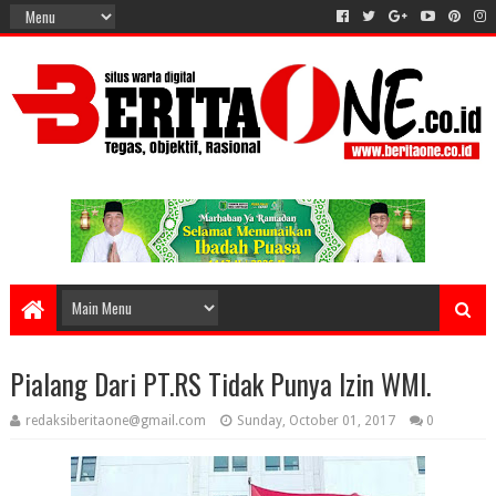
Pialang Dari PT.RS Tidak Punya Izin WMI.
redaksiberitaone@gmail.com
Sunday, October 01, 2017
0