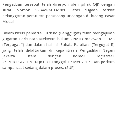
Pengaduan tersebut telah direspon oleh pihak OJK dengan
surat Nomor: S.644/PM.14/2013 atas dugaan terkait
pelanggaran peraturan perundang undangan di bidang Pasar
Modal.
Dalam kasus perdarta Sutrisno (Penggugat) telah mengajukan
gugatan Perbuatan Melawan hukum (PMH) melawan PT MS
(Tergugat I) dan dalam hal ini Sahala Parulian (Tergugat II)
yang telah didaftarkan di Kepanitiaan Pengadilan Negeri
Jakarta Utara dengan nomor registrasi:
253/PDT.G/2017/PN.JKT.UT Tanggal 17 Mei 2917. Dan perkara
sampai saat sedang dalam proses. (SUR).