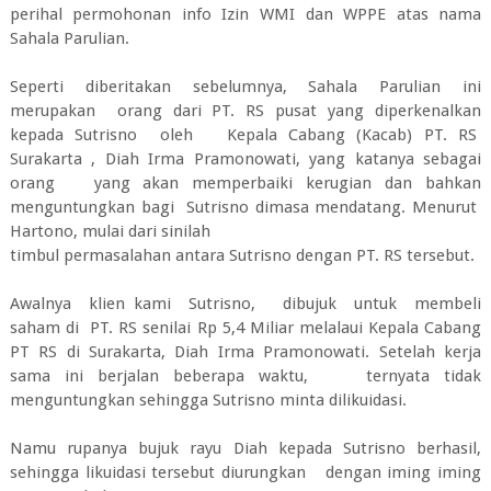
perihal permohonan info Izin WMI dan WPPE atas nama
Sahala Parulian.
Seperti diberitakan sebelumnya, Sahala Parulian ini
merupakan orang dari PT. RS pusat yang diperkenalkan
kepada Sutrisno oleh Kepala Cabang (Kacab) PT. RS
Surakarta , Diah Irma Pramonowati, yang katanya sebagai
orang yang akan memperbaiki kerugian dan bahkan
menguntungkan bagi Sutrisno dimasa mendatang. Menurut
Hartono, mulai dari sinilah
timbul permasalahan antara Sutrisno dengan PT. RS tersebut.
Awalnya klien kami Sutrisno, dibujuk untuk membeli
saham di PT. RS senilai Rp 5,4 Miliar melalaui Kepala Cabang
PT RS di Surakarta, Diah Irma Pramonowati. Setelah kerja
sama ini berjalan beberapa waktu, ternyata tidak
menguntungkan sehingga Sutrisno minta dilikuidasi.
Namu rupanya bujuk rayu Diah kepada Sutrisno berhasil,
sehingga likuidasi tersebut diurungkan dengan iming iming