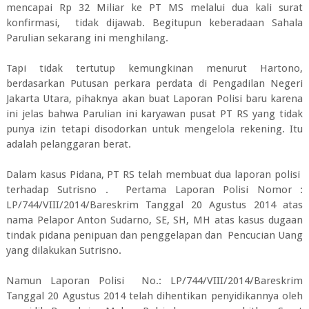
mencapai Rp 32 Miliar ke PT MS melalui dua kali surat
konfirmasi, tidak dijawab. Begitupun keberadaan Sahala
Parulian sekarang ini menghilang.
Tapi tidak tertutup kemungkinan menurut Hartono,
berdasarkan Putusan perkara perdata di Pengadilan Negeri
Jakarta Utara, pihaknya akan buat Laporan Polisi baru karena
ini jelas bahwa Parulian ini karyawan pusat PT RS yang tidak
punya izin tetapi disodorkan untuk mengelola rekening. Itu
adalah pelanggaran berat.
Dalam kasus Pidana, PT RS telah membuat dua laporan polisi
terhadap Sutrisno . Pertama Laporan Polisi Nomor :
LP/744/VIII/2014/Bareskrim Tanggal 20 Agustus 2014 atas
nama Pelapor Anton Sudarno, SE, SH, MH atas kasus dugaan
tindak pidana penipuan dan penggelapan dan Pencucian Uang
yang dilakukan Sutrisno.
Namun Laporan Polisi No.: LP/744/VIII/2014/Bareskrim
Tanggal 20 Agustus 2014 telah dihentikan penyidikannya oleh