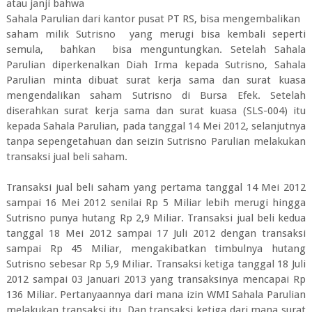
atau janji bahwa
Sahala Parulian dari kantor pusat PT RS, bisa mengembalikan
saham milik Sutrisno yang merugi bisa kembali seperti
semula, bahkan bisa menguntungkan. Setelah Sahala
Parulian diperkenalkan Diah Irma kepada Sutrisno, Sahala
Parulian minta dibuat surat kerja sama dan surat kuasa
mengendalikan saham Sutrisno di Bursa Efek. Setelah
diserahkan surat kerja sama dan surat kuasa (SLS-004) itu
kepada Sahala Parulian, pada tanggal 14 Mei 2012, selanjutnya
tanpa sepengetahuan dan seizin Sutrisno Parulian melakukan
transaksi jual beli saham.
Transaksi jual beli saham yang pertama tanggal 14 Mei 2012
sampai 16 Mei 2012 senilai Rp 5 Miliar lebih merugi hingga
Sutrisno punya hutang Rp 2,9 Miliar. Transaksi jual beli kedua
tanggal 18 Mei 2012 sampai 17 Juli 2012 dengan transaksi
sampai Rp 45 Miliar, mengakibatkan timbulnya hutang
Sutrisno sebesar Rp 5,9 Miliar. Transaksi ketiga tanggal 18 Juli
2012 sampai 03 Januari 2013 yang transaksinya mencapai Rp
136 Miliar. Pertanyaannya dari mana izin WMI Sahala Parulian
melakukan transaksi itu. Dan transaksi ketiga dari mana surat