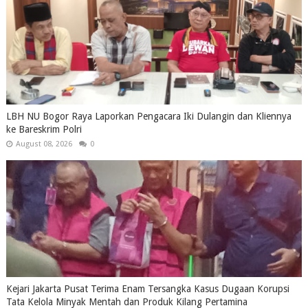
LBH NU Bogor Raya Laporkan Pengacara Iki Dulangin dan Kliennya
ke Bareskrim Polri
August 08, 2026
0
Kejari Jakarta Pusat Terima Enam Tersangka Kasus Dugaan Korupsi
Tata Kelola Minyak Mentah dan Produk Kilang Pertamina