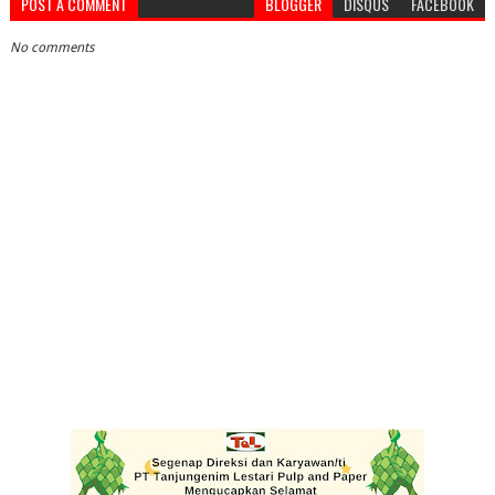
POST A COMMENT
BLOGGER
DISQUS
FACEBOOK
No comments