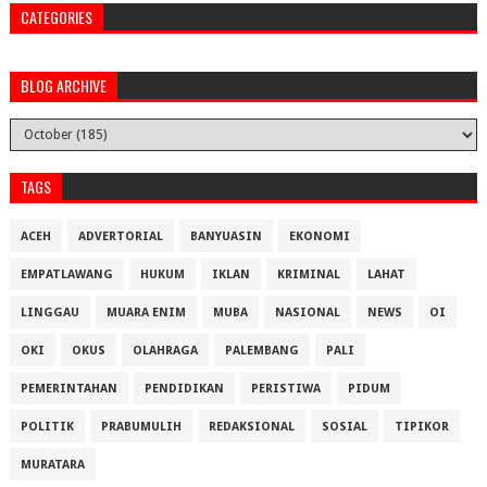
CATEGORIES
BLOG ARCHIVE
TAGS
ACEH
ADVERTORIAL
BANYUASIN
EKONOMI
EMPATLAWANG
HUKUM
IKLAN
KRIMINAL
LAHAT
LINGGAU
MUARA ENIM
MUBA
NASIONAL
NEWS
OI
OKI
OKUS
OLAHRAGA
PALEMBANG
PALI
PEMERINTAHAN
PENDIDIKAN
PERISTIWA
PIDUM
POLITIK
PRABUMULIH
REDAKSIONAL
SOSIAL
TIPIKOR
MURATARA