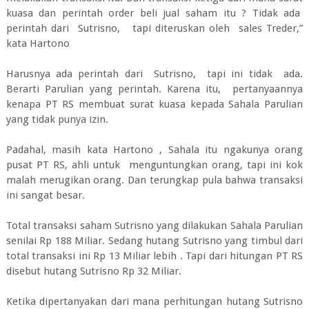
kuasa dan perintah order beli jual saham itu ? Tidak ada
perintah dari Sutrisno, tapi diteruskan oleh sales Treder,”
kata Hartono
Harusnya ada perintah dari Sutrisno, tapi ini tidak ada.
Berarti Parulian yang perintah. Karena itu, pertanyaannya
kenapa PT RS membuat surat kuasa kepada Sahala Parulian
yang tidak punya izin.
Padahal, masih kata Hartono , Sahala itu ngakunya orang
pusat PT RS, ahli untuk menguntungkan orang, tapi ini kok
malah merugikan orang. Dan terungkap pula bahwa transaksi
ini sangat besar.
Total transaksi saham Sutrisno yang dilakukan Sahala Parulian
senilai Rp 188 Miliar. Sedang hutang Sutrisno yang timbul dari
total transaksi ini Rp 13 Miliar lebih . Tapi dari hitungan PT RS
disebut hutang Sutrisno Rp 32 Miliar.
Ketika dipertanyakan dari mana perhitungan hutang Sutrisno