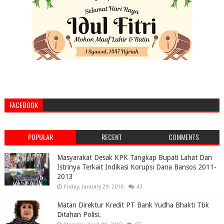
FACEBOOK
POPULAR
RECENT
COMMENTS
Masyarakat Desak KPK Tangkap Bupati Lahat Dan
Istrinya Terkait Indikasi Korupsi Dana Bansos 2011-
2013
Friday, January 29, 2016
43
Matan Direktur Kredit PT Bank Yudha Bhakti Tbk
Ditahan Polisi.