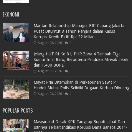
EKONOMI
Mantan Relationship Manager BRI Cabang Jakarta
Pusat Dituntut 8 Tahun Penjara dalam Kasus
Korupsi Kredit Fiktif Rp122 Miliar
August 06, 2026
0
Jelang HUT RI Ke-81, PHR Zona 4 Tambah Tiga
Sumur Infill Baru, Berpotensi Produksi Minyak Lebih
dari 1.400 BOPD
August 05, 2026
0
Mayat Pria Ditemukan di Perkebunan Sawit PT
Hindoli Muba, Polisi Selidiki Dugaan Korban Dibuang
August 03, 2026
0
POPULAR POSTS
Masyarakat Desak KPK Tangkap Bupati Lahat Dan
Istrinya Terkait Indikasi Korupsi Dana Bansos 2011-