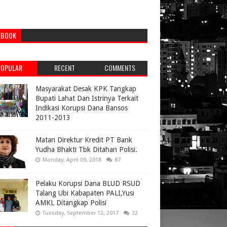
EBOOK
POPULAR
RECENT
COMMENTS
Masyarakat Desak KPK Tangkap
Bupati Lahat Dan Istrinya Terkait
Indikasi Korupsi Dana Bansos
2011-2013
Matan Direktur Kredit PT Bank
Yudha Bhakti Tbk Ditahan Polisi.
Monday, April 09, 2018
87
Pelaku Korupsi Dana BLUD RSUD
Talang Ubi Kabapaten PALI,Yusi
AMKL Ditangkap Polisi
Tuesday, September 12, 2017
32