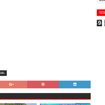
MUR
TOT
9
SIAL