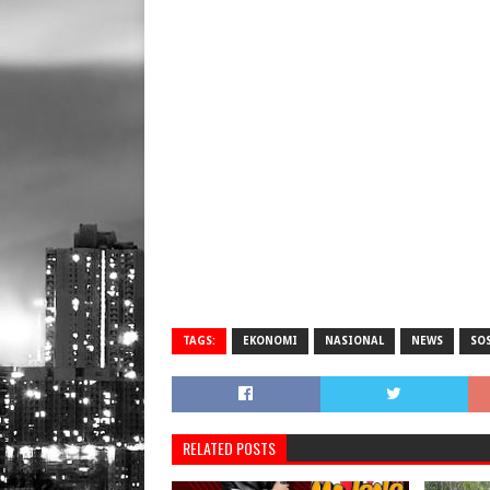
TAGS:
EKONOMI
NASIONAL
NEWS
SO
RELATED POSTS