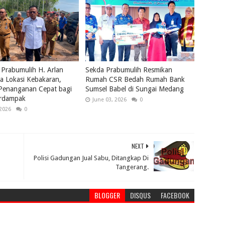
 Prabumulih H. Arlan
Sekda Prabumulih Resmikan
a Lokasi Kebakaran,
Rumah CSR Bedah Rumah Bank
 Penanganan Cepat bagi
Sumsel Babel di Sungai Medang
rdampak
June 03, 2026
0
 2026
0
NEXT
Polisi Gadungan Jual Sabu, Ditangkap Di
Tangerang.
BLOGGER
DISQUS
FACEBOOK