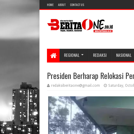
HOME
ABOUT
CONTACT US
REGIONAL
REDAKSI
NASIONAL
Presiden Berharap Relokasi Pen
redaksiberitaone@gmail.com
Saturday, Octo