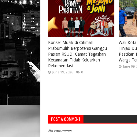
Konser Musik di Citimall
Wali Kota
Prabumulih Berpotensi Ganggu
Tinjau Du
Pasien RSUD, Camat Tegaskan
Pastikan
Kecamatan Tidak Keluarkan
Warga Te
Rekomendasi
June 09,
June 19, 2026
0
POST A COMMENT
No comments