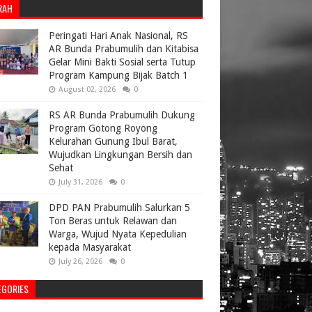
RAH
Peringati Hari Anak Nasional, RS
AR Bunda Prabumulih dan Kitabisa
Gelar Mini Bakti Sosial serta Tutup
Program Kampung Bijak Batch 1
August 02, 2026
0
RS AR Bunda Prabumulih Dukung
Program Gotong Royong
Kelurahan Gunung Ibul Barat,
Wujudkan Lingkungan Bersih dan
Sehat
July 31, 2026
0
DPD PAN Prabumulih Salurkan 5
Ton Beras untuk Relawan dan
Warga, Wujud Nyata Kepedulian
kepada Masyarakat
July 26, 2026
0
EGORIES