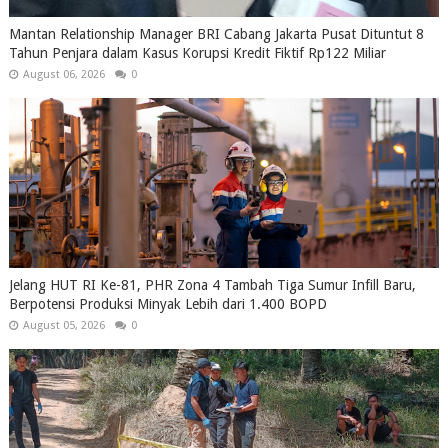
Mantan Relationship Manager BRI Cabang Jakarta Pusat Dituntut 8
Tahun Penjara dalam Kasus Korupsi Kredit Fiktif Rp122 Miliar
August 06, 2026
0
Jelang HUT RI Ke-81, PHR Zona 4 Tambah Tiga Sumur Infill Baru,
Berpotensi Produksi Minyak Lebih dari 1.400 BOPD
August 05, 2026
0