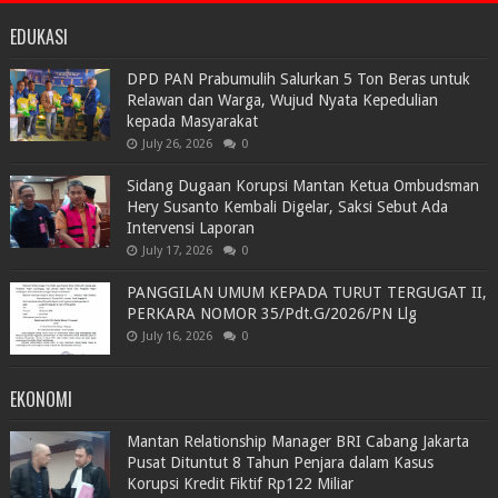
EDUKASI
DPD PAN Prabumulih Salurkan 5 Ton Beras untuk
Relawan dan Warga, Wujud Nyata Kepedulian
kepada Masyarakat
July 26, 2026
0
Sidang Dugaan Korupsi Mantan Ketua Ombudsman
Hery Susanto Kembali Digelar, Saksi Sebut Ada
Intervensi Laporan
July 17, 2026
0
PANGGILAN UMUM KEPADA TURUT TERGUGAT II,
PERKARA NOMOR 35/Pdt.G/2026/PN Llg
July 16, 2026
0
EKONOMI
Mantan Relationship Manager BRI Cabang Jakarta
Pusat Dituntut 8 Tahun Penjara dalam Kasus
Korupsi Kredit Fiktif Rp122 Miliar