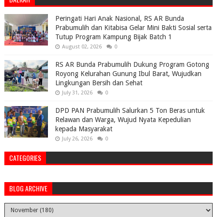
Peringati Hari Anak Nasional, RS AR Bunda
Prabumulih dan Kitabisa Gelar Mini Bakti Sosial serta
Tutup Program Kampung Bijak Batch 1
August 02, 2026
0
RS AR Bunda Prabumulih Dukung Program Gotong
Royong Kelurahan Gunung Ibul Barat, Wujudkan
Lingkungan Bersih dan Sehat
July 31, 2026
0
DPD PAN Prabumulih Salurkan 5 Ton Beras untuk
Relawan dan Warga, Wujud Nyata Kepedulian
kepada Masyarakat
July 26, 2026
0
CATEGORIES
BLOG ARCHIVE