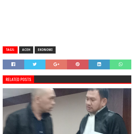
TAGS:
ACEH
EKONOMI
RELATED POSTS