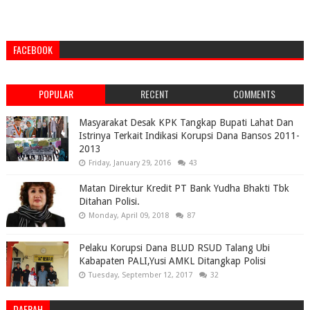
FACEBOOK
POPULAR
RECENT
COMMENTS
Masyarakat Desak KPK Tangkap Bupati Lahat Dan
Istrinya Terkait Indikasi Korupsi Dana Bansos 2011-
2013
Friday, January 29, 2016
43
Matan Direktur Kredit PT Bank Yudha Bhakti Tbk
Ditahan Polisi.
Monday, April 09, 2018
87
Pelaku Korupsi Dana BLUD RSUD Talang Ubi
Kabapaten PALI,Yusi AMKL Ditangkap Polisi
Tuesday, September 12, 2017
32
DAERAH