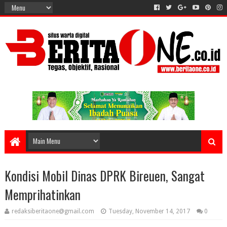
Kondisi Mobil Dinas DPRK Bireuen, Sangat
Memprihatinkan
redaksiberitaone@gmail.com
Tuesday, November 14, 2017
0