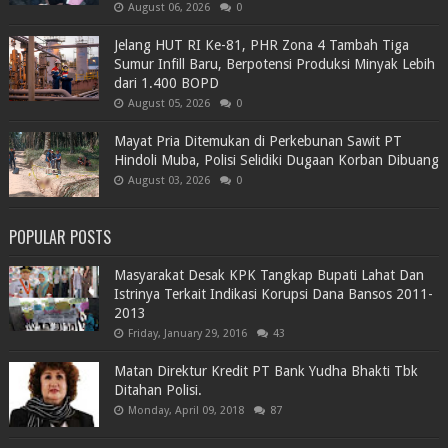
August 06, 2026
0
Jelang HUT RI Ke-81, PHR Zona 4 Tambah Tiga
Sumur Infill Baru, Berpotensi Produksi Minyak Lebih
dari 1.400 BOPD
August 05, 2026
0
Mayat Pria Ditemukan di Perkebunan Sawit PT
Hindoli Muba, Polisi Selidiki Dugaan Korban Dibuang
August 03, 2026
0
POPULAR POSTS
Masyarakat Desak KPK Tangkap Bupati Lahat Dan
Istrinya Terkait Indikasi Korupsi Dana Bansos 2011-
2013
Friday, January 29, 2016
43
Matan Direktur Kredit PT Bank Yudha Bhakti Tbk
Ditahan Polisi.
Monday, April 09, 2018
87