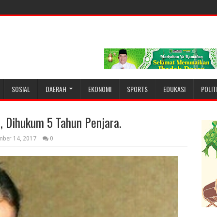
SOSIAL
DAERAH
EKONOMI
SPORTS
EDUKASI
POLIT
 Dihukum 5 Tahun Penjara.
mber 14, 2017
0