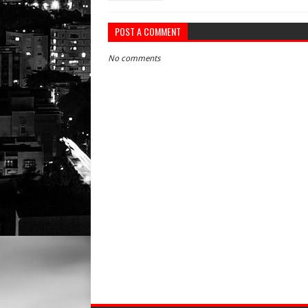
POST A COMMENT
No comments