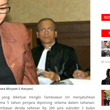
FAC
Frid
kwa Miryam S Haryani.
im yang diketuai Hengki Tambuwun SH menjatuhkan
ma 5 tahun penjara dipotong selama dalam tahanan.
embayar denda sebesar Rp 200 juta subsider 3 bulan