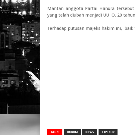
Mantan anggota Partai Hanura tersebut
yang telah diubah menjadi UU O. 20 tahun
Terhadap putusan majelis hakim ini, baik 
TAGS:
HUKUM
NEWS
TIPIKOR