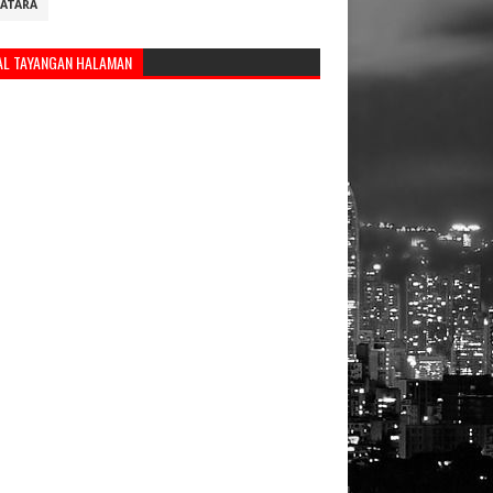
ATARA
AL TAYANGAN HALAMAN