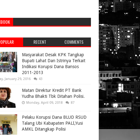
EBOOK
POPULAR
RECENT
COMMENTS
Masyarakat Desak KPK Tangkap
Bupati Lahat Dan Istrinya Terkait
Indikasi Korupsi Dana Bansos
2011-2013
ay, January 29, 2016
43
Matan Direktur Kredit PT Bank
Yudha Bhakti Tbk Ditahan Polisi.
Monday, April 09, 2018
87
Pelaku Korupsi Dana BLUD RSUD
Talang Ubi Kabapaten PALI,Yusi
AMKL Ditangkap Polisi