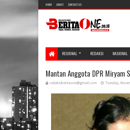
HOME
ABOUT
CONTACT US
REGIONAL
REDAKSI
NASIONAL
Mantan Anggota DPR Miryam S,
redaksiberitaone@gmail.com
Tuesday, Nove