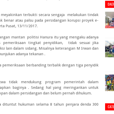
DAE
 meyakinkan terbukti secara sengaja melakukan tindak
 benar atau palsu pada persidangan korupsi proyek e-
rta Pusat, 13/11/2017.
ngan mantan politisi Hanura itu yang mengaku adanya
 pemeriksaan tingkat penyidikan, tidak sesuai jika
ksi lain dalam sidang. Misalnya keterangan M Irwan dan
unjukan adanya tekanan .
 pemeriksaan berbanding terbalik dengan tiga penyidik
akwa tidak mendukung program pemerintah dalam
rapkan baginya . Sedang hal yang meringankan untuk
sopan dalam persidangan dan belum pernah dihukum.
wa dituntut hukuman selama 8 tahun penjara denda 300
CAT