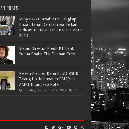
LAR POSTS
Masyarakat Desak KPK Tangkap
Bupati Lahat Dan Istrinya Terkait
Indikasi Korupsi Dana Bansos 2011-
2013
Matan Direktur Kredit PT Bank
Yudha Bhakti Tbk Ditahan Polisi.
Pelaku Korupsi Dana BLUD RSUD
Talang Ubi Kabapaten PALI,Yusi
AMKL Ditangkap Polisi
Tuesday, September 12, 2017
32