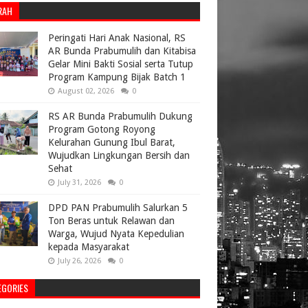
RAH
Peringati Hari Anak Nasional, RS
AR Bunda Prabumulih dan Kitabisa
Gelar Mini Bakti Sosial serta Tutup
Program Kampung Bijak Batch 1
August 02, 2026
0
RS AR Bunda Prabumulih Dukung
Program Gotong Royong
Kelurahan Gunung Ibul Barat,
Wujudkan Lingkungan Bersih dan
Sehat
July 31, 2026
0
DPD PAN Prabumulih Salurkan 5
Ton Beras untuk Relawan dan
Warga, Wujud Nyata Kepedulian
kepada Masyarakat
July 26, 2026
0
EGORIES