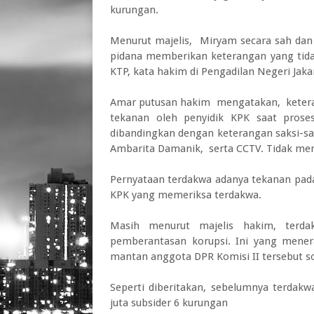
kurungan.
Menurut majelis, Miryam secara sah dan
pidana memberikan keterangan yang tidak
KTP, kata hakim di Pengadilan Negeri Jaka
Amar putusan hakim mengatakan, ketera
tekanan oleh penyidik KPK saat proses
dibandingkan dengan keterangan saksi-sa
Ambarita Damanik, serta CCTV. Tidak men
Pernyataan terdakwa adanya tekanan pada
KPK yang memeriksa terdakwa.
Masih menurut majelis hakim, terd
pemberantasan korupsi. Ini yang mene
mantan anggota DPR Komisi II tersebut 
Seperti diberitakan, sebelumnya terdak
juta subsider 6 kurungan