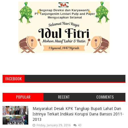
FACEBOOK
POPULAR
RECENT
COMMENTS
Masyarakat Desak KPK Tangkap Bupati Lahat Dan
Istrinya Terkait Indikasi Korupsi Dana Bansos 2011-
2013
Friday, January 29, 2016
43