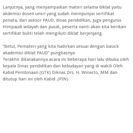
Lanjutnya, yang menyampaikan materi selama diklat yaitu
akdemisi dosen unsri yang sudah mempunyai sertifikat
penata, dari asesor PAUD, dinas pendidikan, juga pengurus
Himpaudi wilayah dan pusat, peserta nanti akan kita berikan
sertifikat bukti telah mengikuti diklat berjenjang.
“Betul, Pemateri yang kita hadirkan sesuai dengan basick
akademisi diklat PAUD” pungkasnya
Terakhir dikatakannya acara ini beberapa hari lalu dibuka oleh
kepala Dinas pendidikan dan kebudayan yang di wakili Oleh
Kabid Pembinaan (GTK) Diknas Drs. H. Winarto, MM dan
ditutup hari ini oleh Kabid .(PIN)