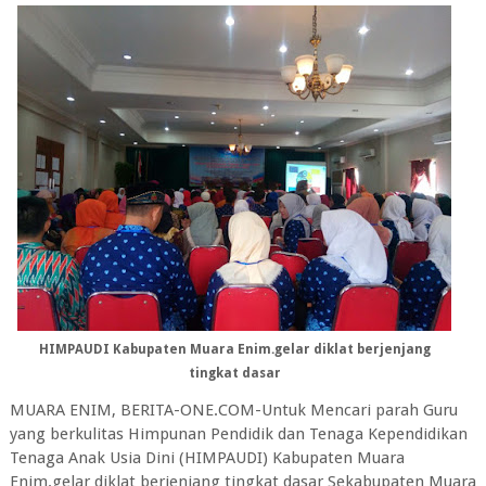
HIMPAUDI Kabupaten Muara Enim.gelar diklat berjenjang
tingkat dasar
MUARA ENIM, BERITA-ONE.COM-Untuk Mencari parah Guru
yang berkulitas Himpunan Pendidik dan Tenaga Kependidikan
Tenaga Anak Usia Dini (HIMPAUDI) Kabupaten Muara
Enim.gelar diklat berjenjang tingkat dasar Sekabupaten Muara