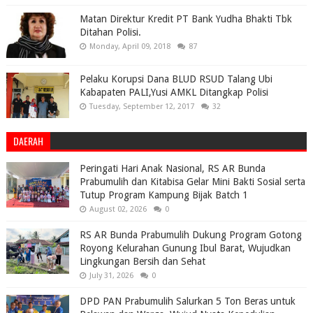
Matan Direktur Kredit PT Bank Yudha Bhakti Tbk
Ditahan Polisi.
Monday, April 09, 2018
87
Pelaku Korupsi Dana BLUD RSUD Talang Ubi
Kabapaten PALI,Yusi AMKL Ditangkap Polisi
Tuesday, September 12, 2017
32
DAERAH
Peringati Hari Anak Nasional, RS AR Bunda
Prabumulih dan Kitabisa Gelar Mini Bakti Sosial serta
Tutup Program Kampung Bijak Batch 1
August 02, 2026
0
RS AR Bunda Prabumulih Dukung Program Gotong
Royong Kelurahan Gunung Ibul Barat, Wujudkan
Lingkungan Bersih dan Sehat
July 31, 2026
0
DPD PAN Prabumulih Salurkan 5 Ton Beras untuk