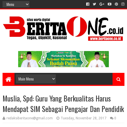
Muslia, Spd: Guru Yang Berkualitas Harus
Mendapat SIM Sebagai Pengajar Dan Pendidik
redaksiberitaone@gmail.com
Tuesday, November 28, 2017
0