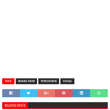
TAGS:
MUARA ENIM
PENDIDIKAN
SOSIAL
RELATED POSTS