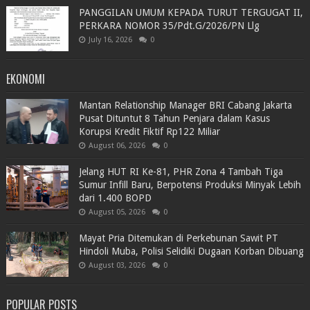
PANGGILAN UMUM KEPADA TURUT TERGUGAT II,
PERKARA NOMOR 35/Pdt.G/2026/PN Llg
July 16, 2026
0
EKONOMI
Mantan Relationship Manager BRI Cabang Jakarta
Pusat Dituntut 8 Tahun Penjara dalam Kasus
Korupsi Kredit Fiktif Rp122 Miliar
August 06, 2026
0
Jelang HUT RI Ke-81, PHR Zona 4 Tambah Tiga
Sumur Infill Baru, Berpotensi Produksi Minyak Lebih
dari 1.400 BOPD
August 05, 2026
0
Mayat Pria Ditemukan di Perkebunan Sawit PT
Hindoli Muba, Polisi Selidiki Dugaan Korban Dibuang
August 03, 2026
0
POPULAR POSTS